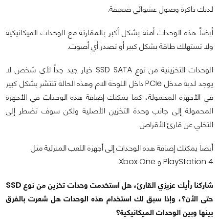
لديك ذاكرة وصول عشوائي ضعيفة.
أيضاً هذه الوحدات أمنة بشكل أكبر بالمقارنة مع الوحدات الميكانيكية
ولا تستهلك طاقة بشكل كبير أو تصدر أي أصوت.
الوحدات التخزينية من نوع SSD SATA خيار جيد جداً لأي شخص لا
يوجد لدية مدخل PCIe داخل اللوحة الام وهذه الحالة تنتشر بشكل كبير
في الأجهزة المحمولة، كما يمكنك إضافة هذه الوحدات في الأجهزة
المحمولة إلى جانب وحدة التخزين الأصلية ولكن سوف تضطر إلى
التخلي عن قارئ الأقراص.
أيضاً يمكنك إضافة هذه الوحدات إلى أجهزة اللعب المنزلية مثل
PlayStation 4 و Xbox One.
شاركنا رأيك عزيزي القارئ، هل استخدمت وحدات تخزين من نوع SSD
حتى الأن؟، وإذا سبق لك استخدام هذه الوحدات هل شعرت بالفرق
بينها وبين الوحدات الميكانيكية؟