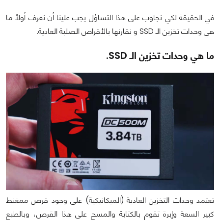
في الحقيقة لكي نجاوب على هذا التساؤل يجب علينا أن نعرف أولاً ما
هي وحدات تخزين الـ SSD و نقارنها بالأقراص الصلبة العادية.
ما هي وحدات تخزين الـ SSD.
تعتمد وحدات التخزين العادية (الميكانيكية) على وجود قرص ممغنط
كبير السعة وإبرة تقوم بالكتابة والمسح على هذا القرص، وبالطبع