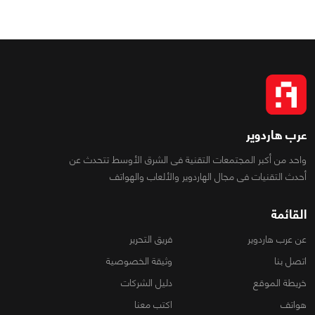
عرب هاردوير
واحد من أكبر المجتمعات التقنية فى الشرق الأوسط تتحدث عن
أحدث التقنيات فى مجال الهاردوير والألعاب والهواتف
القائمة
عن عرب هاردوير
فريق التحرير
اتصل بنا
وثيقة الخصوصية
خريطة الموقع
دليل الشركات
هواتف
اكتب معنا