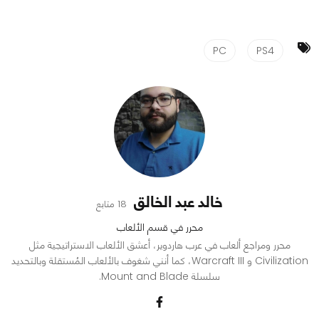
PC
PS4
خالد عبد الخالق
18 متابع
محرر في قسم الألعاب
محرر ومراجع ألعاب في عرب هاردوير، أعشق الألعاب الاستراتيجية مثل
Civilization و Warcraft III، كما أنني شغوف بالألعاب المُستقلة وبالتحديد
سلسلة Mount and Blade.