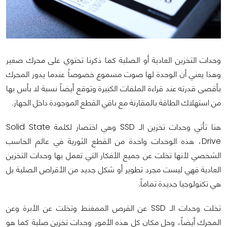
وحدات التخزين العادية أو الصلبة كما ذكرنا تحتوي على محرك صغير
وهذا يعني أن الوحدة لها صوت مسموع خصوصاً عندما يدور المحرك
بأقصى قدرته عند قراءة الملفات الكبيرة وتوقع أيضاً نسبة لا بأس بها
من استهلاك الطاقة بالمقارنة مع باقي القطع الموجودة داخل الجهاز.
هنا تأتي وحدات تخزين الـ SSD وهي اختصار لكلمة Solid State
Drive، هذه الوحدات واحدة من القطع الثورية في عالم الحاسب
الشخصي لأنها تخلت عن جميع الأفكار التي تعمل بها وحدات التخزين
العادية فهي ليست مجرد تطوير أو شكل جديد من الأقراص الصلبة بل
هي تكنولوجيا جديدة تماماً.
تخلت وحدات الـ SSD عن القرص الممغنط وتخلت عن الأبرة وعن
المحرك أيضاً، وحل مكان كل هذه الأمور وحدات تخزين صلبة كما هو