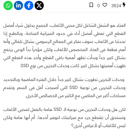
0
3624
العتاد هو الشغل الشاغل لكل محبي الألعاب، الجميع يحاول شراء أفضل
القطع التي تعطي أفضل أداء في حدود الميزانية المتاحة، وبالطبع إذا
تحدثنا عن الألعاب سوف نفكر في المعالج الرسومي بشكل تلقائي وأنه
أهم قطعة في العتاد المخصص للألعاب ولكن مؤخراً بدأ الوعي يرتفع
بشكل كبير جداً وبدأت تظهر أهمية باقي القطع وأحد هذه القطع التي
ظهرت أهميتها بشكل كبير كانت وحدات التخزين من نوع SSD.
وحدات التخزين تطورت بشكل كبير جداً خلال الفترة الماضية وبالتحديد
وحدات التخزين من نوعية SSD التي أصبحت أقل في السعر وتقدم
مساحات أكبر من الماضي مع الكثير من الخصائص الأخرى.
لكن هل وحدات التخزين من نوعية الـ SSD هامة بالفعل لمحبي الألعاب
وتستحق أن تقتطع جزء مع ميزانيتك لتوفير أحدها، أم أنها هامة ولكن
ليس للألعاب أو لأغراض أخرى؟