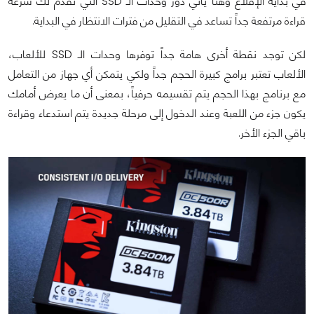
في بداية الإقلاع وهنا يأتي دور وحدات الـ SSD التي تقدم لك سرعة
قراءة مرتفعة جداً تساعد في التقليل من فترات الانتظار في البداية.
لكن توجد نقطة أخرى هامة جداً توفرها وحدات الـ SSD للألعاب،
الألعاب تعتبر برامج كبيرة الحجم جداً ولكي يتمكن أي جهاز من التعامل
مع برنامج بهذا الحجم يتم تقسيمه حرفياً، بمعنى أن ما يعرض أمامك
يكون جزء من اللعبة وعند الدخول إلى مرحلة جديدة يتم استدعاء وقراءة
باقي الجزء الأخر.