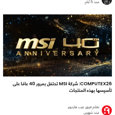
منذ 5 أيام
COMPUTEX26: شركة MSI تحتفل بمرور 40 عامًا على
تأسيسها بهذه المنتجات
بقلم فريق عرب هاردوير
منذ شهرين