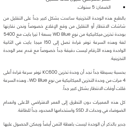
الضمان: 5 سنوات.
بالطبع هذه الوحدة التخزينية ساعدت بشكل كبير جداً على التقليل من
شاشات الانتظار أو التقليل من وقع الإقلاع خصوصاً ونحن نقارنها
بوحدة تخزين ميكانيكية من نوع WD Blue بسعة 1 تيرا بايت مع 5400
لفة وهذه السرعة توفر قراءة تصل إلى 150 ميجا بايت في الثانية
الواحدة وهذه الأرقام ليست دقيقة جداً خصوصاً مع قدم عمر الوحدة
التخزينية.
بحسبة بسيطة جداً نجد أن وحدة تخزين KC600 توفر سرعة قراءة أعلى
4 مرات من وحدة التخزين الميكانيكية من نوع WD Blue، وهذه السرعة
قللت أوقات الانتظار بشكل كبير جداً.
كل هذه المميزات دون التطرق إلى العمر الافتراضي الأعلى وانعدام
الضوضاء في وحدات الـ SSD واستخدامها المحدود جداً للطاقة.
جدير بالذكر أن الوحدة ليست باهظة الثمن أيضاً ويمكن الحصول عليها