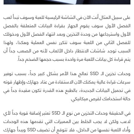
على سبيل المثال أنت الآن في الشاشة الرئيسية للعبة وسوف تبدأ لعب
الفصل الأول سوف يقوم الجهاز بقراءة البيانات المتعلقة بالفصل
الأول واسترجاعها من وحدة التخزين وبعد انتهاء الفصل الأول ودخولك
للفصل الثاني من اللعبة سوف تتكرر نفس العملية وهكذا، ولهذا
السبب توجد شاشات الانتظار داخل الألعاب لأنه من الصعب جداً أن
يتم قراءة كل بيانات اللعبة مرة واحدة بسبب حجمها الضخم جداً.
وحدات تخزين الـ SSD تعالج هذا الأمر بشكل كبير جداً، بسبب توفير
سرعات قراءة عالية يمكنك الآن الاستفادة من عتاد جهازك وإظهار قوته
في تحميل البيانات الجديدة، بالطبع هذه القدرة تكون مقيدة جداً في
حالة استخدامك لقرص ميكانيكي.
في الحقيقة وحدات التخزين من نوع الـ SSD تعتبر إضافة قوية جداً لأي
لاعب ولكن لا يجب الخلط بين المميزات التي تقدمها هذه الوحدات
وأداء اللعبة نفسها من الداخل، فلا تتوقع أن تضيف SSD ويبدأ جهازك