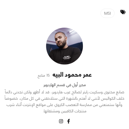
MSI
عمر محمود البيه
15 متابع
محرر أول في قسم الهاردوير
صانع محتوى وسكربت رايتر لصالح عرب هاردوير، قد لا أظهر ولكن تجدني دائماً
خلف الكواليس لأنني لا أهتم بالشهرة التي ستلاحقني في كل مكان، خصوصاً
وأنها ستمنعني من ممارسة التعصب الكروي على مواقع الإنترنت أثناء شرب
منتجات الكافيين ومشتقاتها.