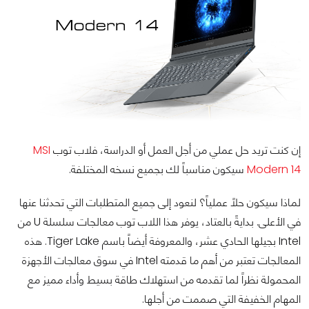
إن كنت تريد حل عملي من أجل العمل أو الدراسة، فلاب توب
MSI
Modern 14
سيكون مناسباً لك بجميع نسخه المختلفة.
لماذا سيكون حلاً عملياً؟ لنعود إلى جميع المتطلبات التي تحدثنا عنها
في الأعلى. بدايةً بالعتاد، يوفر هذا اللاب توب معالجات سلسلة U من
Intel بجيلها الحادي عشر، والمعروفة أيضاً باسم Tiger Lake. هذه
المعالجات تعتبر من أهم ما قدمته Intel في سوق معالجات الأجهزة
المحمولة نظراً لما تقدمه من استهلاك طاقة بسيط وأداء مميز مع
المهام الخفيفة التي صممت من أجلها.