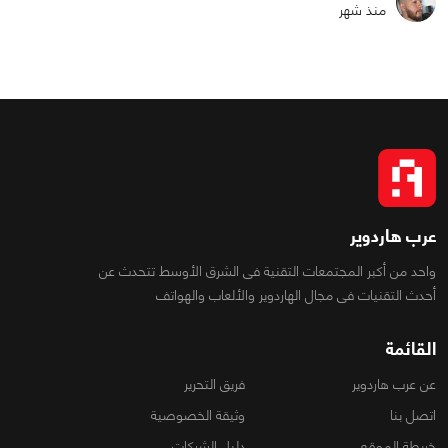
منذ شهر
عرب هاردوير
واحد من أكبر المجتمعات التقنية فى الشرق الأوسط تتحدث عن
أحدث التقنيات فى مجال الهاردوير والألعاب والهواتف
القائمة
عن عرب هاردوير
فريق التحرير
اتصل بنا
وثيقة الخصوصية
خريطة الموقع
دليل الشركات