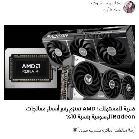
بقلم زينب شريف
منذ 3 أيام
ضربة للمستهلك! AMD تعتزم رفع أسعار معالجات
Radeon الرسومية بنسبة 10%
أزمة رقاقات الذاكرة تضرب مجدداً😞