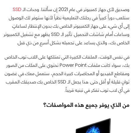
وصديق لأي جهاز كمبيوتر في عام 2021 إن سألتنا. وحدات الـ
SSD
ستلعب دوراً كبيراً في رحلتك التعليمية نظراً لأنها ستوفر لك الوصول
إلى أي شيء على جهاز الكمبيوتر الخاص بك بدون الإنتظار لساعاتٍ
وساعات أمام شاشات التحميل. تأثير الـ SSD يظهر مع تشغيل الكمبيوتر
الخاص بك، والذي يساعد على تحميله بشكل أسرع من ذي قبل.
في نفس الوقت، الملفات الكبيرة التي تمتلكها على اللاب توب الخاص
بك، سواء كانت ملفات Power Point تحتوي على المئات من الصور
ومقاطع الفيديو أو المحاضرات كبيرة الحجم، ستعمل معك في غضون
ثوانٍ قليلة أو أقل حتى. هذا يجعل الـ SSD الخاص بك صديقك المقرب
في أي لاب توب تفكر في تبنيه قريباً.
من الذي يوفر جميع هذه المواصفات؟