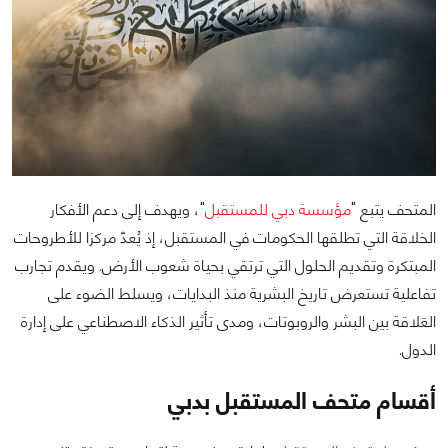
المتحف يتبع "
مؤسسة دبي للمستقبل
"، ويهدف إلى دعم الأفكار
الخلاقة التي تطلقها الحكومات في المستقبل، إذ يُعدّ ‏مركزا للأطروحات
المبتكرة وتقديم الحلول التي ترتقي بحياة شعوب الأرض‎.‎‏ ويقدم تجارب
تفاعلية تستعرض تاريخ ‏البشرية منذ البدايات، ويسلط الضوء على
العَلاقة بين البشر والروبوتات، ومدى تأثير الذكاء الاصطناعي على إدارة
‏الدول‎.‎
أقسام متحف المستقبل بدبي