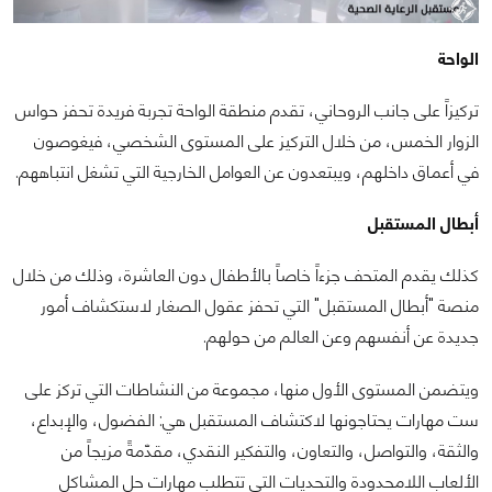
الواحة
تركيزاً على جانب الروحاني، تقدم منطقة الواحة تجربة فريدة تحفز حواس
الزوار الخمس، من خلال التركيز على المستوى الشخصي، فيغوصون
في أعماق داخلهم، ويبتعدون عن العوامل الخارجية التي تشغل انتباههم.
أبطال المستقبل
كذلك يقدم المتحف جزءاً خاصاً بالأطفال دون العاشرة، وذلك من خلال
منصة "أبطال المستقبل" التي تحفز عقول الصغار لاستكشاف أمور
جديدة عن أنفسهم وعن العالم من حولهم.
ويتضمن المستوى الأول منها، مجموعة من النشاطات التي تركز على
ست مهارات يحتاجونها لاكتشاف المستقبل هي: الفضول، والإبداع،
والثقة، والتواصل، والتعاون، والتفكير النقدي، مقدّمةً مزيجاً من
الألعاب اللامحدودة والتحديات التي تتطلب مهارات حل المشاكل