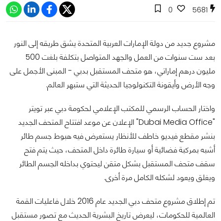
0
5681
مشروع جديد من دولة الإمارات العربية المتحدة يشق طريقه إلى النور
بعد ست سنوات من العمل والجهد المتواصل بتكلفة بلغت 500
مليون درهم إماراتي، هو متحف المستقبل بدبي - المبنى الأجمل على
وجه الأرض وأيقونة التكنولوجيا الحديثة التي ستبهر العالم.
واختار الحساب الرسمي للمكتب الإعلامي لحكومة دبي عبر تويتر
"Dubai Media Office" الإعلان عن موعد افتتاح المتحف الجديد
بنشر مقطع فيديو خاطف للأنظار يستعرض فيه هبوط جسم طائر
أشبه بمركبة فضائية أو سيارة طائرة داخل المتحف، حيث يتم فتح
سقف متحف المستقبل بشكل متقن ليحتوي بداخله الجسم الطائر
ويغلق ويعود لشكله الكامل مرة أخرى.
تم إطلاق مشروع متحف دبي الجديد عام 2016 خلال فاعليات القمة
العالمية للحكومات، ليعرض تاريخ البشرية الحديث ‏مع تصور مستقبل