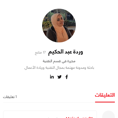
وردة عبد الحكيم
17 متابع
محررة في قسم التقنية
باحثة ومدونة مهتمة بمجال التقنية وريادة الأعمال.
التعليقات
1 تعليقات