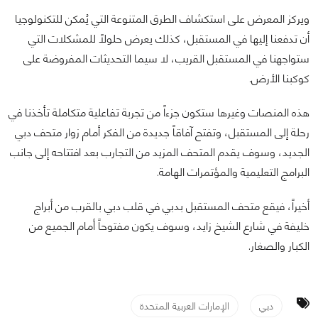
ويركز المعرض على استكشاف الطرق المتنوعة التي يُمكن للتكنولوجيا
أن تدفعنا إليها في المستقبل، كذلك يعرض حلولاً للمشكلات التي
ستواجهنا في المستقبل القريب، لا سيما التحديثات المفروضة على
كوكبنا الأرض.
هذه المنصات وغيرها ستكون جزءاً من تجربة تفاعلية متكاملة تأخذنا في
رحلة إلى المستقبل، وتفتح آفاقاً جديدة من الفكر أمام زوار متحف دبي
الجديد، وسوف يقدم المتحف المزيد من التجارب بعد افتتاحه إلى جانب
البرامج التعليمية والمؤتمرات الهامة.
أخيراً، فيقع متحف المستقبل بدبي في قلب دبي بالقرب من أبراج
خليفة في شارع الشيخ زايد، وسوف يكون مفتوحاً أمام الجميع من
الكبار والصغار.
دبي
الإمارات العربية المتحدة