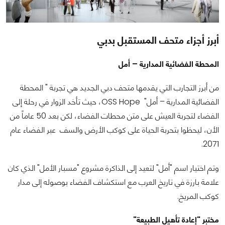
أبرز أجزاء متحف المستقبل بدبي
المحطة الفضائية المدارية – أمل
من أبرز التجارب التي يقدمها متحف دبي الجديد هي تجربة " المحطة
الفضائية المدارية – أمل" OSS Hope، حيث تأخد الزوار في رحلة إلى
الفضاء لتجربة العيش على متن محطات الفضاء، لكن بعد 50 عاماً من
الأن، ليحظوا بتحربة الحياة على كوكب الأرض والسف عبر الفضاء عام
2071.
وتم اختيار اسم "أمل" لتعيد إلى الذاكرة مشروع "مسبار الأمل" الذي كان
علامة بارزة في تاريخ العرب مع استكشاف الفضاء بوصوله إلى مدار
كوكب المريخ.
مختبر "إعادة تأهيل الطبيعة"