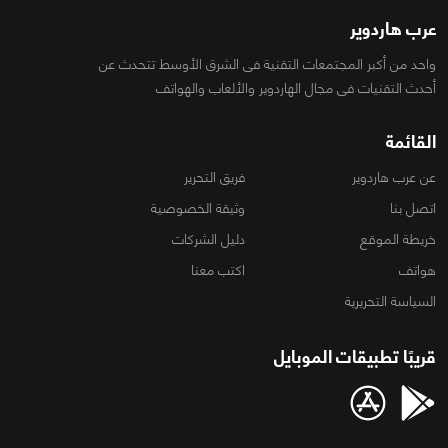
عرب هاردوير
واحد من أكبر المجتمعات التقنية فى الشرق الأوسط تتحدث عن
أحدث التقنيات فى مجال الهاردوير والألعاب والهواتف
القائمة
عن عرب هاردوير
فريق التحرير
اتصل بنا
وثيقة الخصوصية
خريطة الموقع
دليل الشركات
هواتف
اكتب معنا
السياسة التحريرية
قريبًا تطبيقات الموبايل