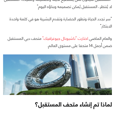
لا يُنتظر، المستقبل يُمكن تصميمه وبناؤه اليوم‎"‎
‎"‎سر تجدد الحياة وتطور الحضارة وتقدم البشرية هو في كلمة واحدة:
الابتكار‎"‎
والعام الماضي
اختارت "ناشيونال جيوغرافيك"
متحف دبي المستقبل
ضمن أجمل 14 متحفا على مستوى العالم.
لماذا تم إنشاء متحف المستقبل؟