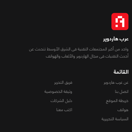
عرب هاردوير
واحد من أكبر المجتمعات التقنية فى الشرق الأوسط تتحدث عن
أحدث التقنيات فى مجال الهاردوير والألعاب والهواتف
القائمة
عن عرب هاردوير
فريق التحرير
اتصل بنا
وثيقة الخصوصية
خريطة الموقع
دليل الشركات
هواتف
اكتب معنا
السياسة التحريرية