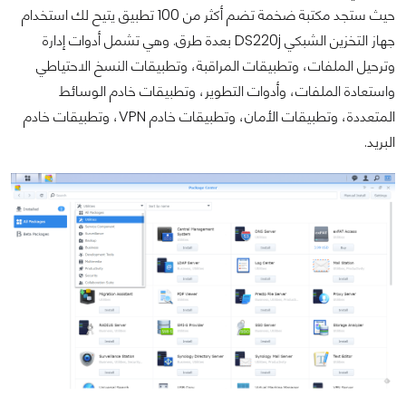
حيث ستجد مكتبة ضخمة تضم أكثر من 100 تطبيق يتيح لك استخدام
جهاز التخزين الشبكي DS220j بعدة طرق. وهي تشمل أدوات إدارة
وترحيل الملفات، وتطبيقات المراقبة، وتطبيقات النسخ الاحتياطي
واستعادة الملفات، وأدوات التطوير، وتطبيقات خادم الوسائط
المتعددة، وتطبيقات الأمان، وتطبيقات خادم VPN، وتطبيقات خادم
البريد.