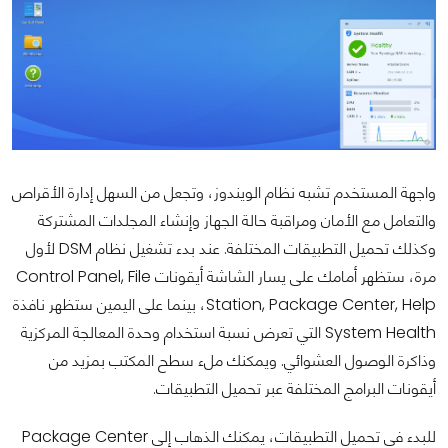
واجهة المستخدم تشبه نظام الويندوز، وتجعل من السهل إدارة الأقراص
والتعامل مع الأمان ومراقبة حالة الجهاز وإنشاء المجلدات المشتركة
وكذلك تحميل التطبيقات المختلفة. عند بدء تشغيل نظام DSM لأول
مرة، ستظهر أمامك على يسار الشاشة أيقونات Control Panel, File
Station, Package Center, Help، بينما على اليمين ستظهر نافذة
System Health التي تعرض نسبة استخدام وحدة المعالجة المركزية
وذاكرة الوصول العشوائي. ويمكنك ملء سطح المكتب بمزيد من
أيقونات البرامج المختلفة عبر تحميل التطبيقات.
للبدء في تحميل التطبيقات، يمكنك الذهاب إلى Package Center