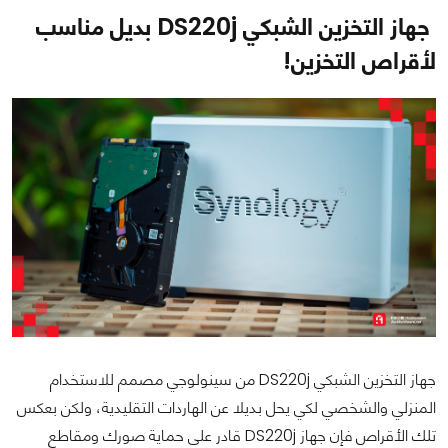
جهاز التخزين الشبكي DS220j بديل مناسب
لأقراص التخزين!
جهاز التخزين الشبكي DS220j من سينولوجي مصمم للاستخدام
المنزلي والشخصي لكي يحل بديلا عن الهاردات التقليدية، ولكن بعكس
تلك الأقراص فإن جهاز DS220j قادر على حماية صورك ومقاطع