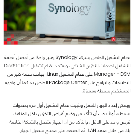
نظام التشغيل الخاص بشركة Synology يعتبر واحدًا من أفضل أنظمة
التشغيل لخدمات التخزين الشبكي، ويعتمد نظام تشغيل DiskStation
Manager – DSM على نظام التشغيل Linux، بجانب دعمه كثير من
التطبيقات والبرامج على Package Center الخاص به. كما أن واجهة
المستخدم بسيطة ومميزة.
ويمكن إعداد الجهاز للعمل وتثبيت نظام التشغيل أول مرة بخطوات
بسيطة، أولًا يجب أن تتأكد من وضع أقراص التخزين داخل المنافذ،
قرص واحد على الأقل، والتأكد من أن الجهاز متصل بالشبكة الخاصة
بك من خلال منفذ LAN، ثم الضغط على مفتاح تشغيل الجهاز.