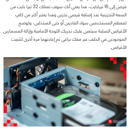
قرص إلى 16 تيرابايت، هذا يعني أنك سوف تمتلك 32 تيرا بايت من
السعة التخزينية عند إضافة قرصي تخزين وهذا يعتبر أكثر من كافٍ
لمعظم المستخدمين سواء العاديين أو حتى المبتدئين، ولوضع
الأقراص الصلبة سيتعين عليك تحريك اللوحة الأمامية وإزالة المسمارين
الموجودين في الخلف عبر مفك براغي ثم إعادتهما مرة أخرى لتثبيت
الأقراص.