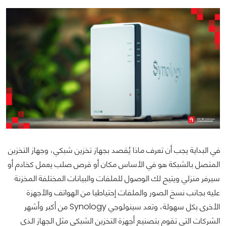
في البداية يجب أن تعرف ماذا يُقصد بجهاز تخزين شبكي، وجهاز التخزين
المتصل بالشبكة هو في الأساس مكان أو قرص صلب يعمل كخادم أو
سيرفر منزلي ويتيح لك الوصول للملفات والبيانات المختلفة المخزنة
عليه بجانب نسخ الصور والملفات إحتياطيا من الهواتف والأجهزة
الأخرى بكل سهولة، وتعد سينولوجي Synology من أكبر وأشهر
الشركات التي تقوم بتصنيع أجهزة التخزين الشبكي مثل الجهاز الذي