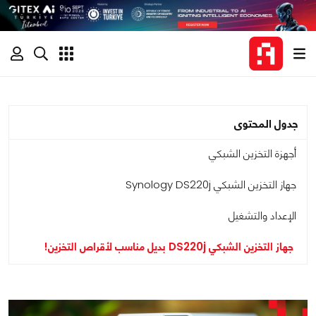
جدول المحتوى
أجهزة التخزين الشبكي
جهاز التخزين الشبكي Synology DS220j
الإعداد والتشغيل
جهاز التخزين الشبكي DS220j بديل مناسب لأقراص التخزين!