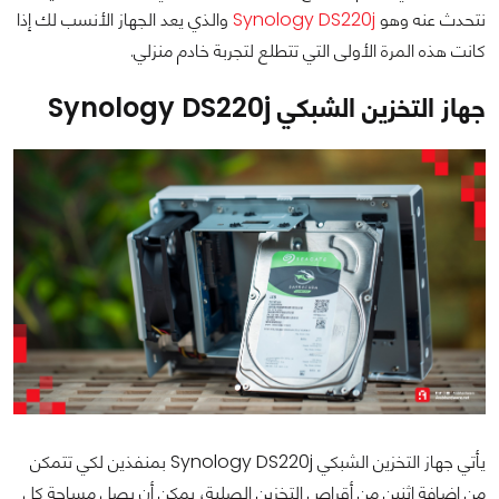
نتحدث عنه وهو
Synology DS220j
والذي يعد الجهاز الأنسب لك إذا
كانت هذه المرة الأولى التي تتطلع لتجربة خادم منزلي.
جهاز التخزين الشبكي Synology DS220j
يأتي جهاز التخزين الشبكي Synology DS220j بمنفذين لكي تتمكن
من إضافة إثنين من أقراص التخزين الصلبة، يمكن أن يصل مساحة كل