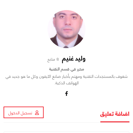
وليد غنيم
8 متابع
محرر في قسم التقنية
شغوف بالمستجدات التقنية ومهتم بأخبار صانع الآيفون وكل ما هو جديد في
الهواتف الذكية.
اضافة تعليق
تسجيل الدخول