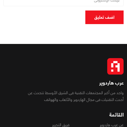
اضف تعليق
عرب هاردوير
واحد من أكبر المجتمعات التقنية فى الشرق الأوسط تتحدث عن
أحدث التقنيات فى مجال الهاردوير والألعاب والهواتف
القائمة
عن عرب هاردوير
فريق التحرير