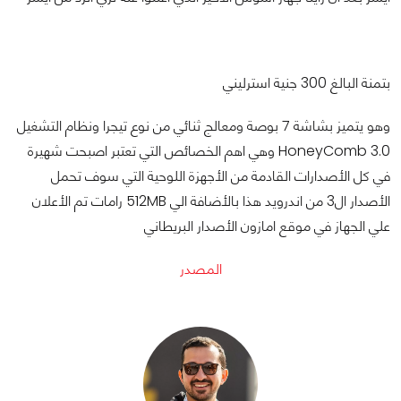
بتمنة البالغ 300 جنية استرليني
وهو يتميز بشاشة 7 بوصة ومعالج ثنائي من نوع تيجرا ونظام التشغيل
HoneyComb 3.0 وهي اهم الخصائص التي تعتبر اصبحت شهيرة
في كل الأصدارات القادمة من الأجهزة اللوحية التي سوف تحمل
الأصدار ال3 من اندرويد هذا بالأضافة الي 512MB رامات تم الأعلان
علي الجهاز في موقع امازون الأصدار البريطاني
المصدر