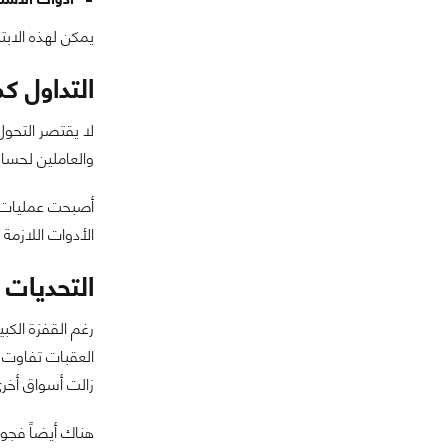
يمكن لهذه الابتك
التداول 
لا يقتصر التحول
والعاملين لحساب
أصبحت عمليات ا
الأدوات اللازمة 
التحديات ا
رغم القفزة الكب
العقبات تفاوت 
زالت أسواق أخر
هناك أيضاً فجوة