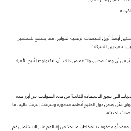
فردية.
مكين أيضاً. تُزيل المنصات الرقمية الحواجز، مما يسمح للمعلمين
ن التنفيذيين للشركات.
من أي وقت مضى. والأهم من ذلك، أن التكنولوجيا تُتيح للأفراد
حديات التي تعيق الاستفادة الكاملة من هذه التحولات. من أبرز هذه
واق مثل بعض دول الخليج أنظمة متطورة وسرعات إنترنت عالية، ما
صات الحديثة.
ال معقد أو محفوف بالمخاطر، ما يحدّ من إقبالهم على الاستثمار رغم