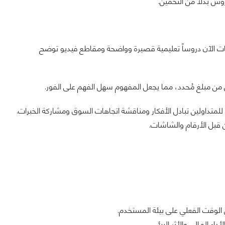
وس بدلاً من التخمين.
نصات الآن دروساً تعليمية قصيرة وواضحة ومقاطع فيديو توضح
ل من مبلغ مُحدد، مما يجعل المفهوم سهل الفهم على الفور.
داولين تبادل الأفكار ومناقشة اتجاهات السوق ومشاركة الخبرات.
ن قبل الأرقام والشاشات.
 الوقت الفعلي على بيئة المستخدم.
داء المالي والأثر البيئي.