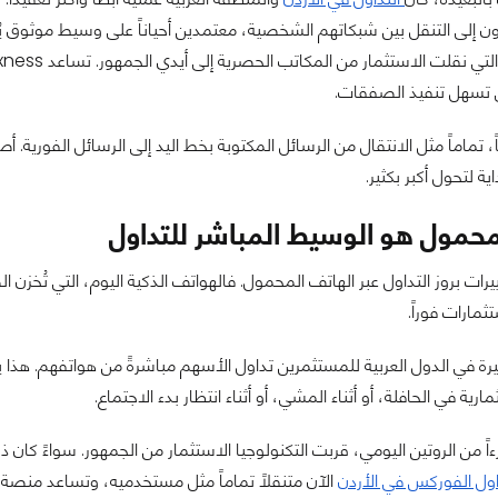
ن إلى التنقل بين شبكاتهم الشخصية، معتمدين أحياناً على وسيط موثوق يُ
ي تسهل تنفيذ الصفقات.
اً، تماماً مثل الانتقال من الرسائل المكتوبة بخط اليد إلى الرسائل الفورية. 
 لتحول أكبر بكثير.
محمول هو الوسيط المباشر للتداول
ييرات بروز التداول عبر الهاتف المحمول. فالهواتف الذكية اليوم، التي تُخزن ا
ثمارات فوراً.
ة في الدول العربية للمستثمرين تداول الأسهم مباشرةً من هواتفهم. هذا ي
رية في الحافلة، أو أثناء المشي، أو أثناء انتظار بدء الاجتماع.
ءاً من الروتين اليومي، قربت التكنولوجيا الاستثمار من الجمهور. سواءً كا
ول الفوركس في الأردن