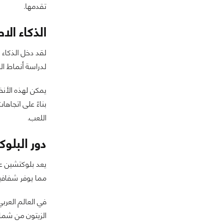
تقدمها.
الذكاء الا
لدراسة أنماط ا
يمكن لهذه الأنظ
بناءً على اتجاه
اللعب.
دور البلو
يعد بلوكتشين ع
مما يوفر شفافي
في العالم العربي
الزيتون من شمال