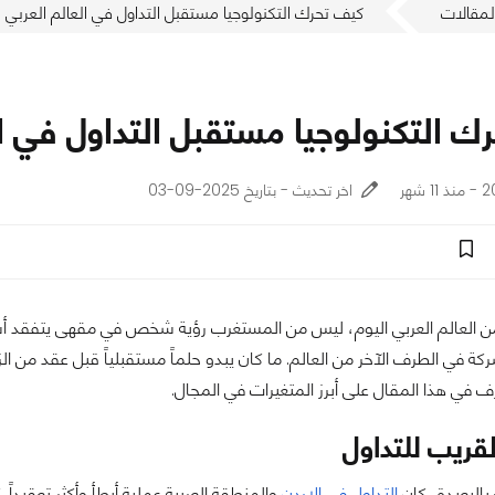
لمقالات
كيف تحرك التكنولوجيا مستقبل التداول في العالم العربي
 التكنولوجيا مستقبل التداول في ال
شهر
اخر تحديث - بتاريخ 2025-09-03
 من العالم العربي اليوم، ليس من المستغرب رؤية شخص في مقهى يتفقد أ
كة في الطرف الآخر من العالم. ما كان يبدو حلماً مستقبلياً قبل عقد من الز
رف في هذا المقال على أبرز المتغيرات في المجال.
قريب للتداول
البعيدة، كان
التداول في الاردن
والمنطقة العربية عملية أبطأ وأكثر تعقيدا