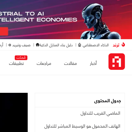
ترند
الذكاء الاصطناعي 🤖
دليل بناء المنازل الذكية🛖
صيف وتبريد ❄️
أزم
مُحدّث
أخبار
مقالات
مراجعات
تطبيقات
جدول المحتوى
الماضي القريب للتداول
الهاتف المحمول هو الوسيط المباشر للتداول