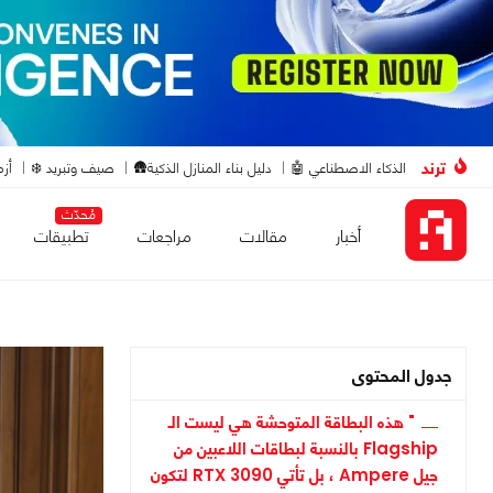
ترند
الذكاء الاصطناعي 🤖
دليل بناء المنازل الذكية🛖
صيف وتبريد ❄️
أزم
مُحدّث
أخبار
مقالات
مراجعات
تطبيقات
جدول المحتوى
" هذه البطاقة المتوحشة هي ليست الـ
Flagship بالنسبة لبطاقات اللاعبين من
جيل Ampere ، بل تأتي RTX 3090 لتكون