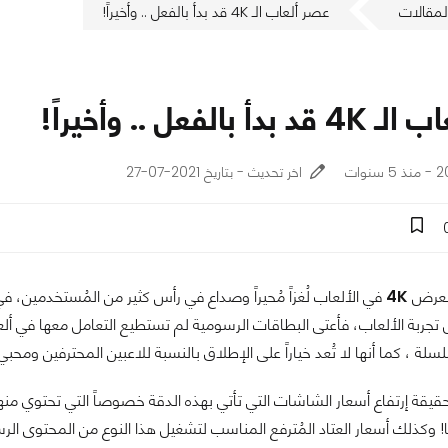
لمقالات
عصر ألعاب الـ 4K قد بدأ بالفعل .. وأخيراً!
 بالفعل .. وأخيراً!
وات
اخر تحديث - بتاريخ 2021-07-27
 العرض
4K
في الألعاب لُغزاً مُحيراً وصداع في رأس كثير من المُستخدمين، 
تجربة الألعاب، فأعتى البطاقات الرسومية لم تستطيع التعامل معها في أل
سلة ، كما أنها لا تُعد خياراً على الإطلاق بالنسبة للاعبين المحترفين ومحبي 
 وكذلك أسعار العتاد المُترفع المناسب لتشغيل هذا النوع من المحتوى الر