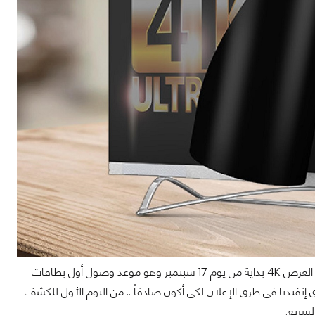
قبل الخوض في الحديث لماذا تبدلت الأحوال وتغير بالفعل التوجه بالنسبة للألعاب نحو دقة العرض 4K بداية من يوم 17 سبتمبر وهو موعد وصول أول بطاقات
 ما تتفوق إنفيديا في طرق الإعلان لكي أكون صادقاً .. من اليوم الأول للكشف