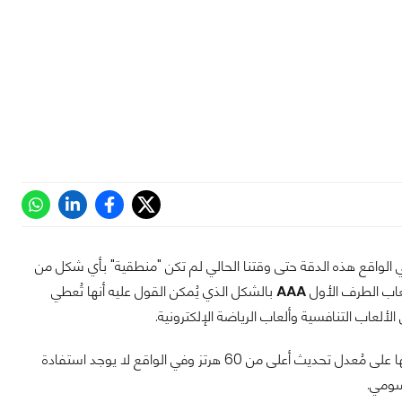
في الواقع هذه الدقة حتى وقتنا الحالي لم تكن "منطقية" بأي شكل من
عاب الطرف الأول
AAA
بالشكل الذي يُمكن القول عليه أنها تُعطي
الألعاب التنافسية وألعاب الرياضة الإلكترونية.
أضف إلى ذلك حقيقة إرتفاع أسعار الشاشات التي تأتي بهذه الدقة خصوصاً التي تحتوي منها على مُعدل تحديث أعلى من 60 هرتز وفي الواقع لا يوجد استفادة
سومي.