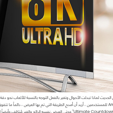
معمارية Ampere للمستخدمين ، أريد أن أمدح الطريقة التي تم بها العرض ، دائماً