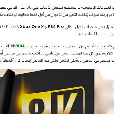
فكما ذكرت أسرع البطاقات الرسوم
مر برمته سوف يُكلفك الكثير من الأموال من أجل فقط محاولة الإقتراب منه
المنزلية من منصات الجيل الحالي
PS4 Pro
و
Xbox One X
ام كله يبدو أنه أصبح من الماضي، فقد تبدل شئ بعد عرض
NVIDIA
"التاري
أنه كان يستحق كل هذا الوقت .. ليس من عادتي أن أكتب وأمدح في معرض أ
لم توضح في العرض بالشكل الكامل ولكن هذا العرض إجمالاً كان "مُذهلاً" وم