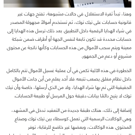
وهنا، تبدأ ثغرة الاستغلال. في حالات مشبوهة، تفتح جهات غير
قانونية حسابات على تيك توك، ثم تستخدم أموالاً مجهولة المصدر
في شراء الهدايا الرقمية داخل التطبيق. بعد ذلك ترسل هذه الهدايا إلى
حسابات محددة قد تكون تابعة لنفس الجهة أو أطراف ضمن شبكة
معينة ويتم سحب الأموال من هذه الحسابات وكأنها ناتجة عن محتوى
مشروع أو دعم من الجمهور.
الخطورة في هذه الآلية تكمن في أن عملية غسيل الأموال تتم بالكامل
داخل نظام مغلق يصعب تتبعه. فلا أحد يعلم من أين جاءت الأموال
الحقيقية التي تم بها شراء الهدايا، ولا من الذي أرسلها، خاصة وأن تيك
توك لا يتيح دائمًا بيانات دقيقة حول المرسل أو طبيعة الحسابات.
إضافة إلى ذلك، هناك طبقة جديدة من التعقيد تدخل في المشهد،
وهي الوكالات الرسمية التي تعمل كوسطاء بين تيك توك وصناع
المحتوى. هذه الوكالات، وبعضها غير خاضع للرقابة، توفر