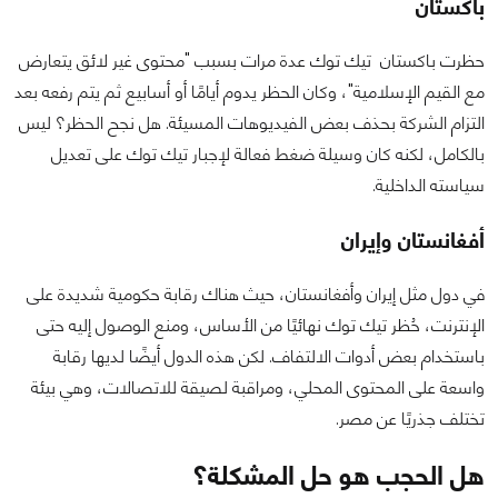
باكستان
حظرت باكستان تيك توك عدة مرات بسبب "محتوى غير لائق يتعارض
مع القيم الإسلامية"، وكان الحظر يدوم أيامًا أو أسابيع ثم يتم رفعه بعد
التزام الشركة بحذف بعض الفيديوهات المسيئة. هل نجح الحظر؟ ليس
بالكامل، لكنه كان وسيلة ضغط فعالة لإجبار تيك توك على تعديل
سياسته الداخلية.
أفغانستان وإيران
في دول مثل إيران وأفغانستان، حيث هناك رقابة حكومية شديدة على
الإنترنت، حُظر تيك توك نهائيًا من الأساس، ومنع الوصول إليه حتى
باستخدام بعض أدوات الالتفاف. لكن هذه الدول أيضًا لديها رقابة
واسعة على المحتوى المحلي، ومراقبة لصيقة للاتصالات، وهي بيئة
تختلف جذريًا عن مصر.
هل الحجب هو حل المشكلة؟