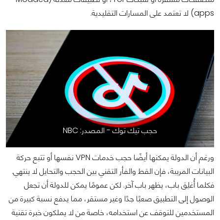
apps) لا تعتمد على المسارات التقليدية.
حجب تيك توك - المصدر: NBC
ورغم أن الدولة يمكنها أيضًا حجب خدمات VPN نفسها أو تتبع حركة
البيانات المريبة، فإن القط والفأر التقني بين الحجب والتحايل لا ينتهي.
فكلما أُغلِق باب، يظهر باب آخر. لكن عمومًا يمكن للدولة أن تجعل
الوصول إلى التطبيق صعبًا جدًا وغير مستقر، مما يدفع نسبة كبيرة من
المستخدمين للتوقف عن استخدامه، خاصة من لا يملكون خبرة تقنية