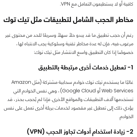
كافية أو لا يستطيعون التعامل مع VPN.
مخاطر الحجب الشامل لتطبيقات مثل تيك توك
رغم أن حجب تطبيق ما قد يبدو حلاً سهلًا وسريعًا للحد من محتوى غير
مرغوب فيه، فإن له عدة مخاطر تقنية وسلوكية يجب الانتباه لها،
خصوصًا إذا كان التطبيق واسع الانتشار مثل تيك توك:
1- تعطيل خدمات أخرى مرتبطة بالتطبيق
غالبًا ما يستخدم تيك توك خوادم سحابية مشتركة (مثل Amazon
Web Services أو Google Cloud)، وهي نفس الخوادم التي
تستخدمها آلاف التطبيقات والمواقع الأخرى. فإذا لم يُحجب بحذر، قد
يؤدي ذلك إلى تعطيل غير مقصود لخدمات بريئة أخرى تعمل على نفس
الخوادم.
2- زيادة استخدام أدوات تجاوز الحجب (VPN)