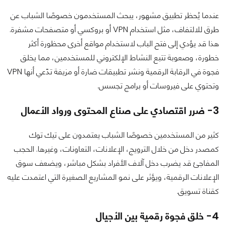
عندما يُحظر تطبيق مشهور، يبحث المستخدمون خصوصًا الشباب عن
طرق للالتفاف، مثل استخدام VPN أو بروكسي أو متصفحات مشفرة.
هذا قد يؤدي إلى فتح الباب لاستخدام مواقع أخرى محظورة أكثر
خطورة، وصعوبة تتبع النشاط الإلكتروني للمستخدمين، مما يخلق
فجوة في الرقابة الرقمية ونشر تطبيقات ضارة أو مزيفة تدّعي أنها VPN
وتحتوي على فيروسات أو برامج تجسس.
3- ضرر اقتصادي على صناع المحتوى ورواد الأعمال
كثير من المستخدمين خصوصًا الشباب يعتمدون على تيك توك
كمصدر دخل من خلال الترويج، الإعلانات، التعاونات، وغيرها. الحجب
المفاجئ قد يضرب دخل آلاف الأفراد بشكل مباشر، ويضعف سوق
الإعلانات الرقمية، ويؤثر على نمو المشاريع الصغيرة التي اعتمدت عليه
كقناة تسويق.
4- خلق فجوة رقمية بين الأجيال