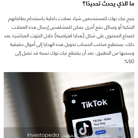
ما الذي يحدث تحديدًا؟
يتيح تيك توك للمستخدمين شراء عملات داخلية باستخدام بطاقاتهم
البنكية أو وسائل دفع أخرى. يمكن للمشاهدين إرسال هذه العملات
لصناع المحتوى على شكل (هدايا افتراضية) خلال البثوث المباشرة. بعد
ذلك، يستطيع صاحب الحساب تحويل هذه الهدايا إلى أموال حقيقية
وسحبها من التطبيق، بعد أن يقتطع تيك توك نسبة قد تصل إلى
50%.
تطبيق تيك توك - المصدر: Investopedia