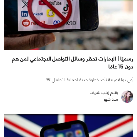
رسميًا | الإمارات تحظر وسائل التواصل الاجتماعي لمن هم
دون 15 عامًا
أول دولة عربية تأخد خطوة جدية لحماية الأطفال 🚨
بقلم زينب شريف
منذ شهر