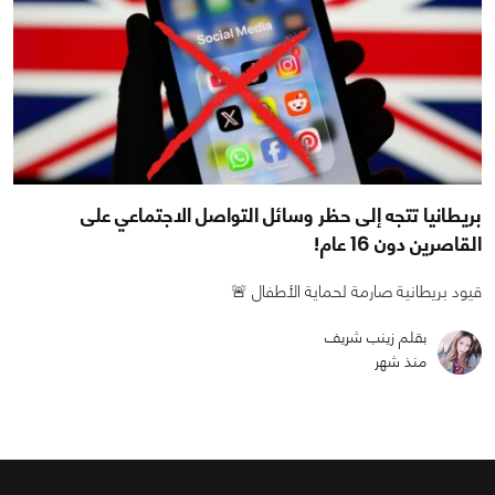
بريطانيا تتجه إلى حظر وسائل التواصل الاجتماعي على
القاصرين دون 16 عام!
قيود بريطانية صارمة لحماية الأطفال 🚨
بقلم زينب شريف
منذ شهر