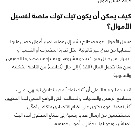
جرائم غسيل أموال.
كيف يمكن أن يكون تيك توك منصة لغسيل
الأموال؟
غسيل الأموال هو مصطلح يشير إلى عملية تمرير أموال حصل عليها
أصحابها من طرق غير قانونية، مثل تجارة المخدرات أو النصب أو
الابتزاز، من خلال قنوات تبدو مشروعة بهدف إخفاء مصدرها الحقيقي.
ومن هنا يتحول المال (القذر) إلى مال (نظيف) من الناحية الشكلية
والقانونية.
قد يبدو للوهلة الأولى أن "تيك توك" مجرد تطبيق ترفيهي، مليء
بمقاطع الرقص والتحديات والمقالب، لكن الواقع التقني لهذا التطبيق
أكثر تعقيدًا. فهو يحتوي على نظام اقتصادي متكامل يُمكّن
المستخدمين من إرسال هدايا رقمية إلى صناع المحتوى أثناء البث
المباشر، وتحويلها لاحقًا إلى أموال حقيقية.