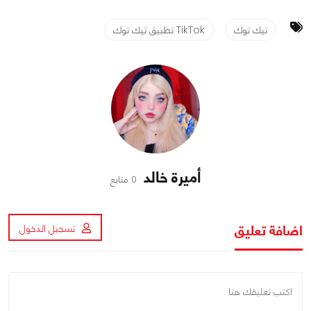
تيك توك
TikTok تطبيق تيك توك
أميرة خالد
0 متابع
اضافة تعليق
تسجيل الدخول