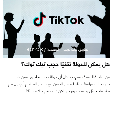
تطبيق تيك توك - المصدر: TechPolicy
هل يمكن للدولة تقنيًا حجب تيك توك؟
من الناحية التقنية، نعم، بإمكان أي دولة حجب تطبيق معين داخل
حدودها الجغرافية، مثلما تفعل الصين مع بعض المواقع أو إيران مع
تطبيقات مثل واتساب وتويتر. لكن كيف يتم ذلك فعليًا؟