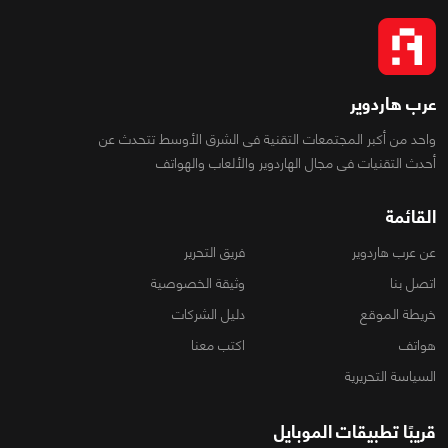
عرب هاردوير
واحد من أكبر المجتمعات التقنية فى الشرق الأوسط تتحدث عن
أحدث التقنيات فى مجال الهاردوير والألعاب والهواتف
القائمة
عن عرب هاردوير
فريق التحرير
اتصل بنا
وثيقة الخصوصية
خريطة الموقع
دليل الشركات
هواتف
اكتب معنا
السياسة التحريرية
قريبًا تطبيقات الموبايل