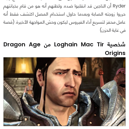
Ryder أن الناجين قد انقلبوا ضده. ولظنهم أنه هو من قام بخيانتهم
حرروا زوجته الصابة وبعدما حاول استخدام المصل اكتشف فقط أنه
عامل محفز لتسريع أداء الفيروس ليكون وحش المواجهة الأخيرة. (قصة
في غاية الحزن)
شخصية Loghain Mac Tir من Dragon Age
Origins