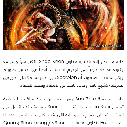
عادة ما ينظر إليه باعتباره معاون Shao Khan الأكثر شراً وشراسة
وكونه قد جاء حرفياً من الجحيم لا تساعد أيضاً في تحسين صورته.
وبكن ما قد لا تعلمونه أن Scorpion في الحقيقة له كامل الحق في
تصرفاته كشبح ناقم وحاقد باحث عن الانتقام وفقط الانتقام.
كانت شخصية Sub Zero وهو عضو من فرقة قتلة نينجا معادية
تسمى Lin Kuei هو من قتل Scorpion مع عشيرته بالكامل في
الماضي قبل أن يصبح ما هو عليه الآن عندما كان يحمل اسم Hanzo
Hasahashi. يتعاون بعدها Scorpion مع Shao Tsung و Quan