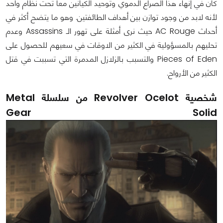
كان في إنهاء هذا الصراع الدموي وتوحيد الكيانين معاً تحت نظام واحد
لأنه لابد من وجود توازن بين أهداف الطائفتين. وهو ما يتضح أكثر في
أحداث AC Rouge حيث نرى أمثلة على تهور الـ Assassins وعدم
تحليهم بالمسؤولية في الكثير من الاوقات في سعيهم للحصول على
Pieces of Eden والتسبب بالزلازل المدمرة التي تسببت في قتل
الكثير من الأرواح.
شخصية Revolver Ocelot من سلسلة Metal
Gear Solid