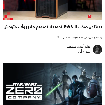
بعيدًا عن صخب الـ RGB: تجميعة بتصميم هادئ وأداء متوحش
وحش مروض تصميمًا، هائج أداءً!
بقلم أحمد صفوت
منذ 4 أيام