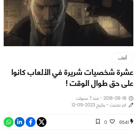
ألعاب
عشرة شخصيات شريرة في الألعاب كانوا
على حق طوال الوقت !
2018-08-18 - منذ 7 سنوات
اخر تحديث - بتاريخ 2023-09-12
0
6541