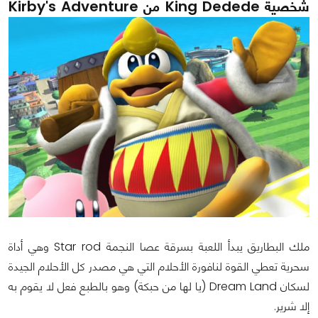
شخصية King Dedede من Kirby's Adventure
ملك البطاريق يبدأ اللعبة بسرقة عصا النجمة Star rod وهي أداة
سحرية تعطي القوة لنافورة الأحلام التي هي مصدر كل الأحلام الجيدة
لسكان Dream Land (يا لها من حبكة) وهو بالطبع فعل لا يقوم به
إلا شرير.