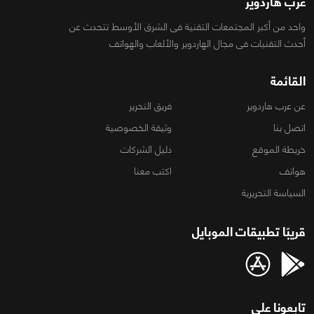
عرب هاردوير
واحد من أكبر المجتمعات التقنية فى الشرق الأوسط تتحدث عن
أحدث التقنيات فى مجال الهاردوير والألعاب والهواتف
القائمة
عن عرب هاردوير
فريق التحرير
اتصل بنا
وثيقة الخصوصية
خريطة الموقع
دليل الشركات
هواتف
اكتب معنا
السياسة التحريرية
قريبًا تطبيقات الموبايل
تابعونا على