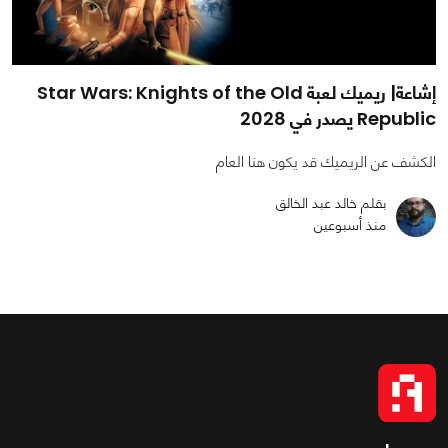
إشاعة| ريميك لعبة Star Wars: Knights of the Old
Republic يصدر في 2028
الكشف عن الريميك قد يكون هنا العام
بقلم خالد عبد الخالق
منذ أسبوعين