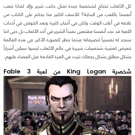
كل الألعاب تحتاج لشخصية جيدة تمثل جانب شرير وإلا لماذا نتعب
أنفسنا باللعب من البداية؟ للأسف الكثير منا يحكم على الكتاب من
غلافه في أغلب الوقت ولكن في أحيان كثيرة وبعد الخوض في أحداث
اللعبة قد نجد أنفسنا مقتنعين بمبدأ الشرير في أحد الألعاب بل حتى اننا
سنجد له تفسيراً لتصرفاته عندما ننظر للصورة الأكبر. في هذه القائمة
نتعرض لعشرة شخصيات شريرة في عالم الألعاب ليسوا سيئين أشراراً
بشكل مطلق بشكل يجعلك تتردد في المرة القادمة قبل القضاء عليهم.
شخصية King Logan من لعبة Fable 3