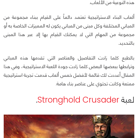
هذه النوعية من الألعاب.
ألعاب البناء الاستراتيجية تعتمد دائماً على القيام ببناء مجموعة من
المباني المختلفة وكل مبنى من المباني يكون له المميزات الخاصة به أو
مجموعة من المهام التي لا يمكنك القيام بها إلا عبر هذا المبنى
بالتحديد.
بالطبع كلما زادت التفاصيل والعناصر التي تقدمها هذه المباني
وترابطها ببعضها البعض كلما زادت جودة اللعبة الاستراتيجية، وفي هذا
المقال أعددت لك قائمة لأفضل خمس ألعاب قدمت تجربة استراتيجية
ممتعة وكانت تحتوي على عناصر بناء هامة.
لعبة
Stronghold Crusader
.