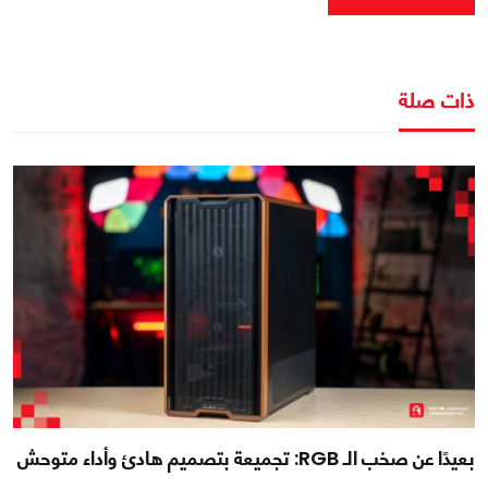
ذات صلة
بعيدًا عن صخب الـ RGB: تجميعة بتصميم هادئ وأداء متوحش