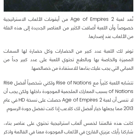
تُعد لعبة Age of Empires 2 من أيقونات الألعاب الاستراتيجية
خصوصاً وأن اللعبة أضافت الكثير من العناصر الجديدة إلى هذه الفئة
من الألعاب عند إصدارها.
توفر لك اللعبة عدد كبير من الحضارات وكل حضارة لها السمات
المميزة والخاصة بها وبالطبع تحتوي اللعبة على عدد كبير جداً من
المباني التي يجب عليك بناءها للاستفادة من خصائصها.
تتشابه اللعبة كثيراً مع Rise of Nations ولكني شخصياً أفضل Rise
of Nations بسبب المعارك الملحمية الموجودة داخلها ولكن يجب أن
لا ننسى أن لعبة Age of Empires 2 حصلت على نسخة HD في عام
2013 مما يجعلها خيار أفضل لك كلاعب إذا كنت تفضل جودة الرسوم.
كانت هذه قائمتنا لخمس ألعاب استراتيجية تحتوي على عناصر بناء،
شاركنا رأيك عزيزي القارئ في الألعاب الموجودة معنا في القائمة واذكر