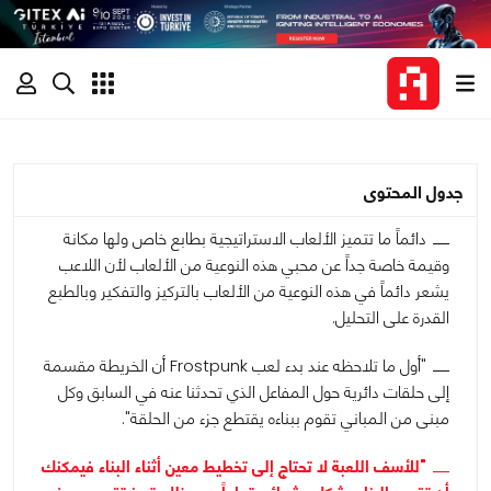
جدول المحتوى
دائماً ما تتميز الألعاب الاستراتيجية بطابع خاص ولها مكانة
وقيمة خاصة جداً عن محبي هذه النوعية من الألعاب لأن اللاعب
يشعر دائماً في هذه النوعية من الألعاب بالتركيز والتفكير وبالطبع
القدرة على التحليل.
"أول ما تلاحظه عند بدء لعب Frostpunk أن الخريطة مقسمة
إلى حلقات دائرية حول المفاعل الذي تحدثنا عنه في السابق وكل
مبنى من المباني تقوم ببناءه يقتطع جزء من الحلقة".
"للأسف اللعبة لا تحتاج إلى تخطيط معين أثناء البناء فيمكنك