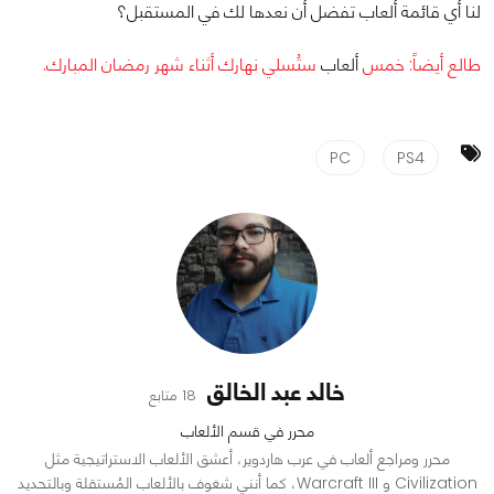
لنا أي قائمة ألعاب تفضل أن نعدها لك في المستقبل؟
طالع أيضاً: خمس
ألعاب
ستُسلي نهارك أثناء شهر رمضان المبارك.
PC
PS4
خالد عبد الخالق
18 متابع
محرر في قسم الألعاب
محرر ومراجع ألعاب في عرب هاردوير، أعشق الألعاب الاستراتيجية مثل
Civilization و Warcraft III، كما أنني شغوف بالألعاب المُستقلة وبالتحديد