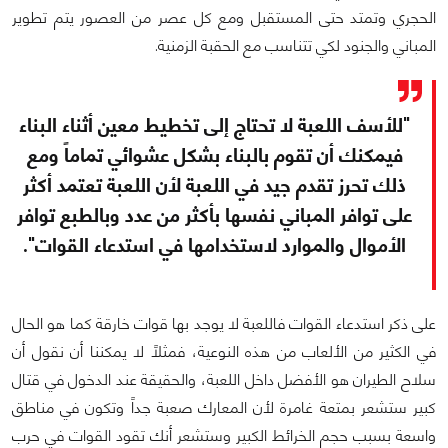
الحجري وتمتد حتى المستقبل ومع كل عصر من العصور يتم تطوير
المباني والجنود لكي تتناسب مع الحقبة الزمنية.
"للأسف اللعبة لا تحتاج إلى تخطيط معين أثناء البناء
فيمكنك أن تقوم بالبناء بشكل عشوائي تماماً ومع
ذلك تحرز تقدم جيد في اللعبة لأن اللعبة تعتمد أكثر
على توافر المباني نفسها بأكثر من عدد وبالطبع توافر
الأموال والموارد لاستخدامها في استدعاء القوات".
على ذكر استدعاء القوات فاللعبة لا يوجد بها قوات خارقة كما هو الحال
في الكثير من الألعاب من هذه النوعية، فمثلاً لا يمكننا أن نقول أن
سلاح الطيران هو الأفضل داخل اللعبة، والحقيقة عند الدخول في قتال
كبير ستشعر بمتعة غامرة لأن المعارك صعبة جداً وتكون في مناطق
واسعة بسبب حجم الخرائط الكبير وستشعر أنك تقود القوات في حرب