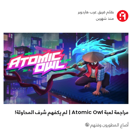
بقلم فريق عرب هاردوير
منذ شهرين
مراجعة لعبة Atomic Owl | لم يكفهم شرف المحاولة!
أضاع المطورون وقتهم 🤪