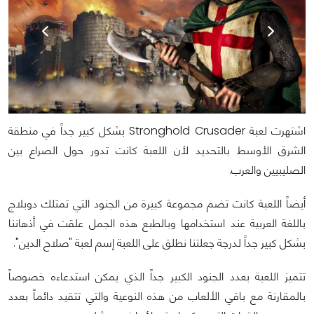
اشتهرت لعبة Stronghold Crusader بشكل كبير جداً في منطقة
الشرق الأوسط بالتحديد لأن اللعبة كانت تدور حول الصراع بين
الصليبيين والعرب.
أيضاً اللعبة كانت تضم مجموعة كبيرة من الجنود التي تمتلك دوبلاج
باللغة العربية عند استخدامها وبالطبع هذه الجمل علقت في أذهاننا
بشكل كبير جداً لدرجة جعلتنا نطلق على اللعبة إسم لعبة "صلاح الدين".
تتميز اللعبة بعدد الجنود الكبير جداً الذي يمكن استدعاءه خصوصاً
بالمقارنة مع باقي الألعاب من هذه النوعية والتي تتقيد دائماً بعدد