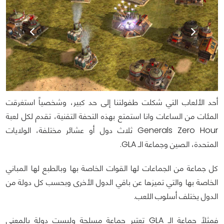
أحد الألعاب التي شكلت طفولتنا إلى حد كبير، وشخصياً استغرقت
المئات من الساعات وانا استمتع بهذه التحفة التقنية، تقدم لكل لعبة
Generals Zero Hour ثلاث دول أو عشائر مختلفة، الولايات
المتحدة، الصين وجماعة الـ GLA.
كل جماعة من الجماعات لها القوات الخاصة بها وبالطبع لها المباني
الخاصة بها والتي تميزها عن باقي الدول الأخرى وبحسب كل دولة من
الدول يختلف أسلوب اللعب.
فمثلاً جماعة الـ GLA تعتبر جماعة مسلحة وليست دولة بالمعنى