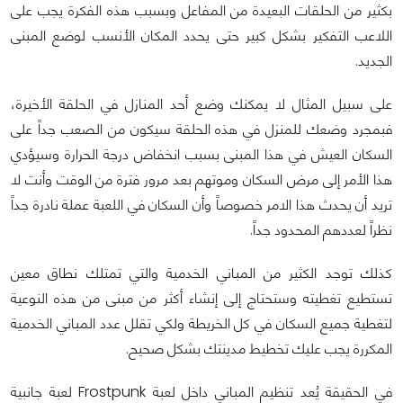
بكثير من الحلقات البعيدة من المفاعل وبسبب هذه الفكرة يجب على
اللاعب التفكير بشكل كبير حتى يحدد المكان الأنسب لوضع المبنى
الجديد.
على سبيل المثال لا يمكنك وضع أحد المنازل في الحلقة الأخيرة،
فبمجرد وضعك للمنزل في هذه الحلقة سيكون من الصعب جداً على
السكان العيش في هذا المبنى بسبب انخفاض درجة الحرارة وسيؤدي
هذا الأمر إلى مرض السكان وموتهم بعد مرور فترة من الوقت وأنت لا
تريد أن يحدث هذا الامر خصوصاً وأن السكان في اللعبة عملة نادرة جداً
نظراً لعددهم المحدود جداً.
كذلك توجد الكثير من المباني الخدمية والتي تمتلك نطاق معين
تستطيع تغطيته وستحتاج إلى إنشاء أكثر من مبنى من هذه النوعية
لتغطية جميع السكان في كل الخريطة ولكي تقلل عدد المباني الخدمية
المكررة يجب عليك تخطيط مدينتك بشكل صحيح.
في الحقيقة يُعد تنظيم المباني داخل لعبة Frostpunk لعبة جانبية