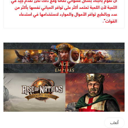
أن تقوم بالبناء بشكل عشوائي تماماً ومع ذلك تحرز تقدم جيد في
اللعبة لأن اللعبة تعتمد أكثر على توافر المباني نفسها بأكثر من
عدد وبالطبع توافر الأموال والموارد لاستخدامها في استدعاء
القوات".
ألعاب