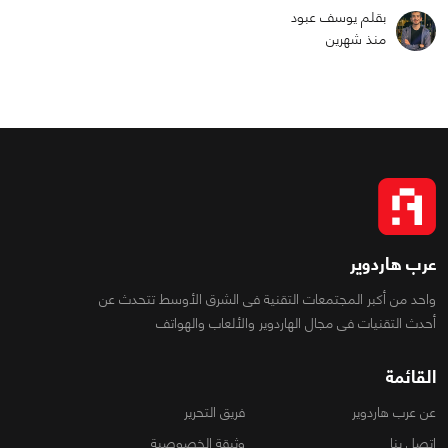
بقلم يوسف عبود
منذ شهرين
عرب هاردوير
واحد من أكبر المجتمعات التقنية فى الشرق الأوسط تتحدث عن
أحدث التقنيات فى مجال الهاردوير والألعاب والهواتف
القائمة
عن عرب هاردوير
فريق التحرير
اتصل بنا
وثيقة الخصوصية