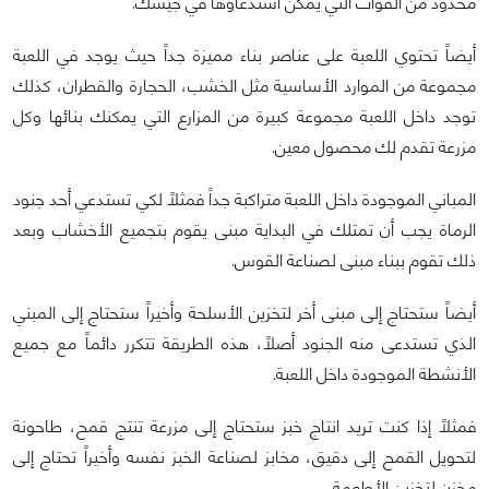
محدود من القوات التي يمكن استدعاؤها في جيشك.
أيضاً تحتوي اللعبة على عناصر بناء مميزة جداً حيث يوجد في اللعبة
مجموعة من الموارد الأساسية مثل الخشب، الحجارة والقطران، كذلك
توجد داخل اللعبة مجموعة كبيرة من المزارع التي يمكنك بنائها وكل
مزرعة تقدم لك محصول معين.
المباني الموجودة داخل اللعبة متراكبة جداً فمثلاً لكي تستدعي أحد جنود
الرماة يجب أن تمتلك في البداية مبنى يقوم بتجميع الأخشاب وبعد
ذلك تقوم ببناء مبنى لصناعة القوس.
أيضاً ستحتاج إلى مبنى أخر لتخزين الأسلحة وأخيراً ستحتاج إلى المبني
الذي تستدعى منه الجنود أصلاً، هذه الطريقة تتكرر دائماً مع جميع
الأنشطة الموجودة داخل اللعبة.
فمثلاً إذا كنت تريد انتاج خبز ستحتاج إلى مزرعة تنتج قمح، طاحونة
لتحويل القمح إلى دقيق، مخابز لصناعة الخبز نفسه وأخيراً تحتاج إلى
مخزن لتخزين الأطعمة.