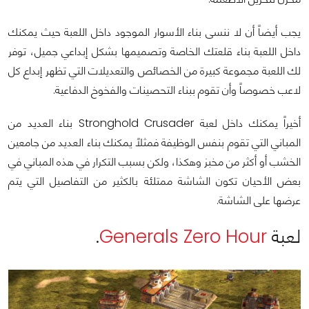
يجب أيضاً أن لا ننسى بناء الأسوار الموجود داخل اللعبة حيث يمكنك
داخل اللعبة بناء قلعتك الخاصة وتصميمها بشكل إبداعي جميل، توفر
لك اللعبة مجموعة كبيرة من الخصائص والتعديلات التي تظهر إبداع كل
لاعب خصوصاً وأن تقوم ببناء التحصينات والفخوخ الدفاعية.
أخيراً يمكنك داخل لعبة Stronghold Crusader بناء العديد من
المباني التي تقوم بنفس الوظيفة فمثلاً يمكنك بناء العديد من جامعين
الخشب أو أكثر من مخبز وهكذا، ولكن بسبب التكرار في هذه المباني في
بعض الأحيان تكون الشاشة ممتلئة بالكثير من التفاصيل التي يتم
عرضها على الشاشة.
لعبة
Generals Zero Hour
.