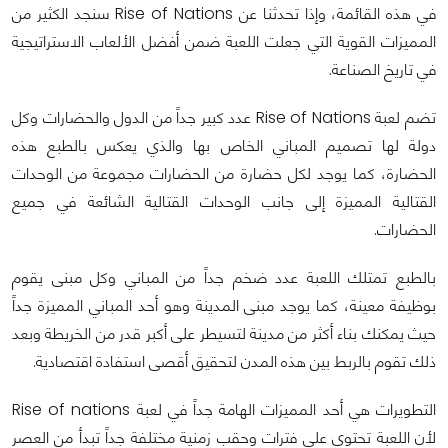
في هذه القائمة، وإذا تحدثنا عن Rise of Nations سنجد الكثير من
المميزات القوية التي جعلت اللعبة ضمن أفضل الألعاب الاستراتيجية
في تاريخ الصناعة.
تضم لعبة Rise of Nations عدد كبير جداً من الدول والحضارات وكل
دولة لها تصميم المباني الخاص بها والذي يعكس بالطبع هذه
الحضارة، كما يوجد لكل حضارة من الحضارات مجموعة من الوحدات
القتالية المميزة إلى جانب الوحدات القتالية الشائعة في جميع
الحضارات.
بالطبع تمتلك اللعبة عدد ضخم جداً من المباني وكل مبنى يقوم
بوظيفة معينة، كما يوجد مبنى المدينة وهو أحد المباني المميزة جداً
حيث يمكنك بناء أكثر من مدينة لتسيطر على أكبر قدر من الخريطة وبعد
ذلك تقوم بالربط بين هذه المدن لتحقيق أقصى استفادة اقتصادية.
التطويرات هي أحد المميزات الهامة جداً في لعبة Rise of nations
لأن اللعبة تحتوي على فترات وحقب زمنية مختلفة جداً تبدأ من العصر