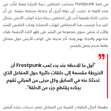
في لعبة Forstpunk ستحارب انخفاض درجة الحرارة فقط فأنت في
هذه اللعبة لا تحارب أي دولة أخرى أو جماعة مسلحة معينة، بل أن
تحارب كارثة طبيعية أدت إلى انخفاض درجة حرارة كوكب الأرض بشكل
كبير جداً وبسبب هذا الانخفاض انهارت الحضارة ومات الملايين البشر
والآن لا يتبقى سوى مجموعة من البشر على ظهر الكرة الأرضية عليك
قيادتهم والنجاة بهم وبناء أخر مدينة على كوكب الأرض حول مفاعل
طاقة قديم يعمل بالفحم.
"أول ما تلاحظه عند بدء لعب Frostpunk أن
الخريطة مقسمة إلى حلقات دائرية حول المفاعل الذي
تحدثنا عنه في السابق وكل مبنى من المباني تقوم
ببناءه يقتطع جزء من الحلقة".
بطبيعة الحال الحلقات القريبة من المفاعل تنعم بدرجات حرارة أفضل