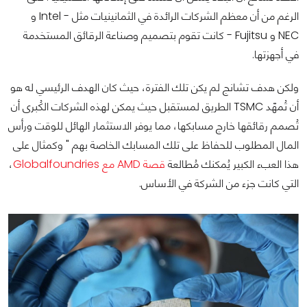
الرغم من أن معظم الشركات الرائدة في الثمانينيات مثل - Intel و
NEC و Fujitsu - كانت تقوم بتصميم وصناعة الرقائق المستخدمة
في أجهزتها.
ولكن هدف تشانج لم يكن تلك الفترة، حيث كان الهدف الرئيسي له هو
أن تُمهّد TSMC الطريق لمستقبل حيث يمكن لهذه الشركات الكُبرى أن
تُصمم رقائقها خارج مسابكها، مما يوفر الاستثمار الهائل للوقت ورأس
المال المطلوب للحفاظ على تلك المسابك الخاصة بهم " وكمثال على
هذا العبء الكبير يُمكنك مُطالعة
قصة AMD مع Globalfoundries
،
التي كانت جزء من الشركة في الأساس.