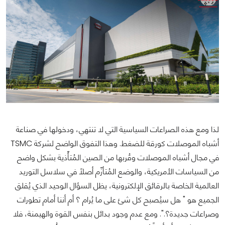
لذا ومع هذه الصراعات السياسية التي لا تنتهي، ودخولها في صناعة
أشباه الموصلات كورقة للضغط. وهذا التفوق الواضح لشركة TSMC
في مجال أشباه الموصلات وقُربها من الصين المُتأّذية بشكل واضح
من السياسات الأمريكية، والوضع المُتأزّم أصلاً في سلاسل التوريد
العالمية الخاصة بالرقائق الإلكترونية، يظل السؤال الوحيد الذي يُقلق
الجميع هو " هل سيُصبح كل شئ على ما يُرام ؟ أم أننا أمام تطورات
وصراعات جديدة؟.". ومع عدم وجود بدائل بنفس القوة والهيمنة، فلا