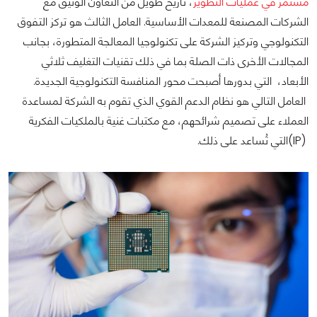
مستمر في عمليات التطوير
، تاريخ طويل من التعاون الوثيق مع
الشركات المصنعة للمعدات الأساسية. العامل الثالث هو تركز التفوق
التكنولوجي وتركيز الشركة على تكنولوجيا المعالجة المتطورة، بجانب
المجالات الأخرى ذات الصلة بما في ذلك تقنيات التغليف ثلاثي
الأبعاد، التي بدورها أصبحت محور المنافسة التكنولوجية الجديدة.
العامل التالي هو نظام الدعم القوي الذي تقوم به الشركة لمساعدة
العملاء على تصميم شرائحهم، مع مكتبات غنية بالملكيات الفكرية
(IP)التي تُساعد على ذلك.