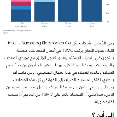
وفي المُقابل، شركات مثل Samsung Electronics Co و Intel،
اللتان تحاولا اللحاق بركب TSMC في أعمال المسابك، تتمتعان
بالتفوق في القدرات الاستثمارية، والتعاون الوثيق مع موردي المعدات
والقوة التكنولوجية العريقة لكل منهما، ولكنهما تتأخران من حيث دعم
العملاء وقاعدة العملاء في هذا المجال التصنيعي. ومن جانب آخر
بالطبع، تفتقر المسابك الصينية إلى القوة في كل هذه المجالات.
وبالتالي لن يتم الطعن في هيمنة الشركة من قبل منافسيها لفترة من
الزمن، مما يعني أن الاعتماد الكبير على TSMC من المرجح أن يستمر
لفترة طويلة.
إلى أين ؟