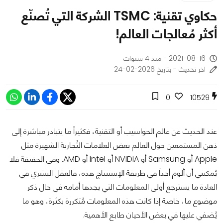
حكاوي تقنية: TSMC الشركة التي تُصنّع
أكثر مُعالجات العالم!
2021-08-16 - منذ 4 سنوات
اخر تحديث - بتاريخ 2026-02-24
0
10529
عند الحديث عن عالم الحواسيب أو التقنية، فكثيراً ما يتبادر مباشرة إلى
ذهن المستمعين حول العالم بعض العلامات التُجارية الشهيرة مثل
Apple أو Samsung أو NVIDIA أو Intel أو AMD. وفي الحقيقة فلا
يُمكنني أن ألوم أحداً في طريقة الإستنتاج هذه، فالعقل البشري في
العادة ما يسترجع أولى المعلومات التي يجدها أمامه في حال ذكر
موضوع ما، خاصة إذا كانت هذه المعلومات مُتكررة بكثرة، وهو ما
يُضفي عليها في بعض الأحيان طابع الأهمية.