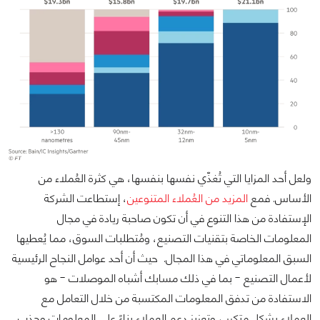
ولعل أحد المزايا التي تُغذّي نفسها بنفسها، هي كثرة العُملاء من
الأساس. فمع
المزيد من العُملاء المتنوعين
، إستطاعت الشركة
الإستفادة من هذا التنوع في أن تكون صاحبة ريادة في مجال
المعلومات الخاصة بتقنيات التصنيع، ومُتطلبات السوق، مما يُعطيها
السبق المعلوماتي في هذا المجال. حيث أن أحد عوامل النجاح الرئيسية
لأعمال التصنيع - بما في ذلك مسابك أشباه الموصلات - هو
الاستفادة من تدفق المعلومات المكتسبة من خلال التعامل مع
العملاء بشكل متكرر ، وتعزيز دعم العملاء بناءً على المعلومات وجذب