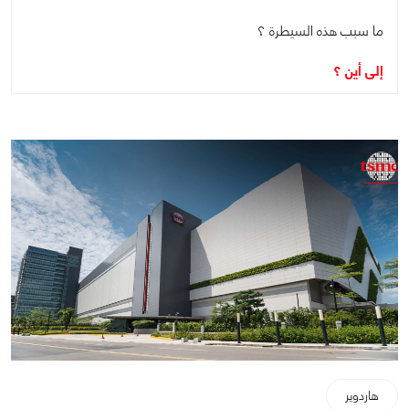
ما سبب هذه السيطرة ؟
إلى أين ؟
هاردوير