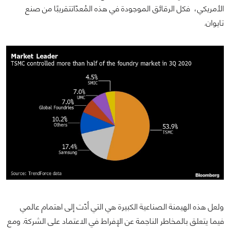
الأمريكي، فكل الرقائق الموجودة في هذه المُعدّاتتقريبًا من صنع
تايوان.
ولعل هذه الهيمنة الصناعية الكبيرة هي التي أدّت إلى اهتمام عالمي
فيما يتعلق بالمخاطر الناجمة عن الإفراط في الاعتماد على الشركة. ومع