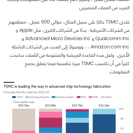
المزيد من العملاء المتميزين.
فلدى TSMC حاليًا على سبيل المثال، حوالي 500 عميل ، معظمهم
من الشركات الأمريكية . بدءًا من الشركات الكبرى، مثل Apple و
Qualcomm Inc و Advanced Micro Devices Inc و
Amazon.com Inc ، ، ووصولاً إلى العديد من الشركات الناشئة
الأُخرى. ولعل هذه القاعدة العريضة والمتنتوعة من العُملاء ساعدت
كثيراً في أن تكتسب TSMC ميزة تنافسية فيما يتعلق بجمع
المعلومات.