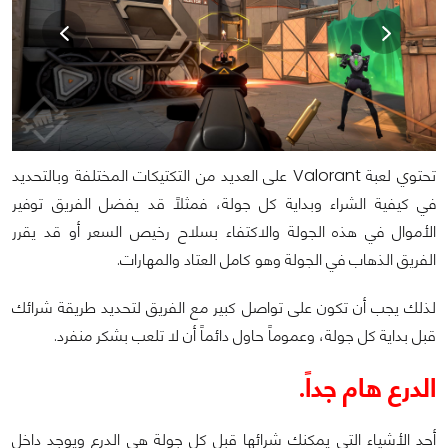
تحتوي لعبة Valorant على العديد من التكتيكات المختلفة وبالتحديد
في كيفية الشراء وبداية كل جولة، فمثلاً قد يفضل الفريق توفير
الأموال في هذه الجولة والاكتفاء بسلاح رخيص السعر أو قد يقرر
الفريق الذهاب في الجولة وهو كامل العتاد والمهارات.
لذلك يجب أن تكون على تواصل كبير مع الفريق لتحديد طريقة شرائك
قبل بداية كل جولة، وعموماً حاول دائماً أن لا تلعب بشكر منفرد.
الدرع هام جداً.
أحد الأشياء التي يمكنك شرائها قبل كل جولة هي الدرع ويوجد داخل