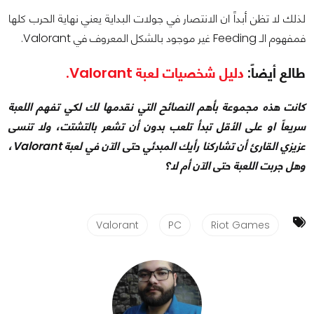
لذلك لا تظن أبداً ان الانتصار في جولات البداية يعني نهاية الحرب كلها
فمفهوم الـ Feeding غير موجود بالشكل المعروف في Valorant.
طالع أيضاً:
دليل شخصيات لعبة
Valorant.
كانت هذه مجموعة بأهم النصائح التي نقدمها لك لكي تفهم اللعبة
سريعاً او على الأقل تبدأ تلعب بدون أن تشعر بالتشتت، ولا تنسى
عزيزي القارئ أن تشاركنا رأيك المبدئي حتى الآن في لعبة Valorant،
وهل جربت اللعبة حتى الآن أم لا؟
Valorant
PC
Riot Games