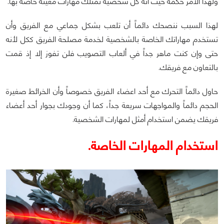
ولهذا الأمر حكمة حيث أنه كل شخصية تمتلك مهارات معينة خاصة بها.
لهذا السبب ننصحك دائماً أن تلعب بشكل جماعي مع الفريق وأن
تستخدم مهاراتك الخاصة بالشخصية لخدمة مصلحة الفريق ككل لأنه
حتى وإن كنت ماهر جداً في ألعاب التصويب فلن تفوز إلا إذ قمت
بالتعاون مع فريقك.
حاول دائماً التحرك مع أحد اعضاء الفريق خصوصاً وأن الخرائط صغيرة
الحجم دائماً والمواجهات سريعة جداً، كما أن وجودك بجوار أحد أعضاء
فريقك يضمن استخدام أمثل لمهارات الشخصية.
استخدام المهارات الخاصة.