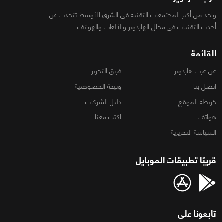
واحد من أكبر المجتمعات التقنية فى الشرق الأوسط تتحدث عن
أحدث التقنيات فى مجال الهاردوير والألعاب والهواتف
القائمة
عن عرب هاردوير
فريق التحرير
اتصل بنا
وثيقة الخصوصية
خريطة الموقع
دليل الشركات
هواتف
اكتب معنا
السياسة التحريرية
قريبًا تطبيقات الموبايل
تابعونا على