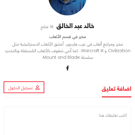
خالد عبد الخالق
18 متابع
محرر في قسم الألعاب
محرر ومراجع ألعاب في عرب هاردوير، أعشق الألعاب الاستراتيجية مثل
Civilization و Warcraft III، كما أنني شغوف بالألعاب المُستقلة وبالتحديد
سلسلة Mount and Blade.
اضافة تعليق
تسجيل الدخول