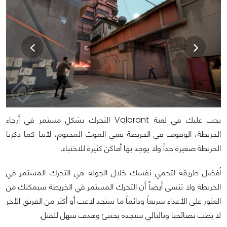
يجب عليك في لعبة Valorant التحرك بشكل مستمر في أرجاء
الخريطة، الوقوف في الخريطة يعني الموت المحتوم، لأننا كما ذكرنا
الخريطة صغيرة جداً ولا يوجد بها أماكن كثيرة للاختباء.
أفضل طريقة لتحمي نفسك خلال الجولة هي التحرك المستمر في
الخريطة ولا تنسى أيضاً أن التحرك المستمر في الخريطة سيمكنك من
العثور على الأعداء سريعاً ودائماً ما ستجد لاعب أو أكثر من الفريق الأخر
لا يطب نصائحنا وبالتالي ستجده يختبئ وهدف سهل للقتل.