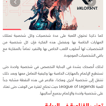
كما ذكرنا تحتوي اللعبة على عدة شخصيات وكل شخصية تمتلك
المهارات الخاصة بها وبفضل هذه الفكرة فإن كل شخصية من
الشخصيات لها أسلوب اللعب الخاص بها والتفرد تماماً بالمقارنة مع
باقي الشخصيات الموجودة.
لذلك أنصحك بشدة في البداية التخصص في شخصية واحدة حتى
تستطيع الإلمام بالمهارات الخاصة بها وكيفية التعامل معها وبعد ذلك
تنتقل إلى شخصية أخرى وهكذا، فالامر في هذه النقطة مشابه جداً
للعبة League of Legends حيث تحتاج لفترة من الوقت حتى تعتاد
على شخصية واحدة والإلمام بجميع أساليبها.
تجنب القناصة في البداية.