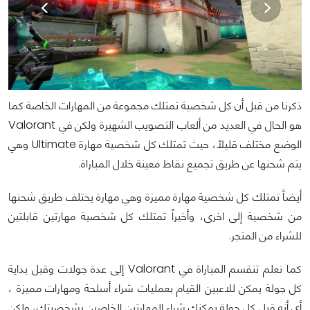
ذكرنا من قبل أن كل شخصية تمتلك مجموعة من المهارات الخاصة كما
هو الحال في العديد من ألعاب التصويب الشهيرة ولكن في Valorant
الوضع مختلف قليلاً، حيث تمتلك كل شخصية مهارة Ultimate وهي
يتم شحنها عن طريق تجميع نقاط معينة خلال المباراة.
أيضاً تمتلك كل شخصية مهارة مميزة وهي مهارة يختلف طريق شحنها
من شخصية إلى اخرى، وأخيراً تمتلك كل شخصية مهارتين قابلتين
للشراء من المتجر.
كما نعلم تنقسم المباراة في Valorant إلى عدة جولات وقبل بداية
كل جولة يمكن للاعبين القيام بعمليات شراء أسلحة ومهارات مميزة ،
أي أنه قبل كل جولة يمكنك شراء المهارتين الخاصين بشخصيتك، ولكن