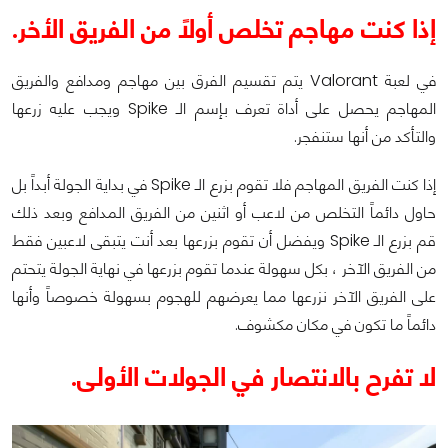
إذا كنت مهاجم تخلص أولاً من الفريق الأخر.
في لعبة Valorant يتم تقسيم الفرق بين مهاجم ومدافع والفريق
المهاجم يحصل على أداة تعرف بإسم الـ Spike ويجب عليه زرعها
والتأكد من أنها ستنفجر.
إذا كنت الفريق المهاجم فلا تقوم بزرع الـ Spike في بداية الجولة أبداً بل
حاول دائماً التخلص من لاعب أو اثنين من الفريق المدافع وبعد ذلك
قم بزرع الـ Spike ويفضل أن تقوم بزرعها بعد أنت يتبقى لاعبين فقط
من الفريق الآخر ، بكل سهولة عندما تقوم بزرعها في نهاية الجولة يتحتم
على الفريق الآخر نزرعها مما يعرضهم للهجوم بسهولة خصوصاً وأنها
دائماً ما تكون في مكان مكشوف.
لا تفرح بالانتصار في الجولات الأولى.