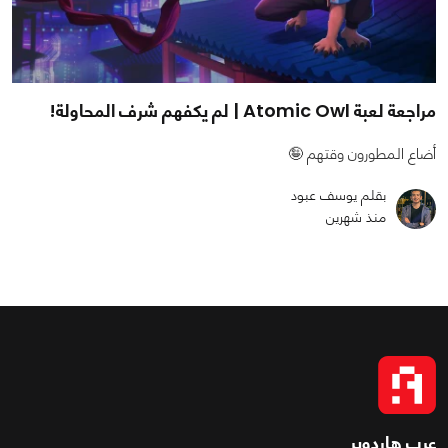
مراجعة لعبة Atomic Owl | لم يكفهم شرف المحاولة!
أضاع المطورون وقتهم 🤪
بقلم يوسف عبود
منذ شهرين
عرب هاردوير