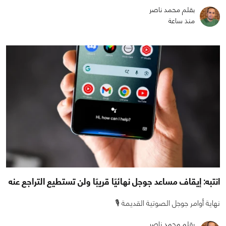
بقلم محمد ناصر
منذ ساعة
انتبه: إيقاف مساعد جوجل نهائيًا قريبًا ولن تستطيع التراجع عنه
نهاية أوامر جوجل الصوتية القديمة 🎙️
بقلم محمد ناصر