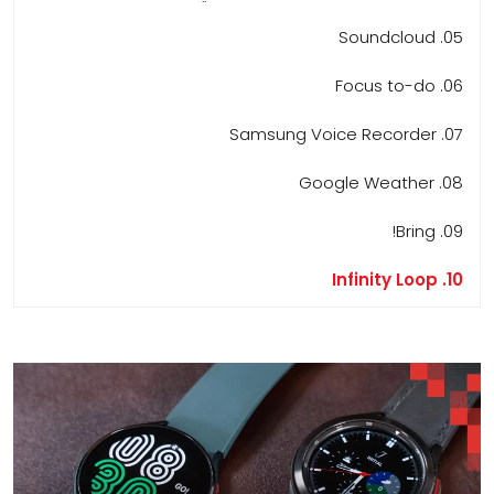
05. Soundcloud
06. Focus to-do
07. Samsung Voice Recorder
08. Google Weather
09. Bring!
10. Infinity Loop