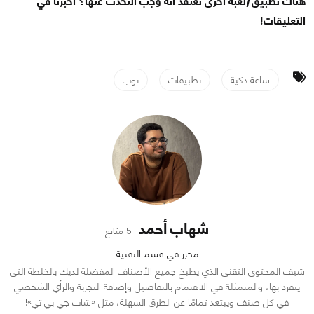
هناك تطبيق/لعبة أخرى تعتقد أنه وُجب التحدث عنها؟ أخبرنا في
التعليقات!
ساعة ذكية
تطبيقات
توب
شهاب أحمد
5 متابع
محرر في قسم التقنية
شيف المحتوى التقني الذي يطبخ جميع الأصناف المفضلة لديك بالخلطة التي
ينفرد بها، والمتمثلة في الاهتمام بالتفاصيل وإضافة التجربة والرأي الشخصي
في كل صنف ويبتعد تمامًا عن الطرق السهلة، مثل «شات جي بي تي»!