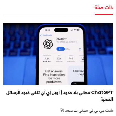
ذات صلة
ChatGPT مجاني بلا حدود | أوبن إي آي تلغي قيود الرسائل
النصية
شات جي بي تي مجاني بلا حدود 🚀