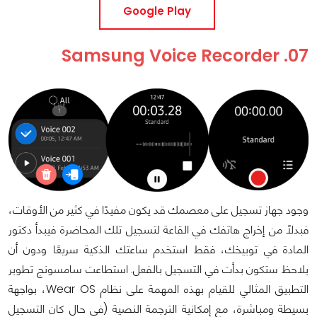
Google Play
07. Samsung Voice Recorder
وجود جهاز تسجيل على معصمك قد يكون مفيدًا في كثير من الأوقات،
فبدلًا من إخراج هاتفك في القاعة لتسجيل تلك المحاضرة فيبدأ دكتور
المادة في توبيخك، فقط استخدم ساعتك الذكية سريعًا ودون أن
يلاحظ ستكون بدأت في التسجيل بالفعل. استطاعت سامسونج تطوير
التطبيق المثالي للقيام بهذه المهمة على نظام Wear OS، بواجهة
بسيطة ومباشرة، مع إمكانية الترجمة النصية (في حال كان التسجيل