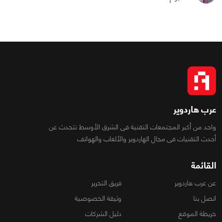
عرب هاردوير
واحد من أكبر المجتمعات التقنية فى الشرق الأوسط تتحدث عن
أحدث التقنيات فى مجال الهاردوير والألعاب والهواتف
القائمة
عن عرب هاردوير
فريق التحرير
اتصل بنا
وثيقة الخصوصية
خريطة الموقع
دليل الشركات