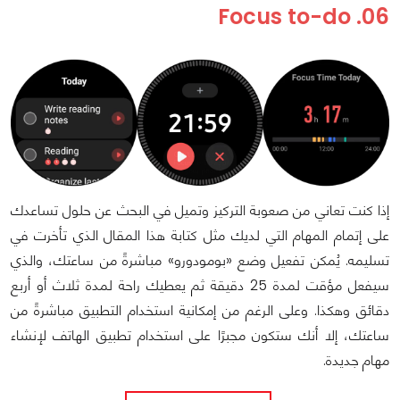
06. Focus to-do
إذا كنت تعاني من صعوبة التركيز وتميل في البحث عن حلول تساعدك
على إتمام المهام التي لديك مثل كتابة هذا المقال الذي تأخرت في
تسليمه. يُمكن تفعيل وضع «بومودورو» مباشرةً من ساعتك، والذي
سيفعل مؤقت لمدة 25 دقيقة ثم يعطيك راحة لمدة ثلاث أو أربع
دقائق وهكذا. وعلى الرغم من إمكانية استخدام التطبيق مباشرةً من
ساعتك، إلا أنك ستكون مجبرًا على استخدام تطبيق الهاتف لإنشاء
مهام جديدة.