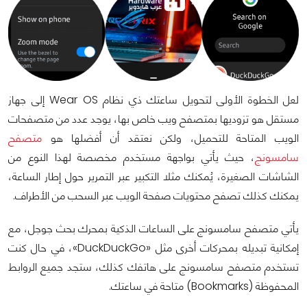
لعل الخطوة الأولى لتحويل ساعتك ذي نظام Wear OS إلى جهاز
مستقل هو تزوديها بمتصفح ويب خاص بها، يوجد عدد من متصفحات
الويب المتاحة للتحميل، ولكن نعتقد أن أفضلها هو
متصفح
سامسونج
، حيث يأتي بواجهة مستخدم مخصصة لهذا النوع من
الشاشات الصغيرة، يُمكنك مثلا التكبير عبر التمرير حول إطار الساعة،
يمكنك كذلك تصفح محتويات صفحة الويب عبر السحب من الأطراف.
يأتي متصفح سامسونج على الساعات الذكية بمحرك بحث جوجل، مع
إمكانية تبديله بمحركات أخرى مثل «DuckDuckGo»، في حال كنت
تستخدم متصفح سامسونج على هاتفك كذلك، ستجد جميع الروابط
المحفوظة (Bookmarks) متاحة في ساعتك.