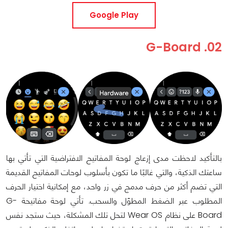
Google Play
02. G-Board
بالتأكيد لاحظت مدى إزعاج لوحة المفاتيح الافتراضية التي تأتي بها
ساعتك الذكية، والتي غالبًا ما تكون بأسلوب لوحات المفاتيح القديمة
التي تضم أكثر من حرف مدمج في زر واحد، مع إمكانية اختيار الحرف
المطلوب عبر الضغط المطوّل والسحب. تأتي لوحة مفاتيحة G-
Board على نظام Wear OS لتحل تلك المشكلة، حيث ستجد نفس