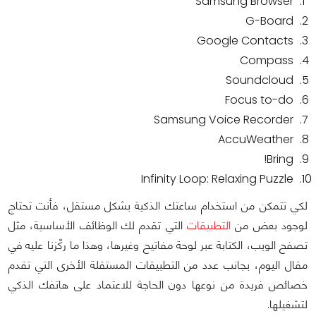
Samsung Browser
G-Board
Google Contacts
Compass
Soundcloud
Focus to-do
Samsung Voice Recorder
AccuWeather
Bring!
Infinity Loop: Relaxing Puzzle
لكي تتمكن من استخدام ساعتك الذكية بشكل مستقل، فأنت تحتاج
لوجود بعض من
التطبيقات
التي تقدم لك الوظائف الأساسية، مثل
تصفح الويب، الكتابة عبر لوحة مفاتيح وغيرها، وهذا ما ركّزنا عليه في
مقال اليوم، بجانب عدد من التطبيقات المستقلة الأخرى التي تقدم
خصائص فريدة من نوعها دون الحاجة للاعتماد على هاتفك الذكي
لتشغيلها.