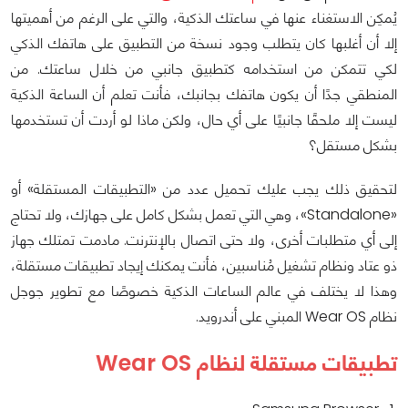
يُمكِن الاستغناء عنها في ساعتك الذكية، والتي على الرغم من أهميتها
إلا أن أغلبها كان يتطلب وجود نسخة من التطبيق على هاتفك الذكي
لكي تتمكن من استخدامه كتطبيق جانبي من خلال ساعتك. من
المنطقي جدًا أن يكون هاتفك بجانبك، فأنت تعلم أن الساعة الذكية
ليست إلا ملحقًا جانبيًا على أي حال، ولكن ماذا لو أردت أن تستخدمها
بشكل مستقل؟
لتحقيق ذلك يجب عليك تحميل عدد من «التطبيقات المستقلة» أو
«Standalone»، وهي التي تعمل بشكل كامل على جهازك، ولا تحتاج
إلى أي متطلبات أخرى، ولا حتى اتصال بالإنترنت. مادمت تمتلك جهاز
ذو عتاد ونظام تشغيل مُناسبين، فأنت يمكنك إيجاد تطبيقات مستقلة،
وهذا لا يختلف في عالم الساعات الذكية خصوصًا مع تطوير جوجل
نظام Wear OS المبني على أندرويد.
تطبيقات مستقلة لنظام Wear OS