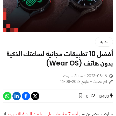
تقنية
أفضل 10 تطبيقات مجانية لساعتك الذكية
بدون هاتف (Wear OS)
2023-06-15 - منذ 3 سنوات
اخر تحديث - بتاريخ 2023-06-15
0
16480
شاركنا معكم من قبل
أهم 7 تطبيقات على ساعتك الذكية للأندرويد
لا