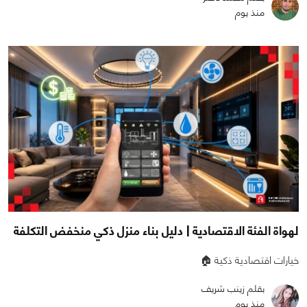
منذ يوم
لهواة الفئة الاقتصادية | دليل بناء منزل ذكي منخفض التكلفة
خيارات اقتصادية ذكية 🏠
بقلم زينب شريف
منذ يوم