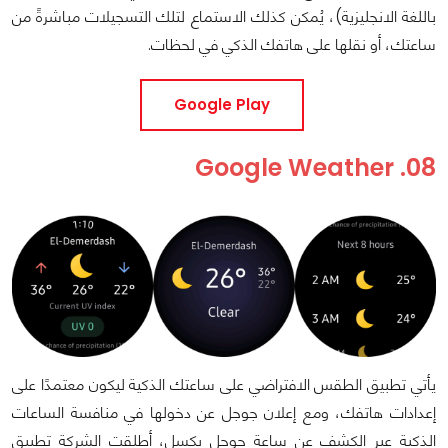
باللغة الانجليزية)، يُمكن كذلك الاستماع لتلك التسجيلات مباشرةً من
ساعتك، أو نقلها على هاتفك الذكي في لحظات.
Google Play
08. Google Weather
يأتي تطبيق الطقس الافتراضي على ساعتك الذكية ليكون معتمدًا على
إعدادات هاتفك، ومع إعلان جوجل عن دخولها في منافسة الساعات
الذكية عبر الكشف عن ساعة جوجل بكسل، أطلقت الشركة تطبيق