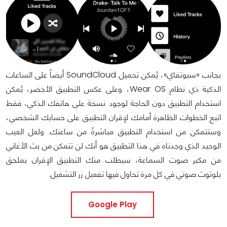
بجانب «سبوتفاي»، يُمكن تحميل SoundCloud أيضاً على الساعات
الذكية ذي نظام Wear OS، وعلى عكس التطبيق الأخضر، يُمكن
استخدام التطبيق دون الحاجة لوجود نسخة على هاتفك الذكي، فقط
اتبع الخطوات الظاهرة أمامك لإقران التطبيق على حسابك الشخصي،
وستتمكن من استخدام التطبيق مباشرةً من ساعتك. ولعل العيب
الوحيد الذي وجدناه في هذا التطبيق هو أنك لن تتمكن من بث الأغاني
من مكبر صوت السماعة، سيطلب منك التطبيق الإقران بملحق
بلوتوث صوتي في كل مرة تحاول فيها تفعيل زر التشغيل.
Google Play