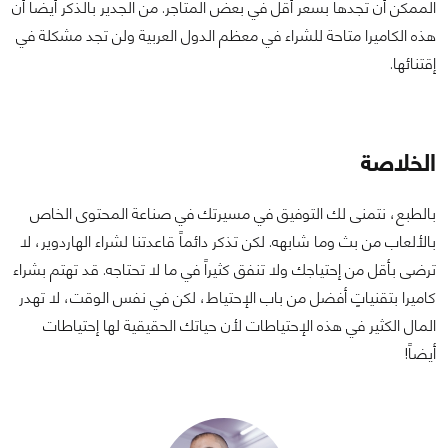
الممكن أن تجدها بسعر أقل في بعض المتاجر. من الجدير بالذكر أيضاً أن
هذه الكاميرا متاحة للشراء في معظم الدول العربية ولن تجد مشكلة في
إقتنائها.
الخلاصة
بالطبع، نتمنى لك التوفيق في مسيرتك في صناعة المحتوى الخاص
بالألعاب من بث وما شابهه. لكن تذكر دائماً قاعدتنا لشراء الهاردوير، لا
ترضى بأقل من إحتياجك ولا تنفق كثيراً في ما لا تحتاجه. قد تهتم بشراء
كاميرا بتقنياتٍ أفضل من باب الإحتياط، لكن في نفس الوقت، لا تهدر
المال الكثير في هذه الإحتياطات لأن حياتك الحقيقية لها إحتياطات
أيضاً!