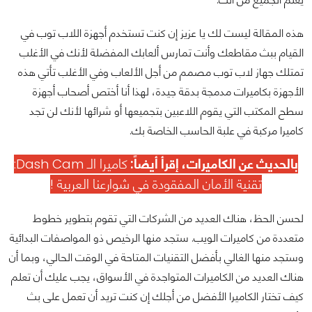
هذه المقالة ليست لك يا عزيز إن كنت تستخدم أجهزة اللاب توب في
القيام ببث مقاطعك وأنت تمارس ألعابك المفضلة لأنك في الأغلب
تمتلك جهاز لاب توب مصمم من أجل الألعاب وفي الأغلب تأتي هذه
الأجهزة بكاميرات مدمجة بدقة جيدة، لهذا أنا أختص أصحاب أجهزة
سطح المكتب التي يقوم اللاعبين بتجميعها أو شرائها لأنك لن تجد
كاميرا مركبة في علبة الحاسب الخاصة بك.
بالحديث عن الكاميرات، إقرأ أيضاً:
كاميرا الـ Dash Cam:
تقنية الأمان المفقودة في شوارعنا العربية !
لحسن الحظ، هناك العديد من الشركات التي تقوم بتطوير خطوط
متعددة من كاميرات الويب. ستجد منها الرخيص ذو المواصفات البدائية
وستجد منها الغالي بأفضل التقنيات المتاحة في الوقت الحالي، وبما أن
هناك العديد من الكاميرات المتواجدة في الأسواق، يجب عليك أن تعلم
كيف تختار الكاميرا الأفضل من أجلك إن كنت تريد أن تعمل على بث