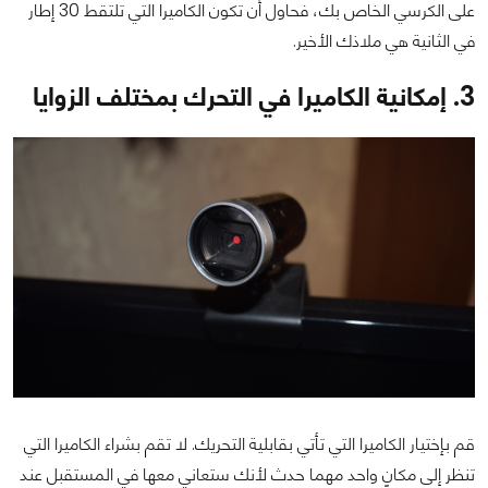
على الكرسي الخاص بك، فحاول أن تكون الكاميرا التي تلتقط 30 إطار
في الثانية هي ملاذك الأخير.
3. إمكانية الكاميرا في التحرك بمختلف الزوايا
قم بإختيار الكاميرا التي تأتي بقابلية التحريك. لا تقم بشراء الكاميرا التي
تنظر إلى مكانٍ واحد مهما حدث لأنك ستعاني معها في المستقبل عند