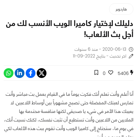
هاردوير
دليلك لإختيار كاميرا الويب الأنسب لك من
أجل بث الألعاب!
2020-06-13 - منذ 6 سنوات
اخر تحديث - بتاريخ 2022-09-11
0
5406
أنا أعلم وأنت تعلم أنك فكرت يوماً ما في القيام بعمل بث مباشر وأنت
تمارس لعبتك المفضلة حتى تصبح مشهوراً بين أوساط اللاعبين. لا
يعيبك هذا الأمر في شيء يا صديقي لكنها منافسة محتدمة بها
الملايين من اللاعبين وأنت تستطيع أن تثبت نفسك، لكنك نسيت أنك،
في يومٍ ما، ستحتاج إلى كاميرا الويب وأنت تقوم ببث هذه الألعاب لكي
يعلم الجميع من أنت.