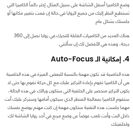
وضع الكاميرا أسفل الشاشة على سبيل المثال. إختر دائماً الكاميرا التي
تستطيع النظر إليك من جميع الزوايا في حالة إن قمت بتغيير مكانها أو
جلستك بشكل عام.
هناك العديد من الكاميرات القابلة للتحرك في زوايا تصل إلى 360
درجة، وهذه هي الأفضل لك إن سألتني.
4. إمكانية الـ Auto-Focus
هذه الخاصية قد تكون مهمة بالنسبة للبعض. الميزة في هذه الخاصية
هي أن الكاميرا تقوم بإعادة التركيز عليك مع كل حركة تقوم بها حتى لا
يكون التركيز منحصر على الخلفية التي ستكون ورائك. في هذه الحالة،
ستقوم الكاميرا بمعالجة المنظر الذي سيكون أمامها وستركز عليك أنت
مهما جلست. هذه التقنية ستكون مهمة إن كنت مهتم بوضع نفسك
داخل البث وأنت تلعب عوضاً عن وضع مربع في أحد زوايا الشاشة لك
ولخلفيتك.