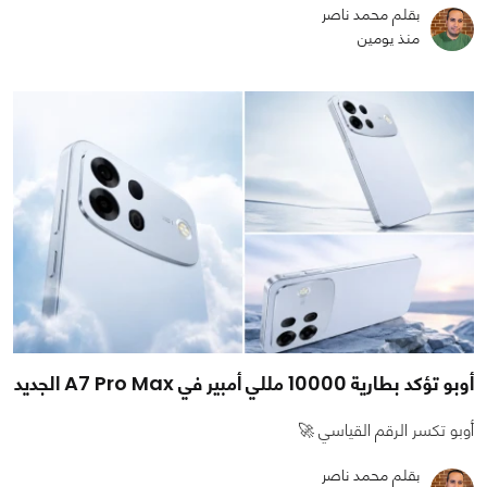
بقلم محمد ناصر
منذ يومين
أوبو تؤكد بطارية 10000 مللي أمبير في A7 Pro Max الجديد
أوبو تكسر الرقم القياسي 🚀
بقلم محمد ناصر