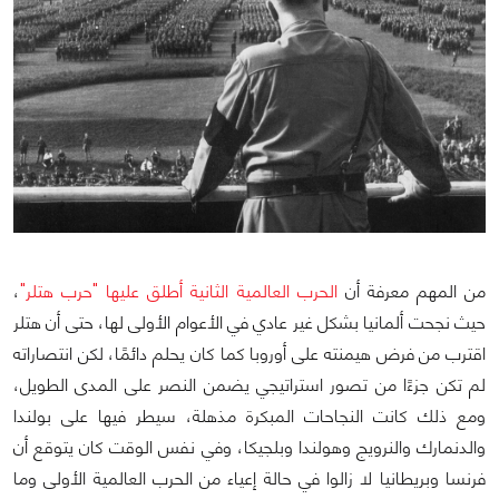
من المهم معرفة أن
الحرب العالمية الثانية أطلق عليها "حرب هتلر"
،
حيث نجحت ألمانيا بشكل غير عادي في الأعوام الأولى لها، حتى أن هتلر
اقترب من فرض هيمنته على أوروبا كما كان يحلم دائمًا، لكن انتصاراته
لم تكن جزءًا من تصور استراتيجي يضمن النصر على المدى الطويل،
ومع ذلك كانت النجاحات المبكرة مذهلة، سيطر فيها على بولندا
والدنمارك والنرويج وهولندا وبلجيكا، وفي نفس الوقت كان يتوقع أن
فرنسا وبريطانيا لا زالوا في حالة إعياء من الحرب العالمية الأولى وما