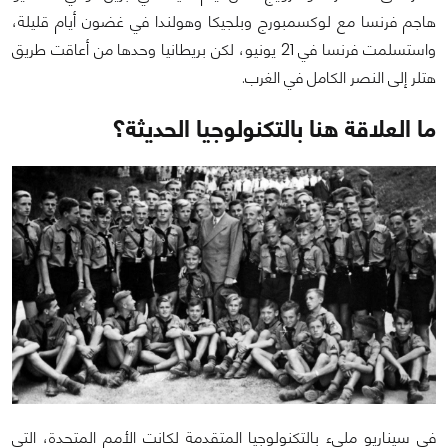
هاجم فرنسا مع لوكسمبورج وبلجيكا وهولندا في غضون أيام قليلة،
واستسلمت فرنسا في 21 يونيو، لكن بريطانيا وحدها من أعاقت طريق
هتلر إلى النصر الكامل في الغرب.
ما العلاقة هنا بالتكنولوجيا الحديثة؟
في سيناريو مليء بالتكنولوجيا المتقدمة لكانت الأمم المتحدة، التي