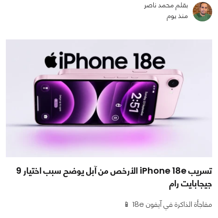
بقلم محمد ناصر
منذ يوم
تسريب iPhone 18e الأرخص من آبل يوضح سبب اختيار 9
جيجابايت رام
مفاجأة الذاكرة في آيفون 18e 📱