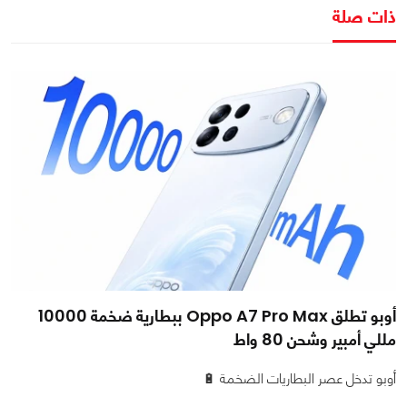
ذات صلة
أوبو تطلق Oppo A7 Pro Max ببطارية ضخمة 10000
مللي أمبير وشحن 80 واط
أوبو تدخل عصر البطاريات الضخمة 🔋