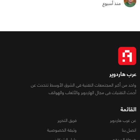
منذ أسبوع
عرب هاردوير
واحد من أكبر المجتمعات التقنية فى الشرق الأوسط تتحدث عن
أحدث التقنيات فى مجال الهاردوير والألعاب والهواتف
القائمة
عن عرب هاردوير
فريق التحرير
اتصل بنا
وثيقة الخصوصية
خريطة الموقع
دليل الشركات