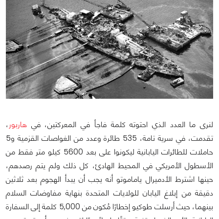
لنرى ما العدد الذي احتوته كلمة فاجأ في المعركتين، في
هاربور
،
تقدمت، في سرية تامة، 535 طائرة وعدد من الغواصات القزمية و5
حاملات للطائرات اليابانية ليكونوا على بعد 5600 كيلو متر فقط من
الأسطول الأمريكي في المحيط الهادئ، كل ذلك ولم يتم رصدهم،
حينها اشترط
الأدميرال ياماموتو أنه يجب أن يبدأ الهجوم بعد ثلاثين
دقيقة من إبلاغ اليابان للولايات المتحدة بنهاية مفاوضات السلام
بينهما، حيث أرسلت طوكيو إخطارًا مُكون من 5,000 كلمة إلى السفارة