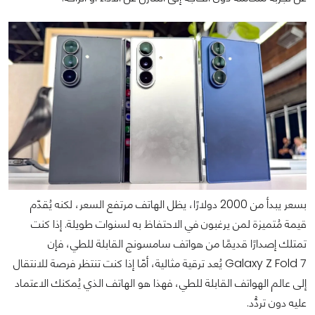
بسعر يبدأ من 2000 دولارًا، يظل الهاتف مرتفع السعر، لكنه يُقدّم
قيمة مُتميزة لمن يرغبون في الاحتفاظ به لسنوات طويلة. إذا كنت
تمتلك إصدارًا قديمًا من هواتف سامسونج القابلة للطي، فإن
Galaxy Z Fold 7 يُعد ترقية مثالية، أمّا إذا كنت تنتظر فرصة للانتقال
إلى عالم الهواتف القابلة للطي، فهذا هو الهاتف الذي يُمكنك الاعتماد
عليه دون تردُّد.