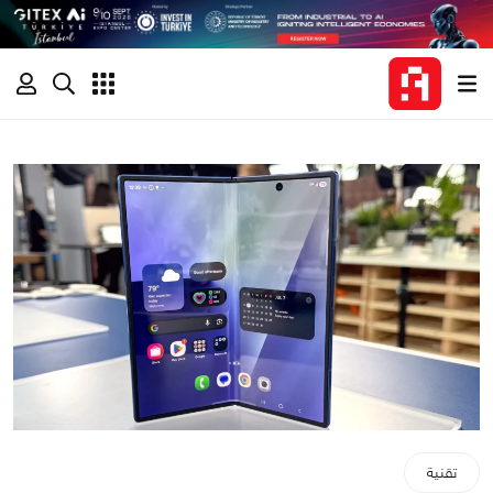
تقنية