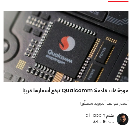
موجة غلاء قادمة: Qualcomm ترفع أسعارها قريبًا
أسعار هواتف أندرويد ستحلّق!
بقلم ali_abdin
منذ 16 ساعة