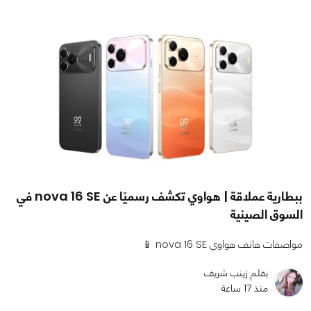
ببطارية عملاقة | هواوي تكشف رسميًا عن nova 16 SE في
السوق الصينية
مواصفات هاتف هواوي nova 16 SE 📱
بقلم زينب شريف
منذ 17 ساعة