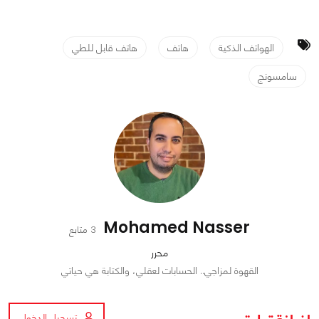
الهواتف الذكية
هاتف
هاتف قابل للطي
سامسونج
Mohamed Nasser
3 متابع
محرر
القهوة لمزاجي.. الحسابات لعقلي، والكتابة هي حياتي
تسجيل الدخول