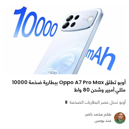
أوبو تطلق Oppo A7 Pro Max ببطارية ضخمة 10000
مللي أمبير وشحن 80 واط
أوبو تدخل عصر البطاريات الضخمة 🔋
بقلم محمد ناصر
منذ يومين