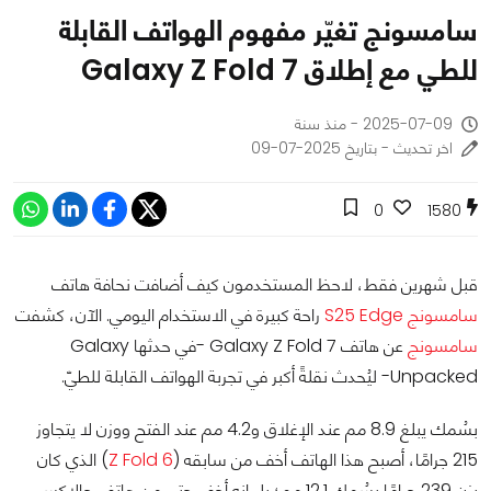
سامسونج تغيّر مفهوم الهواتف القابلة
للطي مع إطلاق Galaxy Z Fold 7
2025-07-09 - منذ سنة
اخر تحديث - بتاريخ 2025-07-09
0
1580
قبل شهرين فقط، لاحظ المستخدمون كيف أضافت نحافة هاتف
سامسونج S25 Edge
راحة كبيرة في الاستخدام اليومي. الآن، كشفت
سامسونج
عن هاتف Galaxy Z Fold 7 -في حدثها Galaxy
Unpacked- ليُحدث نقلةً أكبر في تجربة الهواتف القابلة للطيّ.
بسُمك يبلغ 8.9 مم عند الإغلاق و4.2 مم عند الفتح ووزن لا يتجاوز
215 جرامًا، أصبح هذا الهاتف أخف من سابقه (
Z Fold 6
) الذي كان
يزن 239 جرامًا بسُمك 12.1 مم؛ بل إنه أخف حتى من هاتف جالاكسي