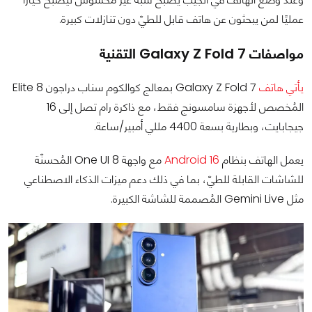
عمليًا لمن يبحثون عن هاتف قابل للطيّ دون تنازلات كبيرة.
مواصفات Galaxy Z Fold 7 التقنية
يأتي هاتف
Galaxy Z Fold 7 بمعالج كوالكوم سناب دراجون 8 Elite
المُخصص لأجهزة سامسونج فقط، مع ذاكرة رام تصل إلى 16
جيجابايت، وبطارية بسعة 4400 مللي أمبير/ساعة.
يعمل الهاتف بنظام
Android 16
مع واجهة One UI 8 المُحسنّة
للشاشات القابلة للطيّ، بما في ذلك دعم ميزات الذكاء الاصطناعي
مثل Gemini Live المُصممة للشاشة الكبيرة.