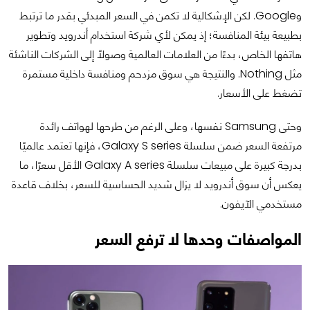
وGoogle. لكن الإشكالية لا تكمن في السعر المبدئي بقدر ما ترتبط
بطبيعة بيئة المنافسة؛ إذ يمكن لأي شركة استخدام أندرويد وتطوير
هاتفها الخاص، بدءًا من العلامات العالمية وصولًا إلى الشركات الناشئة
مثل Nothing. والنتيجة هي سوق مزدحم ومنافسة داخلية مستمرة
تضغط على الأسعار.
وحتى Samsung نفسها، وعلى الرغم من طرحها لهواتف رائدة
مرتفعة السعر ضمن سلسلة Galaxy S series، فإنها تعتمد عالميًا
بدرجة كبيرة على مبيعات سلسلة Galaxy A series الأقل سعرًا، ما
يعكس أن سوق أندرويد لا يزال شديد الحساسية للسعر، بخلاف قاعدة
مستخدمي الآيفون.
المواصفات وحدها لا ترفع السعر