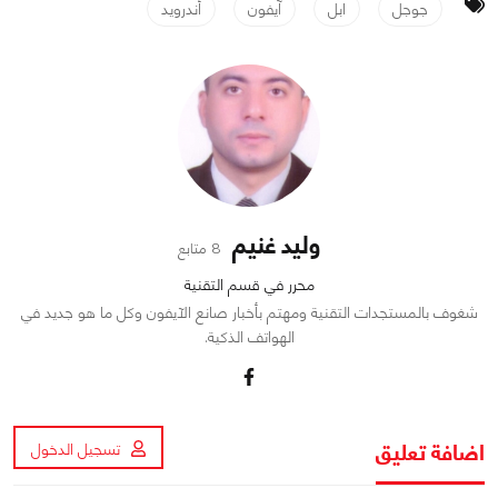
جوجل
ابل
آيفون
أندرويد
وليد غنيم
8 متابع
محرر في قسم التقنية
شغوف بالمستجدات التقنية ومهتم بأخبار صانع الآيفون وكل ما هو جديد في
الهواتف الذكية.
اضافة تعليق
تسجيل الدخول