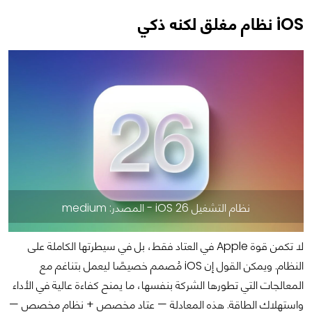
iOS نظام مغلق لكنه ذكي
نظام التشغيل iOS 26 - المصدر: medium
لا تكمن قوة Apple في العتاد فقط، بل في سيطرتها الكاملة على
النظام. ويمكن القول إن iOS مُصمم خصيصًا ليعمل بتناغم مع
المعالجات التي تطورها الشركة بنفسها، ما يمنح كفاءة عالية في الأداء
واستهلاك الطاقة. هذه المعادلة — عتاد مخصص + نظام مخصص —