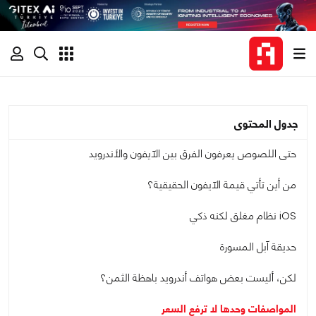
جدول المحتوى
حتى اللصوص يعرفون الفرق بين الآيفون والأندرويد
من أين تأتي قيمة الآيفون الحقيقية؟
iOS نظام مغلق لكنه ذكي
حديقة آبل المسورة
لكن، أليست بعض هواتف أندرويد باهظة الثمن؟
المواصفات وحدها لا ترفع السعر