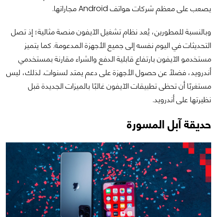
يصعب على معظم شركات هواتف Android مجاراتها.
وبالنسبة للمطورين، يُعد نظام تشغيل الآيفون منصة مثالية؛ إذ تصل
التحديثات في اليوم نفسه إلى جميع الأجهزة المدعومة. كما يتميز
مستخدمو الآيفون بارتفاع قابلية الدفع والشراء مقارنة بمستخدمي
أندرويد، فضلًا عن حصول الأجهزة على دعم يمتد لسنوات. لذلك، ليس
مستغربًا أن تحظى تطبيقات الآيفون غالبًا بالميزات الجديدة قبل
نظيرتها على أندرويد.
حديقة آبل المسورة