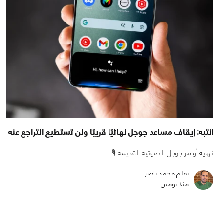
انتبه: إيقاف مساعد جوجل نهائيًا قريبًا ولن تستطيع التراجع عنه
نهاية أوامر جوجل الصوتية القديمة 🎙️
بقلم محمد ناصر
منذ يومين