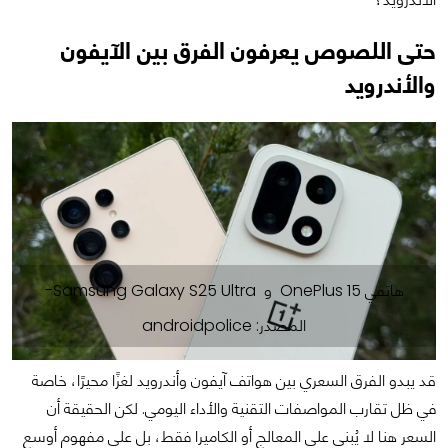
حتى اللصوص يعرفون الفرق بين الآيفون
والأندرويد
هاتفي OnePlus 15 و Samsung Galaxy S25 Ultra-
المصدر: androidpolice
قد يبدو الفرق السعري بين هواتف آيفون وأندرويد لغزًا محيرًا، خاصة
في ظل تقارب المواصفات التقنية والأداء اليومي. لكن الحقيقة أن
السعر هنا لا يُبنى على المعالج أو الكاميرا فقط، بل على مفهوم أوسع