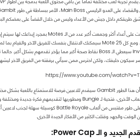
اً شق طريقكم داخل جيش من الأعداء وليس من خلال القضاْ على بعضكم ا
ر سيكون حليفك، ولكن احترس ممن سيأتي برفقته من الفريق الآخر ليشهد 
https://www.youtube.com/watch?v=
مما لاشك فيه أن هذا الطور Gambit سيقدم للاعبين فرصة للاستمتاع 
الممكن العمل على طور مقتبس من ألعاب Royale
ن الوقت والجهد وقتلت الكثير من الأفكار الجيدة الأخرى.
الجديد و الـ Power Cap: