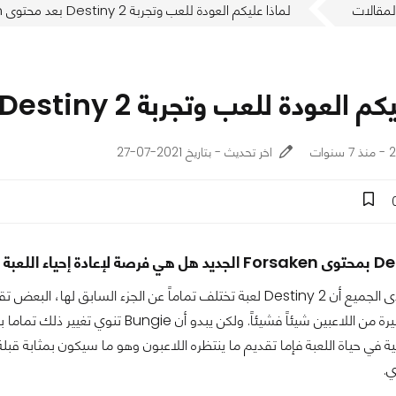
لمقالات
لماذا عليكم العودة للعب وتجربة Destiny 2 بعد محتوى Forsaken
ودة للعب وتجربة Destiny 2 بعد محتوى Forsaken
ات
اخر تحديث - بتاريخ 2021-07-27
من المعروف لدى الجميع أن Destiny 2 لعبة تختلف تماماً عن الجزء 
ي.