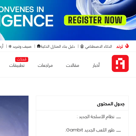
ترند
الذكاء الاصطناعي 🤖
دليل بناء المنازل الذكية🛖
صيف وتبريد ❄️
أزم
مُحدّث
أخبار
مقالات
مراجعات
تطبيقات
جدول المحتوى
نظام الأسلحة الجديد :
طور اللعب الجديد Gambit: