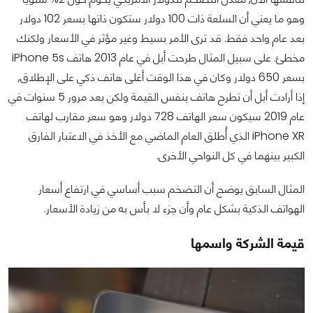
وهو ما يعني أن السلعة ذات 100 دولار ستكون ذاتها بسعر 102 دولار
بعد عام واحد فقط. قد ترى الأمر بسيط وغير مؤثر في الأسعار ولكنك
مخطئ. على سبيل المثال طرحت أبل في عام 2013 هاتف iPhone 5s
بسعر 650 دولار وكان في هذا الوقت أغلى هاتف ذكي على الإطلاق,
إذا أرادت أبل أن تطرح هاتف بنفس القيمة ولكن بعد مرور 5 سنوات في
عام 2019 سيكون سعر الهاتف 728 دولار وهو سعر مقارب لهاتف
iPhone XR الذي أُطلق العام الماضي مع الأخذ في الاعتبار الفارق
الكبير بينهما في كل النواحي الأخرى.
المثال السابق يوضح أن التضخم سبب أساسي في ارتفاع أسعار
الهواتف الذكية بشكل عام وأن جزء لا بأس به من زيادة الأسعار.
قيمة الشركة واسمها