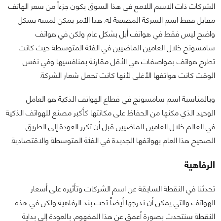
الشركات ذات الاسم اللامع في هذا السوق يكون جزءاً من سعر الهاتف
مقابل فقط اسم الشركة المصنعة له. هذا الأمر يمكن لمسه بشكل
واضح ليس فقط في هواتف أبل بشكل عام ولكن في هواتف
سامسونج خلال العامين الماضيين في الفئة المتوسطة حيث كانت
تطرح هواتف بمواصفات هي الأقل مقارنة بمنافسيها وفي نفس
الوقت كانت هواتفها الأغلى لأنها كانت تحمل شعار الشركة.
وبالمناسبة اسم سامسونج في قطاع الهواتف الذكية هو العامل
الوحيد الذي مكنها من الحفاظ على مكانتها كأكبر مصنع للهواتف الذكية
في العالم خلال العامين الماضيين قبل أن تكرر العودة إلى الطريق
الصحيح هذا العام بهواتفها الجديدة في الفئة المتوسطة والاقتصادية.
الرفاهية
تحدثنا في النقطة السابقة عن اسم الشركات وتأثيره على أسعار
الهواتف والتي يمكن أن ندرجها أيضاً تحت بند الرفاهية ولكن في هذه
النقطة سنتحدث بصورة أعمق عن هذا المفهوم. بالعودة إلى بداية