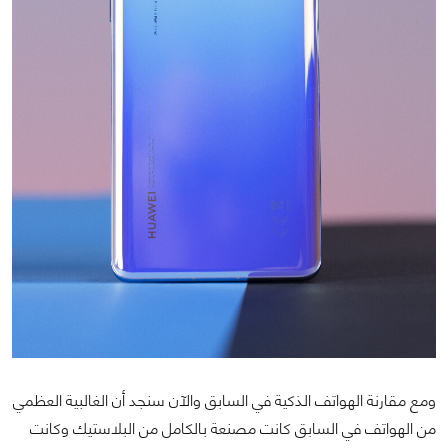
ومع مقارنة الهواتف الذكية في السابق والآن سنجد أن الغالبية العظمي
من الهواتف في السابق كانت مصنعة بالكامل من البلاستيك وكانت