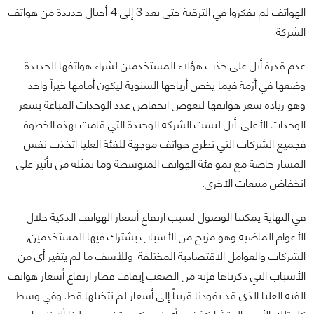
الهواتف لم يفكروا في الترقية حتى بعد 3 إلى 4 أجيال جديدة من هواتف
الشركة.
عدم قدرة أبل على جذب هؤلاء المستخدمين لشراء هواتفها الجديدة
وضعها في أزمة فيما يخص أرباحها السنوية ليكون أمامها خيراً واحد
وهو زيادة سعر هواتفها لتعوض انخفاض عدد الوحدات المباعة بسعر
الوحدات الأعلى. أبل ليست الشركة الوحيدة التي قامت بهذه الخطوة
فجميع الشركات التي تطرح هواتف موجهة للفئة العليا اتخذت نفس
المسار خاصة مع نمو فئة الهواتف المتوسطة وما تمثله من تأثير على
انخفاض مبيعات الأخرى.
في النهاية يمكننا الوصول لسبب ارتفاع أسعار الهواتف الذكية خلال
الأعوام الماضية وهو مزيج من الأسباب يشترك فيها المستخدمين,
الشركات والعوامل الاقتصادية المختلفة. وللأسف ما لم يتغير أي من
الأسباب التي ذكرناها فإنه من الصعب إيقاف قطار ارتفاع أسعار هواتف
الفئة العليا الذي قد يقودنا قريباً إلى أسعار لم نتخيلها قط. وفي وسط