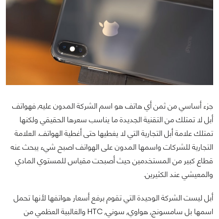
جزء أساسي من ثمن أي هاتف هو اسم الشركة المدون عليه, فهواتف
أبل لا تمتلك من التقنية الجديدة ما يناسب سعرها الحقيقي ولكنها
تمتلك علامة أبل التجارية التي لا يغطيها حتى أغطية الهواتف. العلامة
التجارية للشركات واسمها المدون على الهواتف اصبح شيء يبحث عنه
قطاع كبير من المستخدمين حيث أصبحت مقياس للمستوي المادي
والمعيشي عند الكثيرين.
أبل ليست الشركة الوحيدة التي تقوم برفع أسعار هواتفها لأنها تحمل
اسمها بل سامسونج, هواوي, سوني, HTC والغالبية العظمي من