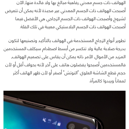
الهواتف ذات جسم معدني رفاهية مبالغ بها ولا فائدة منها, الآن
أصبحت الهواتف ذات الجسم المعدني عير محبذة لأنه يمكن أن تتعرض
لشروخ وأصبحت الهواتف ذات الجسم الزجاجي هي الأفضل فيما
أصبحت الهواتف ذات الجسم البلاستيكي معيبة في تلك الفئة.
تطوير أنواع الزجاج المستخدمة في الهواتف بالتأكيد وتصنيعها لتكون
بدرجة صلابة عالية ولا تنكسر من أبسط اصطدام سيكلف المستخدمين
المزيد من الأموال. الأمر ذاته يمكن أن يقاس على تصميم الهواتف,
فالمستخدمين أصبحوا يفضلون هاتف على آخر لأنه بحواف أقل أو لأن
حجم قطع الشاشة العلوي "النوتش" أصغر أو لأن ظهر الهاتف أكثر
لمعاناً ويبدوا كالمرآة.