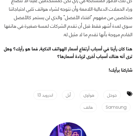
كل تلك الأمور المتشابكة في رأي نحن كمستخدمين علينا ألا ننصاع
وراء الحملات الدعائية اللامعة وأن نتوجه لشراء هواتف تلبي احتياجاتنا
متخلصين من مفهوم "اقتناء الأفضل" والذي لن يستمر كالأفضل
سوي لعدة أشهر فقط قبل أن تقدم الشركات لمسة صغيرة في هاتفها
القادم مروجة بأنها تقدم ما لا مثيل له.
هذا كان رأينا في أسباب أرتفاع أسعار الهواتف الذكية, فما هو رأيك؟ وهل
ترى أنه هناك أسباب أخرى لزيادة أسعارها؟
شاركنا برأيك!
جوجل
هواوي
أبل
اندرويد 13
Samsung
هاتف