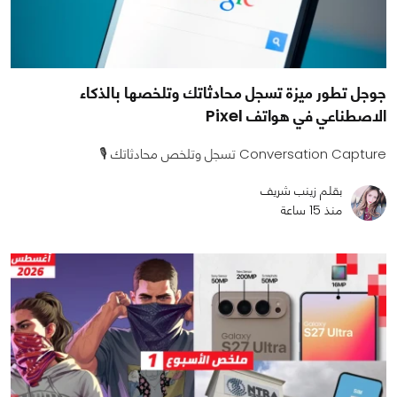
جوجل تطور ميزة تسجل محادثاتك وتلخصها بالذكاء
الاصطناعي في هواتف Pixel
Conversation Capture تسجل وتلخص محادثاتك 🎙️
بقلم زينب شريف
منذ 15 ساعة