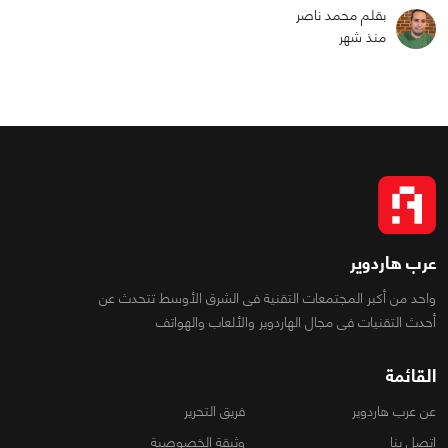
بقلم محمد ناصر
منذ شهر
عرب هاردوير
واحد من أكبر المجتمعات التقنية فى الشرق الأوسط تتحدث عن
أحدث التقنيات فى مجال الهاردوير والألعاب والهواتف
القائمة
عن عرب هاردوير
فريق التحرير
اتصل بنا
وثيقة الخصوصية