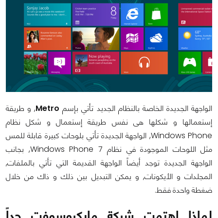
الواجهة الجديدة الخاصة بالنظام الجديد تأتي بإسم
Metro
, و طريقة
إستعمالها و شكلها هى نفس طريقة إستعمال و شكل نظام
Windows Phone, الواجهة الجديدة تأتي بلوحات كبيرة قابلة للمس
مثل اللوحات الموجودة في نظام Windows Phone 7, بجانب
الواجهة الجديدة توجد أيضاً الواجهة القديمة التي تأتي بالملفات,
المجلدات و الأيكونات, و يمكن التبديل بين ذلك و ذاك من خلال
ضغطة واحدة فقط.
لماذا إهتمت شركة مايكروسوفت جداً