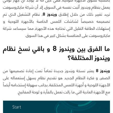
بالنسبة لسوق الأجهزة اللوحية, ففي حين أنه لا يوجد أي جهاز لوحي
يعمل بنظام ويندوز أثبت نفسه في السوق, إلا أن شركة مايكروسوفت
تريد تغيير ذلك من خلال إطلاق
ويندوز 8
, نظام التشغيل الذي تم
تصميمه خصيصاً لشاشات اللمس الخاصة بالأجهزة اللوحية و
إستهلاك الطاقة القليل التي تحتاجه هذه الأجهزة, مما سيساعد شركة
مايكروسوفت على المنافسة بشكل كبير في هذا السوق.
ما الفرق بين ويندوز 8 و باقي نسخ نظام
ويندوز المختلفة؟
ويندوز 8
يعتبر نسخة ويندوز جديدة تماماً تمت إعادة تصميمها من
الصفر, و فكرة النظام الجديد هو تقديم نظام يسهل إستعماله على
الأجهزة اللوحية و أجهزة اللمس المختلفة, بجانب سهولة إستخدامه أيضاً
مع الأجهزة العادية التي ما زالت تعمل بالفأرة و لوحة المفاتيح.