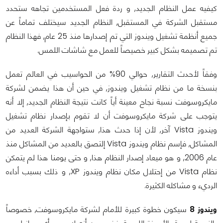
كيفيه عمل النظام الجديد, و ردة فعل المستخدمين تجاهه ستحدد
مستقبل الشركة في المستقبل, النظام الجديد سيختلف تماماً عن
جميع أنظمة تشغيل ويندوز التي تم إصدارها منذ 25 عام, فهذا النظام
تم تصميمه بشكل كبير خصيصاً للعمل مع شاشات اللمس.
وفقاً لأحدث التقارير, حوالي 90% من الحواسيب في العالم تعمل
بنسخة ما من نظام تشغيل ويندوز, في حين أن هذا يضمن لشركة
مايكروسوفت نسبة نجاح معينة أياً كانت نتيجة النظام الجديد, إلا أنه
يتوجب على شركة مايكروسوفت أن لا تقوم بإصدار نظام تشغيل
ويندوز Vista آخر, لأن إذا حدث هذا, ستواجهة الشركة العديد من
المشاكل, فإسم نظام ويندوز Vista إلتصق بالعديد من المشاكل منذ
عام 2006, و هو ميعاد إصدار النظام هذا, و حتى يومنا هذا لم يتمكن
نظام Vista من إحتلال مكان نظام ويندوز XP, و ذلك بسبب أداءه
الرديء و مشاكله الكثيرة.
ويندوز 8
سيكون خطوة كبيرة للأمام لشركة مايكروسوفت, خصوصاً