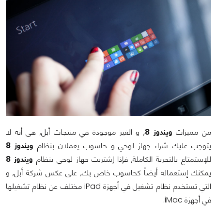
من مميزات
ويندوز 8
, و الغير موجودة في منتجات أبل, هى أنه لا
يتوجب عليك شراء جهاز لوحي و حاسوب يعملان بنظام
ويندوز 8
للإستمتاع بالتجربة الكاملة, فإذا إشتريت جهاز لوحي بنظام
ويندوز 8
يمكنك إستعماله أيضاً كحاسوب خاص بك, على عكس شركة أبل, و
التي تستخدم نظام تشغيل في أجهزة iPad مختلف عن نظام تشغيلها
في أجهزة iMac.