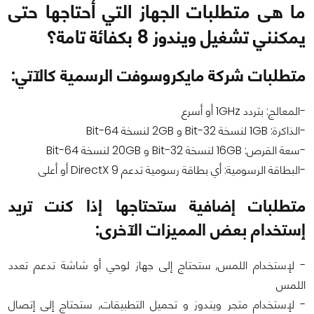
ما هى متطلبات الجهاز التي أحتاجها حتى
يمكنني تشغيل ويندوز 8 بكفائة تامة؟
متطلبات شركة مايكروسوفت الرسمية كالآتي:
-المعالج: بتردد 1GHz أو أسرع
-الذاكرة: 1GB لنسخة 32-Bit و 2GB لنسخة 64-Bit
-سعة القرص: 16GB لنسخة 32-Bit و 20GB لنسخة 64-Bit
-البطاقة الرسومية: أي بطاقة رسومية تدعم DirectX 9 أو أعلى
متطلبات إضافية ستحتاجها إذا كنت تريد
إستخدام بعض المميزات الآخرى:
- لإستخدام اللمس, ستحتاج إلى جهاز لوحي أو شاشة تدعم تعدد
اللمس
- لإستخدام متجر ويندوز و تحميل التطبيقات, ستحتاج إلى إتصال