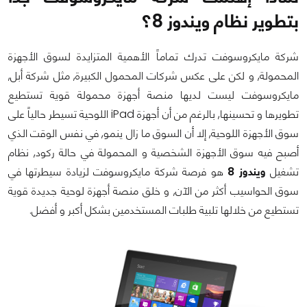
بتطوير نظام ويندوز 8؟
شركة مايكروسوفت تدرك تماماً الأهمية المتزايدة لسوق الأجهزة
المحمولة, و لكن على عكس شركات المحمول الكبيرة, مثل شركة أبل,
مايكروسوفت ليست لديها منصة أجهزة محمولة قوية تستطيع
تطويرها و تحسينها, بالرغم من أن أجهزة iPad اللوحية تسيطر حالياً على
سوق الأجهزة اللوحية, إلا أن السوق ما زال ينمو, في نفس الوقت الذي
أصبح فيه سوق الأجهزة الشخصية و المحمولة في حالة ركود, نظام
تشغيل
ويندوز 8
هو فرصة شركة مايكروسوفت لزيادة سيطرتها في
سوق الحواسيب أكثر من الآن, و خلق منصة أجهزة لوحية جديدة قوية
تستطيع من خلالها تلبية طلبات المستخدمين بشكل أكبر و أفضل.