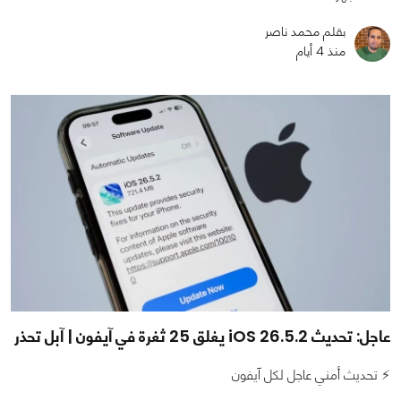
بقلم محمد ناصر
منذ 4 أيام
عاجل: تحديث iOS 26.5.2 يغلق 25 ثغرة في آيفون | آبل تحذر
⚡ تحديث أمني عاجل لكل آيفون