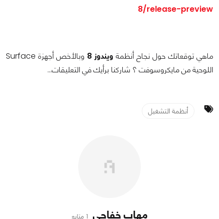
8/release-preview
ماهي توقعاتك حول نجاح أنظمة
ويندوز 8
وبالأخص أجهزة Surface
اللوحية من مايكروسوفت ؟ شاركنا برأيك في التعليقات...
أنظمة التشغيل
مهاب خفاجي
1 متابع