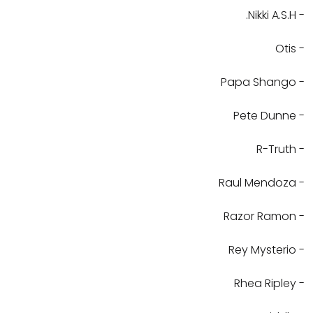
- Nikki A.S.H.
- Otis
- Papa Shango
- Pete Dunne
- R-Truth
- Raul Mendoza
- Razor Ramon
- Rey Mysterio
- Rhea Ripley