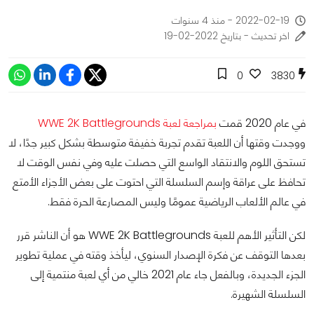
2022-02-19 - منذ 4 سنوات
اخر تحديث - بتاريخ 2022-02-19
0
3830
في عام 2020 قمت
بمراجعة لعبة WWE 2K Battlegrounds
ووجدت وقتها أن اللعبة تقدم تجربة خفيفة متوسطة بشكل كبير جدًا، لا
تستحق اللوم والانتقاد الواسع التي حصلت عليه وفي نفس الوقت لا
تحافظ على عراقة وإسم السلسلة التي احتوت على بعض الأجزاء الأمتع
في عالم الألعاب الرياضية عمومًا وليس المصارعة الحرة فقط.
لكن التأثير الأهم للعبة WWE 2K Battlegrounds هو أن الناشر قرر
بعدها التوقف عن فكرة الإصدار السنوي، ليأخذ وقته في عملية تطوير
الجزء الجديدة، وبالفعل جاء عام 2021 خالي من أي لعبة منتمية إلى
السلسلة الشهيرة.