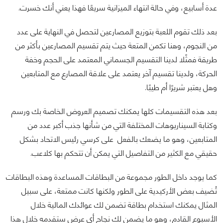
عدة أسابيع، وفي حالة انتهاء الميزانية سريعًا فهذا يعني أنك خسرت.
بعد ذلك تقوم اللعبة بتوزيع المصارعين لتحصل في النهاية على عدد
من النجوم، وهنا تكمن المتعة حيث يتم تقسيم المصارعين بأكثر من
طريقة فمثًلا لدينا التقسيم الجسماني المعتمد على الحجم وخفة
الحركة، ولدينا تقسيم آخر يعتمد على علاقة المصارع مع المتابعين
وهل يعتبر شريرًا أم طيبًا.
بعد هذه التقسيمات كلها يمكنك تصميم العروض الخاصة بك ورسم
وكتابة السيناريوهات المختلفة التي من شأنها جذب أكبر عدد من
المتابعين، وهو ما يضعك بالفعل على كرسي رئيس الاتحاد بشكل
حقيقي مع الكثير من التفاصيل التي يمكن أن تتحكم بها كلاعب.
كما يوجد داخل الطور مجموعة من البطاقات المساعدة وهذه البطاقات
تُضيف بعض الأركيدية على الطور ولكنها كانت ممتعة، على سبيل
المثال يمكنك استخدام بطاقة تضمن لك عوائدك المالية خلال
الأسبوع القادم، وهو ما يضمن لك نجاح أي عرض ستقدمه خلال هذا