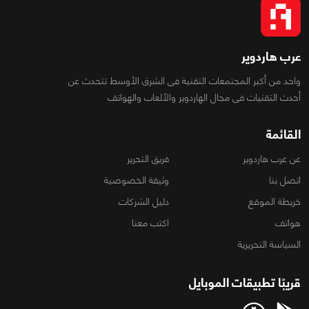
عرب هاردوير
واحد من أكبر المجتمعات التقنية فى الشرق الأوسط تتحدث عن
أحدث التقنيات فى مجال الهاردوير والألعاب والهواتف
القائمة
عن عرب هاردوير
فريق التحرير
اتصل بنا
وثيقة الخصوصية
خريطة الموقع
دليل الشركات
هواتف
اكتب معنا
السياسة التحريرية
قريبًا تطبيقات الموبايل