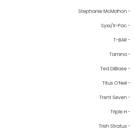
- Stephanie McMahon
- Syxx/X-Pac
- T-BAR
- Tamina
- Ted DiBiase
- Titus O’Neil
- Trent Seven
- Triple H
- Trish Stratus