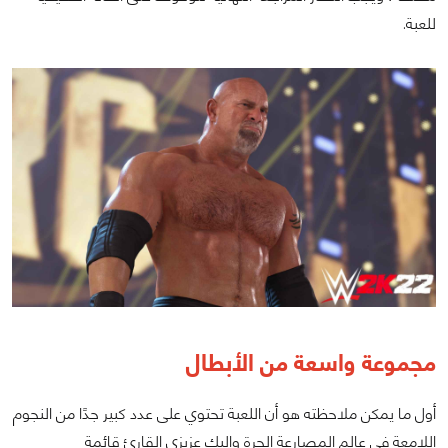
للعبة.
مجموعة واسعة من الأبطال
أول ما يمكن ملاحظته هو أن اللعبة تحتوي على عدد كبير جدًا من النجوم
اللامعة في عالم المصارعة الحرة وإليك عزيزي القارئ قائمة