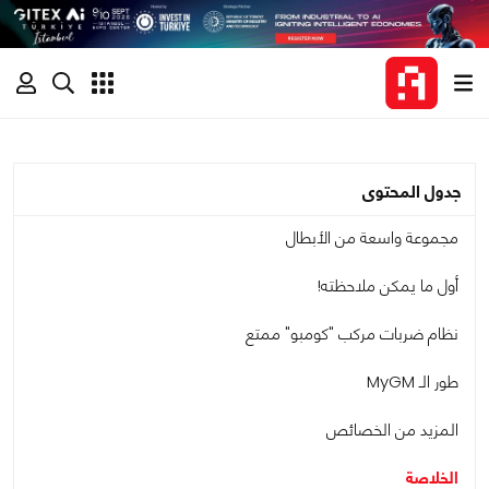
جدول المحتوى
مجموعة واسعة من الأبطال
أول ما يمكن ملاحظته!
نظام ضربات مركب "كومبو" ممتع
طور الـ MyGM
المزيد من الخصائص
الخلاصة