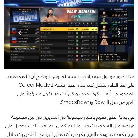
هذا الطور هو أول مرة نراه في السلسلة، ومن الواضح أن اللعبة تعتمد
على هذا الطور بشكل كبير جدًا، الطور يشبه الـ Career Mode
الموجود في ألعاب كرة القدم، ولكن أنت هنا تكون مسؤولًا على
العروض مثل الـ Raw وSmackDown.
في بداية الطور تقوم باختيار مجموعة من المديرين من بين مجموعة
عريضة مثل الشخصيات مثل عائلة ماكمان، ثم بعد ذلك ستحصل على
ميزانية محددة وهذه الميزانية يجب أن تغطي البرنامج الخاص بك خلال