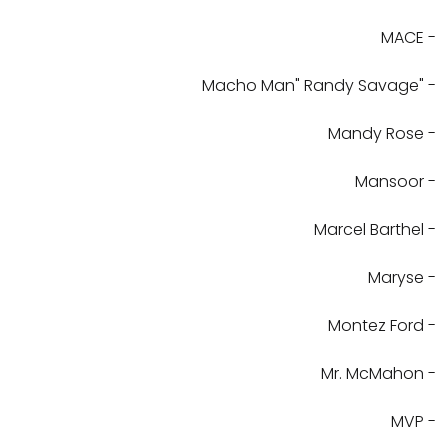
- MACE
- "Macho Man" Randy Savage
- Mandy Rose
- Mansoor
- Marcel Barthel
- Maryse
- Montez Ford
- Mr. McMahon
- MVP