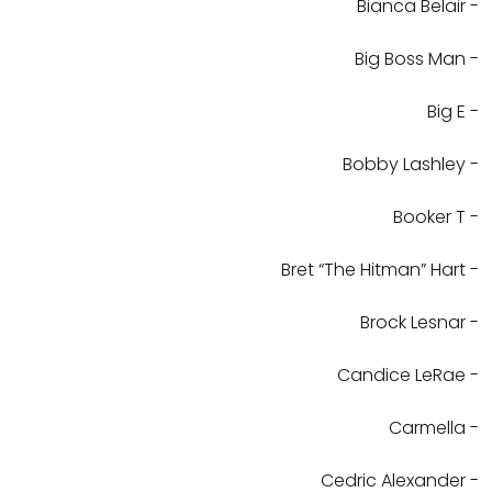
- Bianca Belair
- Big Boss Man
- Big E
- Bobby Lashley
- Booker T
- Bret “The Hitman” Hart
- Brock Lesnar
- Candice LeRae
- Carmella
- Cedric Alexander