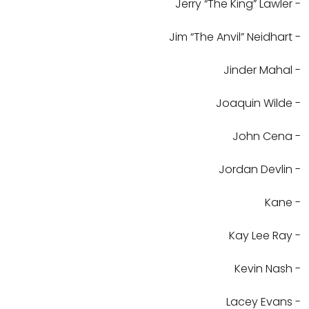
- Jerry “The King” Lawler
- Jim “The Anvil” Neidhart
- Jinder Mahal
- Joaquin Wilde
- John Cena
- Jordan Devlin
- Kane
- Kay Lee Ray
- Kevin Nash
- Lacey Evans