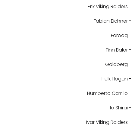
- Erik Viking Raiders
- Fabian Eichner
- Farooq
- Finn Balor
- Goldberg
- Hulk Hogan
- Humberto Carrillo
- Io Shirai
- Ivar Viking Raiders