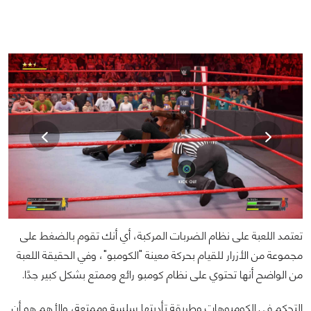
تعتمد اللعبة على نظام الضربات المركبة، أي أنك تقوم بالضغط على
مجموعة من الأزرار للقيام بحركة معينة "الكومبو"، وفي الحقيقة اللعبة
من الواضح أنها تحتوي على نظام كومبو رائع وممتع بشكل كبير جدًا.
التحكم في الكومبوهات وطريقة تأديتها سلسة وممتعة، والأهم هو أن