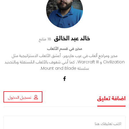
خالد عبد الخالق
18 متابع
محرر في قسم الألعاب
محرر ومراجع ألعاب في عرب هاردوير، أعشق الألعاب الاستراتيجية مثل
Civilization و Warcraft III، كما أنني شغوف بالألعاب المُستقلة وبالتحديد
سلسلة Mount and Blade.
اضافة تعليق
تسجيل الدخول