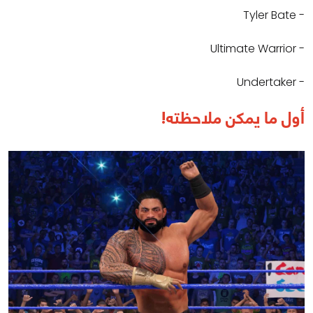
- Tyler Bate
- Ultimate Warrior
- Undertaker
أول ما يمكن ملاحظته!