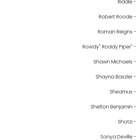
- Riddle
- Robert Roode
- Roman Reigns
- "Rowdy" Roddy Piper
- Shawn Michaels
- Shayna Baszler
- Sheamus
- Shelton Benjamin
- Shotzi
- Sonya Deville