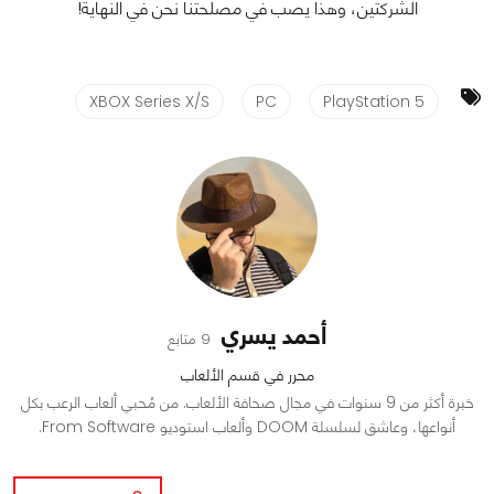
الشركتين، وهذا يصب في مصلحتنا نحن في النهاية!
XBOX Series X/S
PC
PlayStation 5
أحمد يسري
9 متابع
محرر في قسم الألعاب
خبرة أكثر من 9 سنوات في مجال صحافة الألعاب. من مُحبي ألعاب الرعب بكل
أنواعها، وعاشق لسلسلة DOOM وألعاب استوديو From Software.