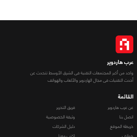
عرب هاردوير
واحد من أكبر المجتمعات التقنية فى الشرق الأوسط تتحدث عن
أحدث التقنيات فى مجال الهاردوير والألعاب والهواتف
القائمة
عن عرب هاردوير
فريق التحرير
اتصل بنا
وثيقة الخصوصية
خريطة الموقع
دليل الشركات
هواتف
اكتب معنا