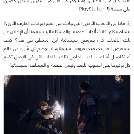
لعددٍ كبير من اللاعبين، وستتوفر في أقل من شهرين بشكل حصري
على منصة PlayStation 5.
إذًا ماذا عن الألعاب الأخرى التي جاءت من استوديوهات الطرف الأول؟
ببساطة كلها كانت ألعاب خدمية، والمشكلة الرئيسية هنا أن الإعلان عن
تلك الألعاب كان بعروضٍ سينمائية. أين المنطق في هذا؟ كيف
تستعرض ألعاب خدمية بعروض سينمائية لا توضح أي شيء عن عالم
أو تفاصيل أسلوب اللعب الخاص بتلك الألعاب التي في الأصل تضع
كل تركيزها على أسلوب اللعب وليس القصة أو المشاهد السينمائية!