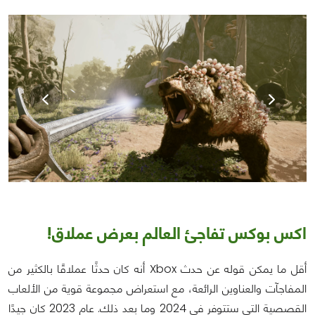
اكس بوكس تفاجئ العالم بعرض عملاق!
أقل ما يمكن قوله عن حدث Xbox أنه كان حدثًا عملاقًا بالكثير من
المفاجآت والعناوين الرائعة، مع استعراض مجموعة قوية من الألعاب
القصصية التي ستتوفر في 2024 وما بعد ذلك. عام 2023 كان جيدًا