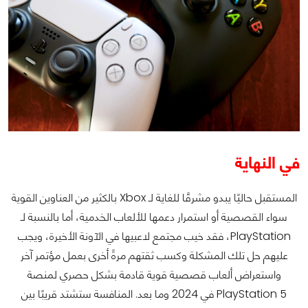
في النهاية
المستقبل حاليًا يبدو مشرقًا للغاية لـ Xbox بالكثير من العناوين القوية
سواء القصصية أو استمرار دعمها للألعاب الخدمية، أما بالنسبة لـ
PlayStation، فقد خيب مجتمع لاعبيها في الآونة الأخيرة، ويجب
عليهم حل تلك المشكلة وكسب ثقتهم مرةً أخرى بعمل مؤتمر آخر
واستعراض ألعاب قصصية قوية قادمة بشكل حصري لمنصة
PlayStation 5 في 2024 وما بعد. المنافسة ستشتد قريبًا بين