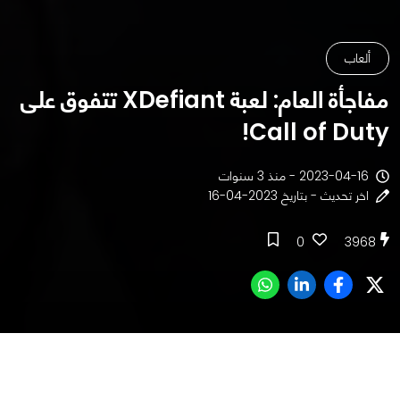
ألعاب
مفاجأة العام: لعبة XDefiant تتفوق على
Call of Duty!
2023-04-16 - منذ 3 سنوات
اخر تحديث - بتاريخ 2023-04-16
0
3968
جدول المحتوى