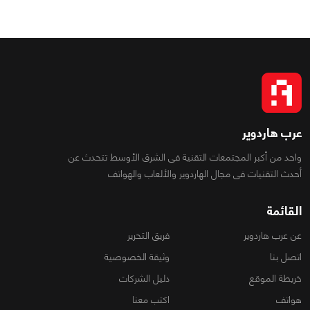
عرب هاردوير
واحد من أكبر المجتمعات التقنية فى الشرق الأوسط تتحدث عن
أحدث التقنيات فى مجال الهاردوير والألعاب والهواتف
القائمة
عن عرب هاردوير
فريق التحرير
اتصل بنا
وثيقة الخصوصية
خريطة الموقع
دليل الشركات
هواتف
اكتب معنا