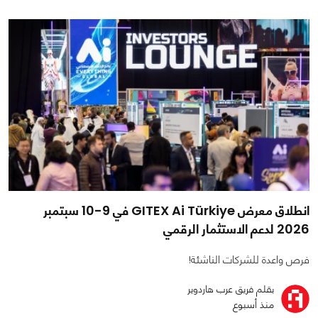
انطلاق معرض GITEX Ai Türkiye في 9-10 سبتمبر
2026 لدعم الاستثمار الرقمي
فرص واعدة للشركات الناشئة!
بقلم فريق عرب هاردوير
منذ أسبوع