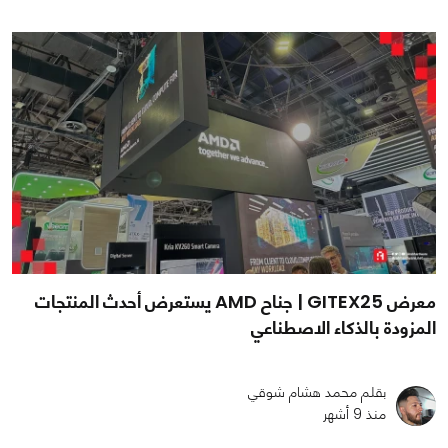
معرض GITEX25 | جناح AMD يستعرض أحدث المنتجات
المزودة بالذكاء الاصطناعي
بقلم محمد هشام شوقي
منذ 9 أشهر