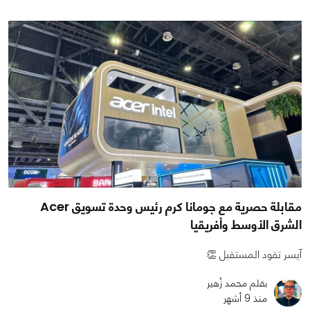
مقابلة حصرية مع جومانا كرم رئيس وحدة تسويق Acer
الشرق الأوسط وأفريقيا
آيسر تقود المستقبل 👏
بقلم محمد زُهير
منذ 9 أشهر