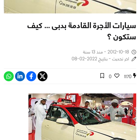
سيارات الأجرة القادمة بدبى ... كيف
ستكون ؟
2012-10-18 - منذ 13 سنة
اخر تحديث - بتاريخ 2022-02-08
0
1170