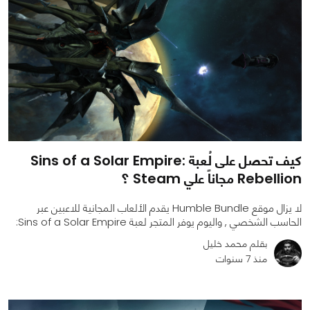
كيف تحصل على لُعبة Sins of a Solar Empire:
Rebellion مجاناً علي Steam ؟
لا يزال موقع Humble Bundle يقدم الألعاب المجانية للاعبين عبر
الحاسب الشخصي , واليوم يوفر المتجر لعبة Sins of a Solar Empire:
بقلم محمد خليل
منذ 7 سنوات
0
0
1962