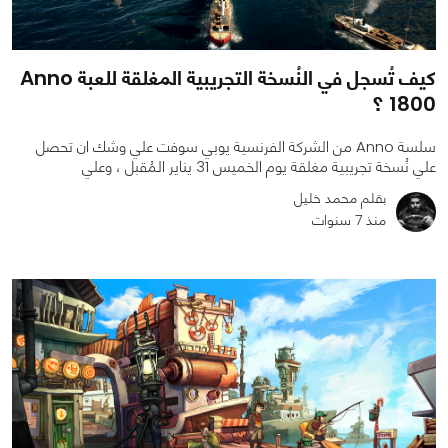
كيف تُسجل في النُسخة التجريبية المغلقة للعبة Anno
1800 ؟
سلسة Anno من الشركة الفرنسية يوبي سوفت علي وشك ان تحصل
علي نُسخة تجريبية مغلقة يوم الخميس 31 يناير المُقبل ، وعلي
بقلم محمد خليل
منذ 7 سنوات
0
0
2394