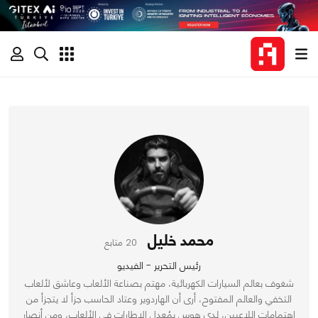
محمد خليل
20 متابع
رئيس التحرير - الفيديو
شغوف بعالم السيارات الكهربائية، مهتم بصناعة الألعاب وعاشق لألعاب
التخفي والعالم المفتوح، أرى أن الهاردوير وعتاد الحاسب جزأ لا يتجزأ من
اهتمامات اللاعبين، لدي هوس بمُعدل الإطارات في الألعاب، ومن أنصار