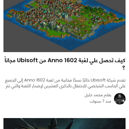
كيف تحصل علي لعُبة Anno 1602 من Ubisoft مجاناً
؟
تقدم شركة Ubisoft حاليًا نسخًا مجانية من لعبة Anno 1602 إلى الجميع
علي الحاسب الشخصي للاحتفال بالذكرى العشرين لإصدار اللعبة والتي تم
بقلم محمد خليل
منذ 7 سنوات
0
1
2891