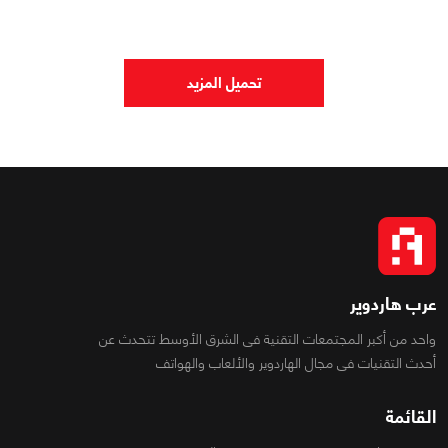
تحميل المزيد
عرب هاردوير
واحد من أكبر المجتمعات التقنية فى الشرق الأوسط تتحدث عن
أحدث التقنيات فى مجال الهاردوير والألعاب والهواتف
القائمة