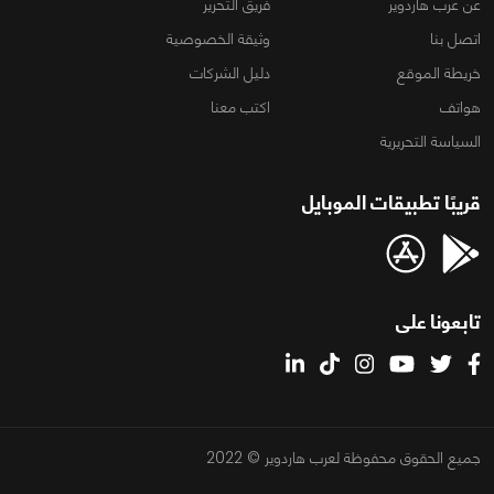
عن عرب هاردوير
فريق التحرير
اتصل بنا
وثيقة الخصوصية
خريطة الموقع
دليل الشركات
هواتف
اكتب معنا
السياسة التحريرية
قريبًا تطبيقات الموبايل
تابعونا على
جميع الحقوق محفوظة لعرب هاردوير © 2022