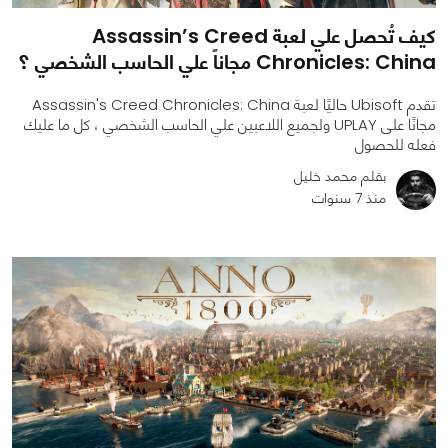
كيف تُحصل علي لعبة Assassin’s Creed
Chronicles: China مجاناً علي الحاسب الشخصي ؟
تقدم Ubisoft حاليًا لعبة Assassin's Creed Chronicles: China
مجانًا على UPLAY ولجميع اللاعبين علي الحاسب الشخصي ، كل ما عليك
فعله للحصول
بقلم محمد خليل
منذ 7 سنوات
0
0
2659