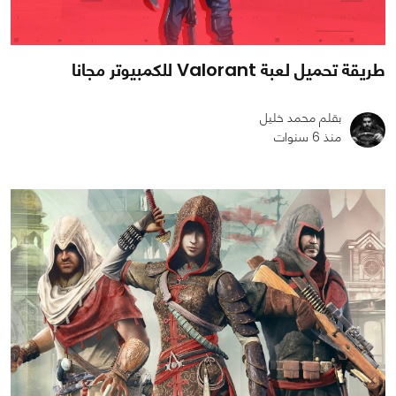
طريقة تحميل لعبة Valorant للكمبيوتر مجانا
بقلم محمد خليل
منذ 6 سنوات
0
4
27469