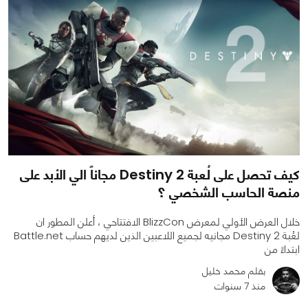
كيف تحصل على لُعبة Destiny 2 مجاناً الي الأبد على
منصة الحاسب الشخصي ؟
خلال العرض الأولي لمعرض BlizzCon الافتتاحي ، أعلن المطور ان
لعُبة Destiny 2 مجانيه لجميع اللاعبين الذين لديهم حساب Battle.net
ابتداءً من
بقلم محمد خليل
منذ 7 سنوات
0
0
4016