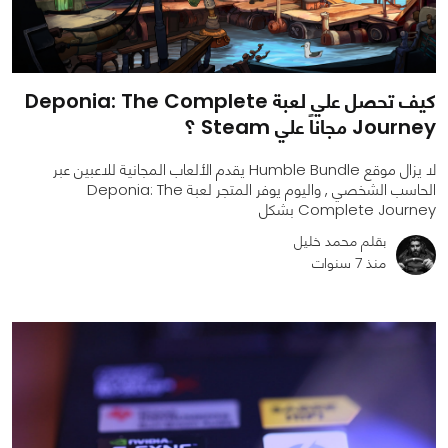
كيف تحصل علي لعبة Deponia: The Complete
Journey مجاناً علي Steam ؟
لا يزال موقع Humble Bundle يقدم الألعاب المجانية للاعبين عبر
الحاسب الشخصي , واليوم يوفر المتجر لعبة Deponia: The
Complete Journey بشكل
بقلم محمد خليل
منذ 7 سنوات
0
0
2326