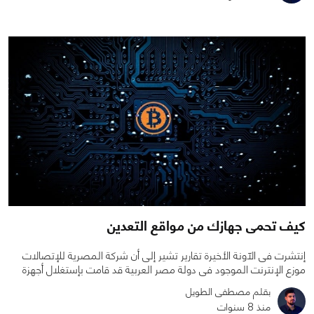
0
0
3332
كيف تحمى جهازك من مواقع التعدين
إنتشرت فى الآونة الأخيرة تقارير تشير إلى أن شركة المصرية للإتصالات
موزع الإنترنت الموجود فى دولة مصر العربية قد قامت بإستغلال أجهزة
بقلم مصطفى الطويل
منذ 8 سنوات