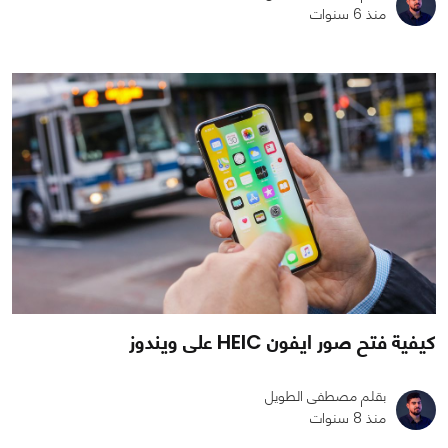
منذ 6 سنوات
كيفية فتح صور ايفون HEIC على ويندوز
بقلم مصطفى الطويل
منذ 8 سنوات