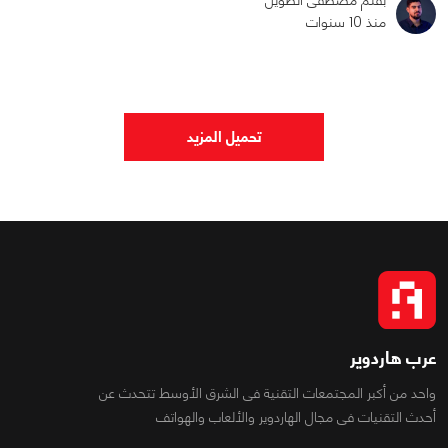
بقلم مصطفى الطويل
منذ 10 سنوات
0
0
2174
تحميل المزيد
عرب هاردوير
واحد من أكبر المجتمعات التقنية فى الشرق الأوسط تتحدث عن
أحدث التقنيات فى مجال الهاردوير والألعاب والهواتف