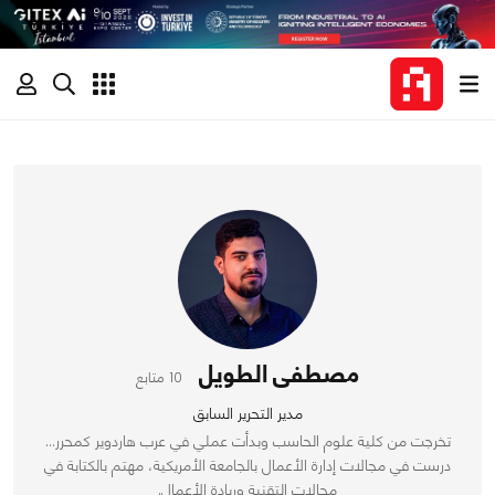
مصطفى الطويل
10 متابع
مدير التحرير السابق
تخرجت من كلية علوم الحاسب وبدأت عملي في عرب هاردوير كمحرر…
درست في مجالات إدارة الأعمال بالجامعة الأمريكية، مهتم بالكتابة في
مجالات التقنية وريادة الأعمال.