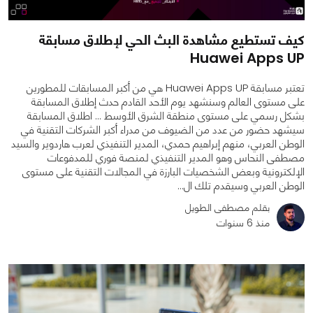
كيف تستطيع مشاهدة البث الحي لإطلاق مسابقة
Huawei Apps UP
تعتبر مسابقة Huawei Apps UP هي من أكبر المسابقات للمطورين
على مستوى العالم وسنشهد يوم الأحد القادم حدث إطلاق المسابقة
بشكل رسمي على مستوى منطقة الشرق الأوسط ... اطلاق المسابقة
سيشهد حضور من عدد من الضيوف من مدراء أكبر الشركات التقنية في
الوطن العربي، منهم إبراهيم حمدي، المدير التنفيذي لعرب هاردوير والسيد
مصطفى النحاس وهو المدير التنفيذي لمنصة فوري للمدفوعات
الإلكترونية وبعض الشخصيات البارزة في المجالات التقنية على مستوى
0
0
2635
الوطن العربي وسيقدم تلك ال...
بقلم مصطفى الطويل
منذ 6 سنوات