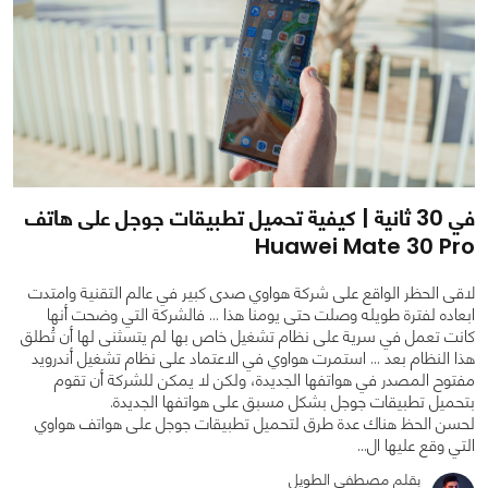
في 30 ثانية | كيفية تحميل تطبيقات جوجل على هاتف
Huawei Mate 30 Pro
لاقى الحظر الواقع على شركة هواوي صدى كبير في عالم التقنية وامتدت
ابعاده لفترة طويله وصلت حتى يومنا هذا ... فالشركة التي وضحت أنها
كانت تعمل في سرية على نظام تشغيل خاص بها لم يتسثنى لها أن تُطلق
هذا النظام بعد ... استمرت هواوي في الاعتماد على نظام تشغيل أندرويد
مفتوح المصدر في هواتفها الجديدة، ولكن لا يمكن للشركة أن تقوم
بتحميل تطبيقات جوجل بشكل مسبق على هواتفها الجديدة.
لحسن الحظ هناك عدة طرق لتحميل تطبيقات جوجل على هواتف هواوي
0
1
6191
التي وقع عليها ال...
بقلم مصطفى الطويل