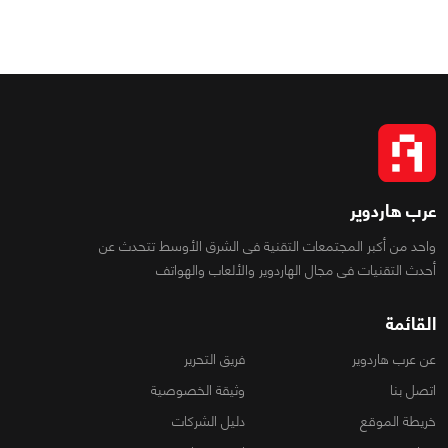
عرب هاردوير
واحد من أكبر المجتمعات التقنية فى الشرق الأوسط تتحدث عن
أحدث التقنيات فى مجال الهاردوير والألعاب والهواتف
القائمة
عن عرب هاردوير
فريق التحرير
اتصل بنا
وثيقة الخصوصية
خريطة الموقع
دليل الشركات