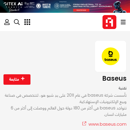
Baseus
متابعة
تقنية
تأسست شركة baseus في عام 2011 على يدِ شيو هو، لتتخصص في صناعة
وبيع الإلكترونيات الإستهلاكية.
تتواجد baseus في أكثر من 180 دولة حول العالم ووصلت إلى أكثر من 6
مليارات انسان.
www.baseus.com