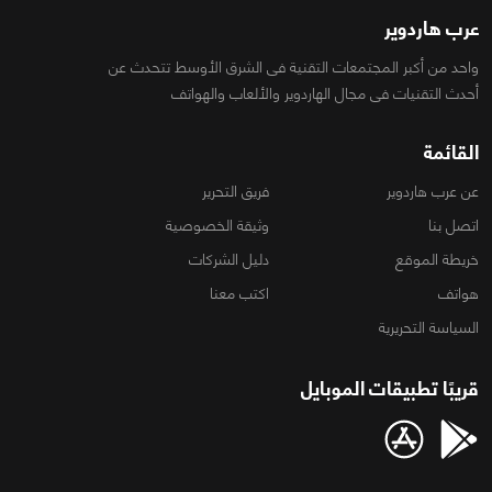
عرب هاردوير
واحد من أكبر المجتمعات التقنية فى الشرق الأوسط تتحدث عن
أحدث التقنيات فى مجال الهاردوير والألعاب والهواتف
القائمة
عن عرب هاردوير
فريق التحرير
اتصل بنا
وثيقة الخصوصية
خريطة الموقع
دليل الشركات
هواتف
اكتب معنا
السياسة التحريرية
قريبًا تطبيقات الموبايل