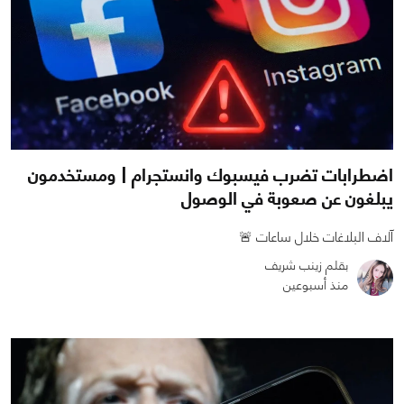
اضطرابات تضرب فيسبوك وانستجرام | ومستخدمون
يبلغون عن صعوبة في الوصول
آلاف البلاغات خلال ساعات 🚨
بقلم زينب شريف
منذ أسبوعين
0
0
437