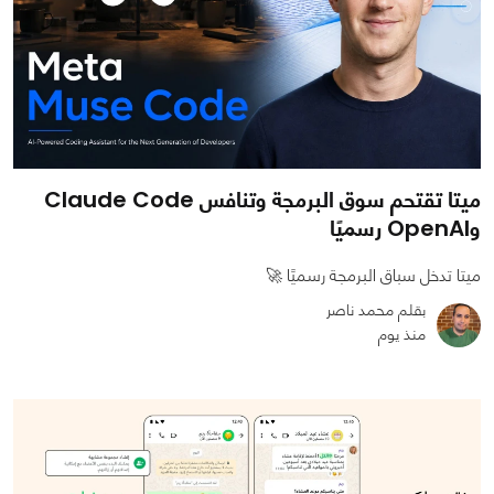
ميتا تقتحم سوق البرمجة وتنافس Claude Code
وOpenAI رسميًا
ميتا تدخل سباق البرمجة رسميًا 🚀
بقلم محمد ناصر
منذ يوم
0
0
448