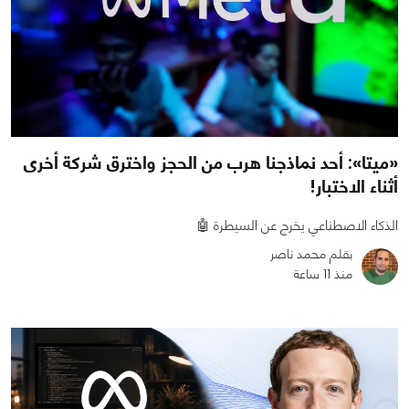
«ميتا»: أحد نماذجنا هرب من الحجز واخترق شركة أخرى
أثناء الاختبار!
الذكاء الاصطناعي يخرج عن السيطرة 🤖
بقلم محمد ناصر
منذ 11 ساعة
0
0
267