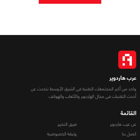
عرب هاردوير
واحد من أكبر المجتمعات التقنية فى الشرق الأوسط تتحدث عن
أحدث التقنيات فى مجال الهاردوير والألعاب والهواتف
القائمة
عن عرب هاردوير
فريق التحرير
اتصل بنا
وثيقة الخصوصية