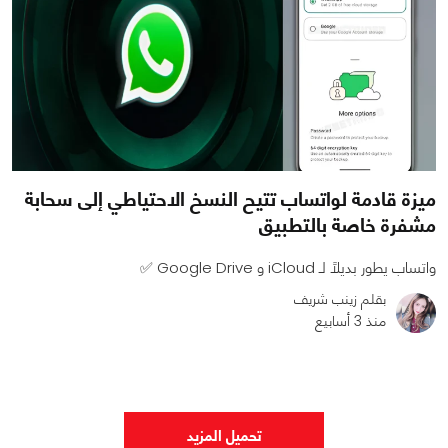
ميزة قادمة لواتساب تتيح النسخ الاحتياطي إلى سحابة
مشفرة خاصة بالتطبيق
واتساب يطور بديلًا لـ iCloud و Google Drive ✅
بقلم زينب شريف
منذ 3 أسابيع
0
0
570
تحميل المزيد