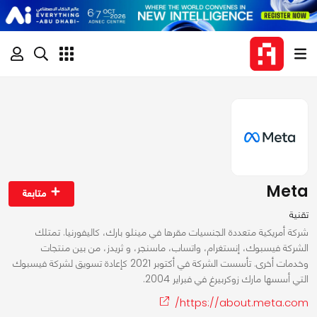
Meta
متابعة
تقنية
شركة أمريكية متعددة الجنسيات مقرها في مينلو بارك، كاليفورنيا. تمتلك
الشركة فيسبوك، إنستغرام، واتساب، ماسنجر، و ثريدز، من بين منتجات
وخدمات أخرى. تأسست الشركة في أكتوبر 2021 كإعادة تسويق لشركة فيسبوك
التي أسسها مارك زوكربيرغ في فبراير 2004.
https://about.meta.com/