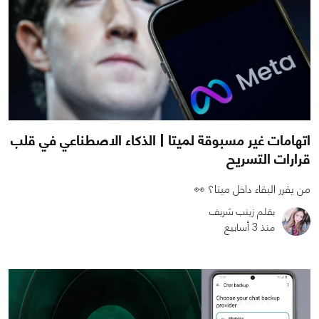
اتهامات غير مسبوقة لميتا | الذكاء الاصطناعي في قلب
قرارات التسريح
من يقرر البقاء داخل ميتا؟ 👀
بقلم زينب شريف
منذ 3 أسابيع
0
0
465