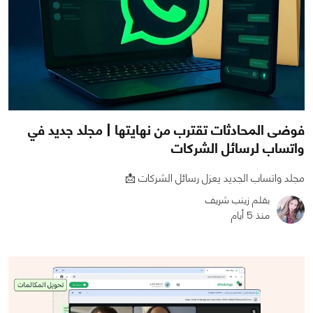
فوضى المحادثات تقترب من نهايتها | مجلد جديد في
واتساب لرسائل الشركات
مجلد واتساب الجديد يعزل رسائل الشركات 📩
بقلم زينب شريف
منذ 5 أيام
0
0
493