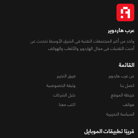
عرب هاردوير
واحد من أكبر المجتمعات التقنية فى الشرق الأوسط تتحدث عن
أحدث التقنيات فى مجال الهاردوير والألعاب والهواتف
القائمة
عن عرب هاردوير
فريق التحرير
اتصل بنا
وثيقة الخصوصية
خريطة الموقع
دليل الشركات
هواتف
اكتب معنا
السياسة التحريرية
قريبًا تطبيقات الموبايل