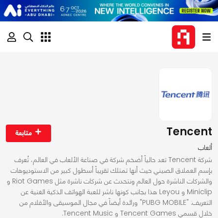
Tencent
متابعة
ألعاب
شركة Tencent تعد حالياً أضخم شركة في صناعة الألعاب في العالم، تُعرف
بإسم العملاق الصيني حيث أنها تمتلك تقريباً أسطول كبير من الاستوديوهات
والشركات الناشرة حول العالم ونتحدث عن شركات ناشرة مثل Riot Games و
Miniclip و Leyou هذا بجانب كونها ناشر للعبة الهواتف الذكية الغنية عن
التعريف: "PUBG MOBILE" ورائدة أيضاً في مجال الموسيقى والأفلام من
خلال قسمي Tencent Games و Tencent Music.