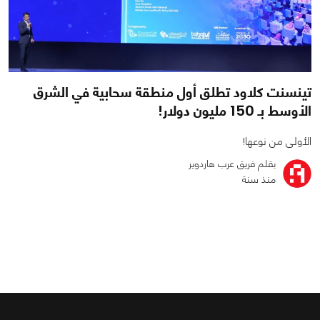
تينسنت كلاود تطلق أول منطقة سحابية في الشرق
الأوسط بـ 150 مليون دولار!
الأولى من نوعها!
بقلم فريق عرب هاردوير
منذ سنة
0
0
2282