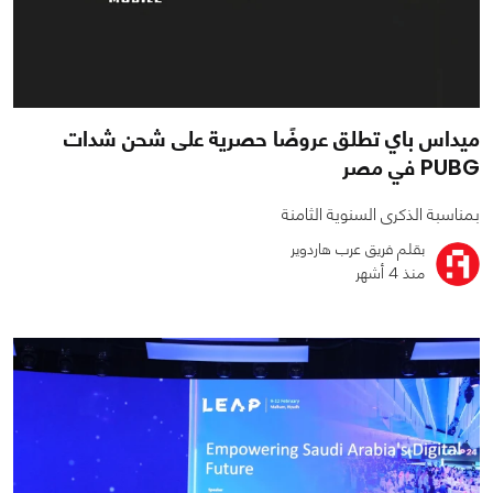
ميداس باي تطلق عروضًا حصرية على شحن شدات
PUBG في مصر
بمناسبة الذكرى السنوية الثامنة
بقلم فريق عرب هاردوير
منذ 4 أشهر
0
2
2086