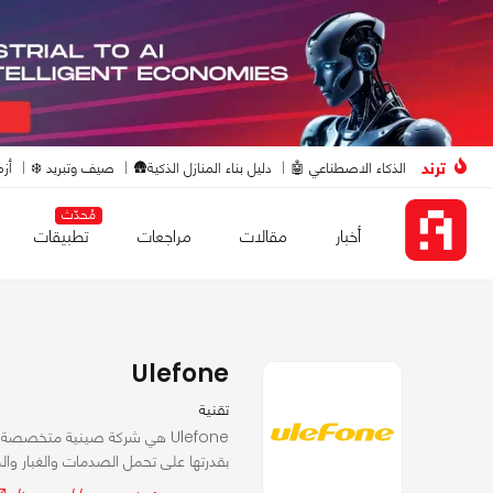
ترند
الذكاء الاصطناعي 🤖
دليل بناء المنازل الذكية🛖
صيف وتبريد ❄️
أزم
مُحدّث
أخبار
مقالات
مراجعات
تطبيقات
Ulefone
تقنية
بقدرتها على تحمل الصدمات والغبار والم