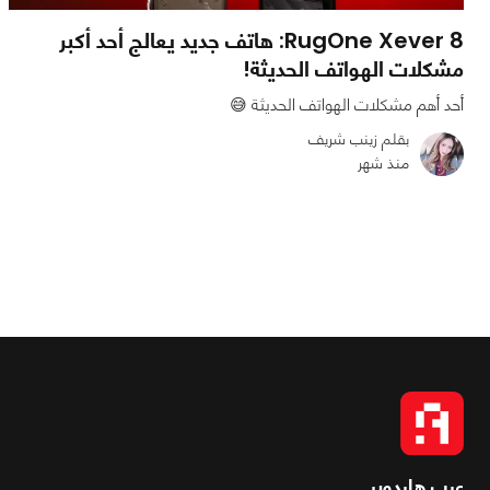
RugOne Xever 8: هاتف جديد يعالج أحد أكبر
مشكلات الهواتف الحديثة!
أحد أهم مشكلات الهواتف الحديثة 😅
بقلم زينب شريف
منذ شهر
0
0
902
عرب هاردوير