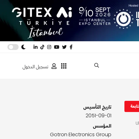
تسجيل الدخول
ابعة
تاريخ التأسيس
2051-09-01
ة. تشتهر هواتف Ulefone
المؤسس
Gotron Electronics Group