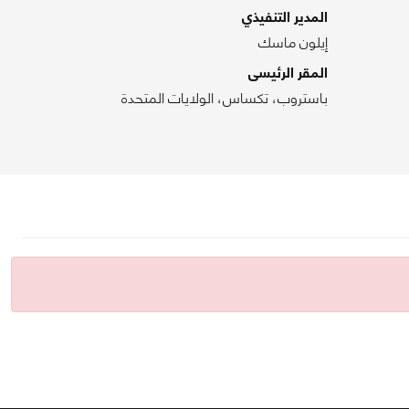
المدير التنفيذي
إيلون ماسك
المقر الرئيسى
باستروب، تكساس، الولايات المتحدة