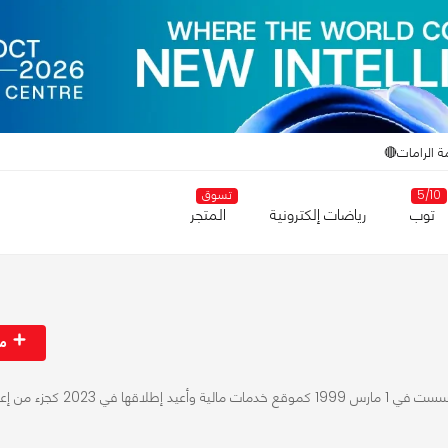
ة الرامات🔴
5/10
تسوق
توب
رياضات إلكترونية
المتجر
مت
X.com هي منصة تواصل اجتماعي تأسست في 1 مارس 1999 كموقع خدمات مالية وأعيد إطلاقها في