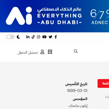
تسجيل الدخول
ابعة
تاريخ التأسيس
1999-03-01
 2023 كجزء من إعادة
المؤسس
إيلون ماسك