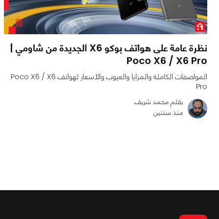
نظرة عامة على هواتف بوكو X6 الجديدة من شاومي |
Poco X6 / X6 Pro
المواصفات الكاملة والمزايا والعيوب والأسعار لهواتف Poco X6 / X6
Pro
بقلم محمد شريف
منذ سنتين
0
0
8644