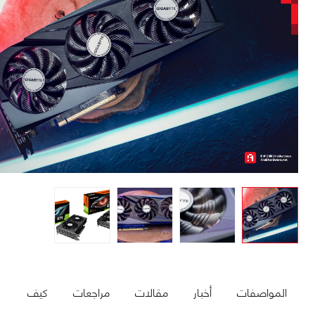
المواصفات
أخبار
مقالات
مراجعات
كيف