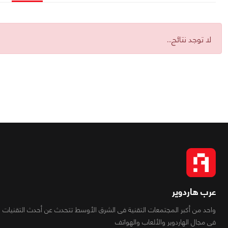
لا توجد نتائج...
عرب هاردوير
واحد من أكبر المجتمعات التقنية فى الشرق الأوسط تتحدث عن أحدث التقنيات
فى مجال الهاردوير والألعاب والهواتف