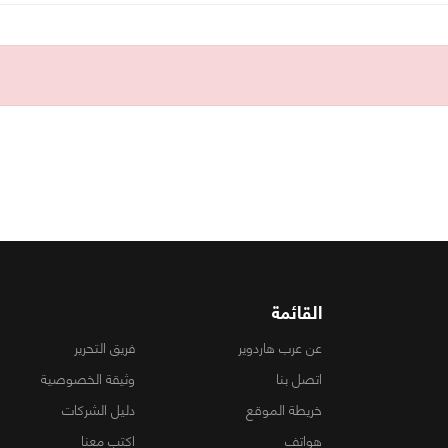
القائمة
عن عرب هاردوير
فريق التحرير
اتصل بنا
وثيقة الخصوصية
خريطة الموقع
دليل الشركات
هواتف
اكتب معنا