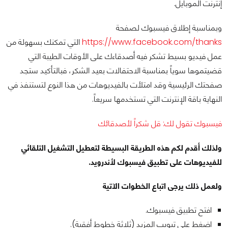
إنترنت الموبايل.
وبمناسبة إطلاق فيسبوك لصفحة
https://www.facebook.com/thanks
التي تمكنك بسهولة من
عمل فيديو بسيط تشكر فيه أصدقاءك على الأوقات الطيبة التي
قضيتموها سوياً بمناسبة الاحتفالات بعيد الشكر، فبالتأكيد ستجد
صفحتك الرئيسية وقد امتلأت بالفيديوهات من هذا النوع لتستنفذ في
النهاية باقة الإنترنت التي تستخدمها سريعاً.
فيسبوك تقول لك: قل شكراً لأصدقائك
ولذلك أقدم لكم هذه الطريقة البسيطة لتعطيل التشغيل التلقائي
للفيديوهات على تطبيق فيسبوك لأندرويد.
ولعمل ذلك يرجى اتباع الخطوات الآتية
افتح تطبيق فيسبوك.
اضغط على تبويب المزيد (ثلاثة خطوط أفقية).