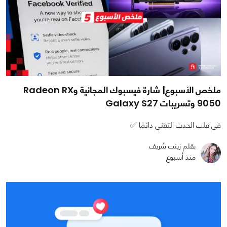
ملخص الأسبوع| شارة فيسبوك المجانية وRadeon RX
9050 وتسريبات Galaxy S27
في قلب الحدث التقني دائمًا ✅
بقلم زينب شريف
منذ أسبوع