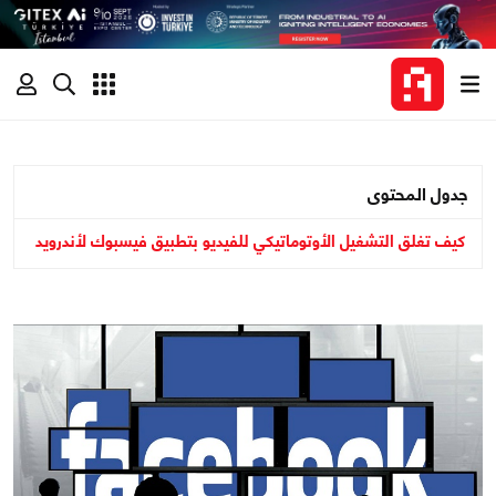
جدول المحتوى
كيف تغلق التشغيل الأوتوماتيكي للفيديو بتطبيق فيسبوك لأندرويد