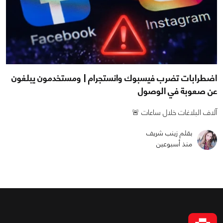
اضطرابات تضرب فيسبوك وانستجرام | ومستخدمون يبلغون
عن صعوبة في الوصول
آلاف البلاغات خلال ساعات 🚨
بقلم زينب شريف
منذ أسبوعين