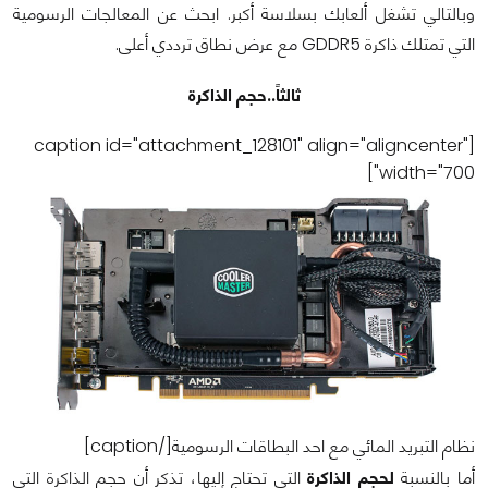
وبالتالي تشغل ألعابك بسلاسة أكبر. ابحث عن المعالجات الرسومية
التي تمتلك ذاكرة GDDR5 مع عرض نطاق ترددي أعلى.
ثالثاً..حجم الذاكرة
[caption id="attachment_128101" align="aligncenter"
width="700"]
نظام التبريد المائي مع احد البطاقات الرسومية[/caption]
أما بالنسبة
لحجم الذاكرة
التي تحتاج إليها، تذكر أن حجم الذاكرة التي