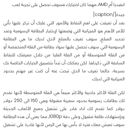
انفيديا أم AMD..مهما كان اختيارك فسوف تحصل على تجربة لعب
جيدة[/caption]
بعد أن تعرفت على اهم النقاط والأمور التي عليك أن تركز عليها نأتي
للأمر الأهم هو الميزانية التي وضعتها لإختيار البطاقة الرسومية وعند
تحديد المبلغ, سوف تعرف بالمبلغ الذي لديك ما هي البطاقة
الرسومية التي سوف تحصل عليها سواء بطاقة من الفئة المنخفضة أو
من الفئة المتوسطة أو من الفئة العليا من خلال معرفتك للنقاط
السابقة التي ذكرناها. لكن يمكنك أن تبدأ بتضييق الخيارات الخاصة بك
بسرعة، حالما تعرف ما الذي تبحث عنه أن كنت غير مهتم بحدود
الميزانية التي لديك.
لكن الفئة الأكثر جاذبية والأكثر مبيعاً هي الفئة المتوسطة لأنها تقدم
لك بطاقات رسومية بحدود سعرية مقبولة وهي 150 الى 250 دولار
دولار كما تقدم لك اداء قادر على تشغيل جميع الألعاب الحديثة
وبإستهلاك طاقة مقبول وعلى دقة 1080p, مما يعني أن هذه البطاقة
سوف تعيش معك فترة لا بأس بها من الزمن لأنها قادرة على تشغيل