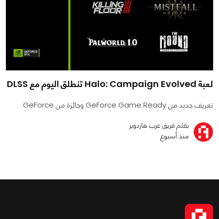
لعبة Halo: Campaign Evolved تنطلق اليوم مع DLSS
تعريف جديد من GeForce Game Ready وجائزة من GeForce
بقلم فريق عرب هاردوير
منذ أسبوع