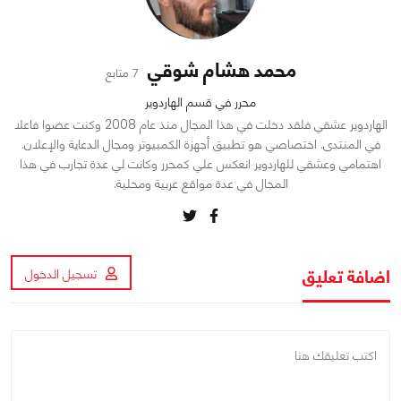
محمد هشام شوقي
7 متابع
محرر في قسم الهاردوير
الهاردوير عشقي فلقد دخلت في هذا المجال منذ عام 2008 وكنت عضوا فاعلا
في المنتدى. اختصاصي هو تطبيق أجهزة الكمبيوتر ومجال الدعاية والإعلان.
اهتمامي وعشقي للهاردوير انعكس علي كمحرر وكانت لي عدة تجارب في هذا
المجال في عدة مواقع عربية ومحلية.
اضافة تعليق
تسجيل الدخول