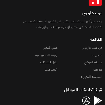
عرب هاردوير
واحد من أكبر المجتمعات التقنية فى الشرق الأوسط تتحدث عن
أحدث التقنيات فى مجال الهاردوير والألعاب والهواتف
القائمة
عن عرب هاردوير
فريق التحرير
اتصل بنا
وثيقة الخصوصية
خريطة الموقع
دليل الشركات
هواتف
اكتب معنا
السياسة التحريرية
قريبًا تطبيقات الموبايل