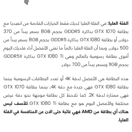
الفئة العليا:
في الفئة العليا لديك فقط الخيارات القادمة من انفيديا مع
بطاقة GTX 1070 بذاكرة GDDR5 بحجم 8GB بسعر يبدأ من 370
دولار, أو بطاقة GTX 1080 بذاكرة GDDR5 بحجم 8GB بسعر يبدأ من
500 دولار, وبما أن الفئة العليا دائماً ما تعني الأفضل أداء فلديك اليوم
أقوى بطاقة رسومية بالعالم وهي GTX 1080 Ti بذاكرة GDDR5X
بحجم 11GB وبسعر يبدأ من 700 دولار.
هذه البطاقة هي الأفضل لدقة 4K أو تعدد البطاقات الرسومية بينما
بطاقة GTX 1080 فهي جيدة مع دقة 4K, بينما بطاقة GTX 1070
فهي ممتازة لدقة 2K. كما تلاحظ كل بطاقة موجهة نحو دقة عرض
مختلفة والأفضل اليوم هو مع بطاقة GTX 1080 Ti..
للأسف ليس
هناك أي بطاقة من AMD فهي غائبة حتى الان عن المنافسة في الفئة
العليا.