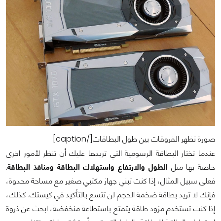
صورة تظهر الفروقات بين طول البطاقات[/caption]
عندما تختار البطاقة الرسومية التي تريدها عليك أن تنظر لأمور اخرى
خاصة بها مثل
الطول والارتفاع واستهلاك البطاقة ومنافذ البطاقة
.
فعلى سبيل المثال، إذا كنت تبني جهاز مكتبي صغير مع مساحة محدوة،
فإنك لا تريد بطاقة ضخمة الحجم لن تتسع بالتأكيد في كيستك. كذلك،
إذا كنت تستخدم مزود طاقة يتمتع باستطاعة منخفضة، ابحث عن ذروة