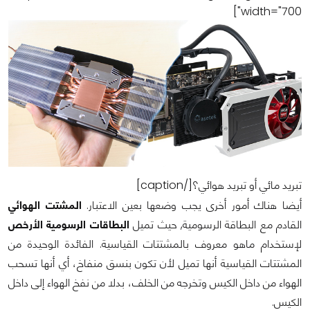
width="700"]
تبريد مائي أو تبريد هوائي؟[/caption]
أيضا هناك أمور أخرى يجب وضعها بعين الاعتبار.
المشتت الهوائي
القادم مع البطاقة الرسومية, حيث تميل
البطاقات الرسومية الأرخص
لإستخدام ماهو معروف بالمشتتات القياسية. الفائدة الوحيدة من
المشتتات القياسية أنها تميل لأن تكون بنسق منفاخ، أي أنها تسحب
الهواء من داخل الكيس وتخرجه من الخلف، بدلا من نفخ الهواء إلى داخل
الكيس.