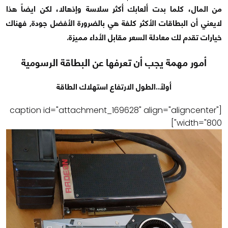
من المال، كلما بدت ألعابك أكثر سلاسة وإذهالا، لكن ايضاً هذا
لايعني أن البطاقات الأكثر كلفة هي بالضرورة الأفضل جودة, فهناك
خيارات تقدم لك معادلة السعر مقابل الأداء مميزة.
أمور مهمة يجب أن تعرفها عن البطاقة الرسومية
أولاً..الطول الارتفاع
استهلاك الطاقة
[caption id="attachment_169628" align="aligncenter"
width="800"]