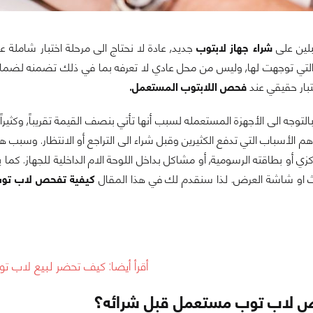
بلين على
شراء جهاز لابتوب
جديد, عادة لا نحتاج الى مرحلة اختبار شاملة 
تي توجهت لها, وليس من محل عادي لا تعرفه بما في ذلك تضمنه لضمان 
ختبار حقيقي عند
فحص اللابتوب المستعمل.
بالتوجه الى الأجهزة المستعمله لسبب أنها تأتي بنصف القيمة تقريباً, وكثي
م الأسباب التي تدفع الكثيرين وقبل شراء الى التراجع أو الانتظار. وسبب 
زي أو بطاقته الرسومية, أو مشاكل بداخل اللوحة الام الداخلية للجهاز. كم
كيفية تفحص لاب تو
أقرأ أيضا:
كيف تحضر لبيع لاب 
 لاب توب مستعمل قبل شرائه؟