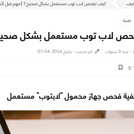
يف
كيف تفحص لاب توب مستعمل بشكل صحيح؟ [مهم قبل الشر
تقنية
حص لاب توب مستعمل بشكل صحيح؟
ت
اخر تحديث - بتاريخ 2024-04-07
0
فية فحص جهاز محمول "لابتوب" مستعمل