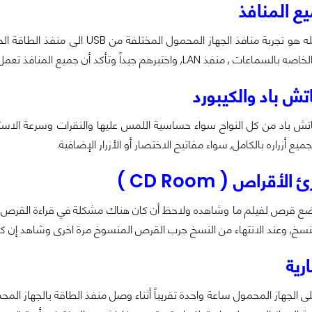
 المنافذ
 LAN, واختبرهم جيداً وتأكد أن جميع المنافذ تعمل بشكل سليم.
ش باد والكيبورد
لتاتش باد من كل النواح سواء حساسية اللمس عليها والنقرات وسرعة الا
جميع أزراره بالكامل, سواء مفاتيح الاختصار أو الأزرار الإضافية.
قراص ( CD Room )
ضع قرص لفيلم ما وشاهده ولاحظ أن كان هناك مشكلة في قراءة القرص, 
سخ, وعند الانتهاء من النسخ جرب القرص المنسوخ مرة اخرى وشاهد إن كا
ية
 الجهاز المحمول ساعة واحدة تقريباً أثناء وصل منفذ الطاقة بالجهاز المح