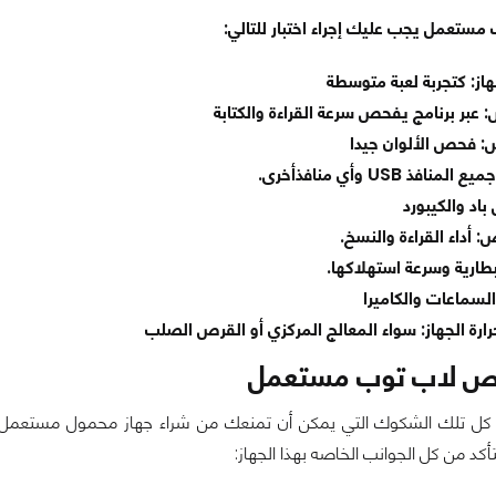
 مستعمل يجب عليك إجراء اختبار للتالي:
جهاز: كتجربة لعبة متوسطة
عبر برنامج يفحص سرعة القراءة والكتابة
 فحص الألوان جيدا
ذ USB وأي منافذأخرى.
 باد والكيبورد
: أداء القراءة والنسخ.
لبطارية وسرعة استهلاكها.
سماعات والكاميرا
 حرارة الجهاز: سواء المعالج المركزي أو القرص الصلب
ص لاب توب مستعمل
كل تلك الشكوك التي يمكن أن تمنعك من شراء جهاز محمول مستعمل, 
كد من كل الجوانب الخاصه بهذا الجهاز: