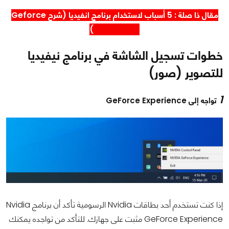
مقال ذا صلة : 5 أسباب لاستخدام
برنامج انفيديا (شرح Geforce
Experience)
خطوات تسجيل الشاشة في برنامج نيفيديا
للتصوير (صور)
1
تواجه إلى GeForce Experience
إذا كنت تستخدم أحد بطاقات Nvidia الرسومية تأكد أن برنامج Nvidia
GeForce Experience مثبت على جهازك. للتأكد من تواجده يمكنك