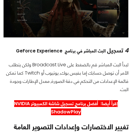
4
تسجيل
البث المباشر في برنامج GeForce Experience
لبدأ البث المباشر قم بالضغط على Broadcast Live ولكن يتطلب
الأمر أن توصل حسابك إما بفيس بوك, يوتيوب أو Twitch كما تمكن
قائمة الإعدادات من التحكم في دقة الصورة, معدل الإطارات وجودة
البث.
إقرأ أيضا:
أفضل برنامج تسجيل شاشة الكمبيوتر NVIDIA
ShadowPlay
تغيير الاختصارات وإعدادات التصوير العامة