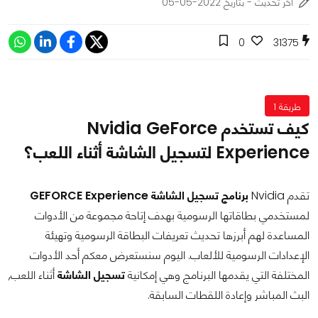
اخر تحديث - بتاريخ 2022-05-05
0
31375
طريقة 1
كيف تستخدم Nvidia GeForce
Experience لتسجيل الشاشة أثناء اللعب؟
تقدم Nvidia
برنامج تسجيل الشاشة GEFORCE Experience
لمستخدمي بطاقاتها الرسومية بهدف إتاحة مجموعة من الأدوات
المساعدة لهم أبرزها تحديث تعريفات البطاقة الرسومية وتهيئة
الإعدادات الرسومية للألعاب. اليوم سنستعرض معكم أحد الأدوات
المختلفة التي يقدمها البرنامج وهي إمكانية
تسجيل الشاشة
أثناء اللعب,
البث المباشر وإعادة اللقطات السابقة.