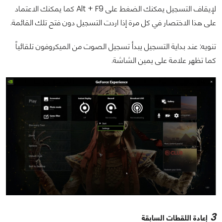
لإيقاف التسجيل يمكنك الضغط على Alt + F9 كما يمكنك الاعتماد
على هذا الاختصار في كل مرة إذا اردت التسجيل دون فتح تلك القائمة.
تنويه: عند بداية التسجيل يبدأ تسجيل الصوت من الميكروفون تلقائياً
كما تظهر علامة على يمين الشاشة.
3
إعادة اللقطات السابقة