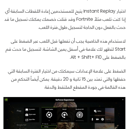
اختيار Instant Replay يتيح للمستخدمين إعادة اللقطات السابقة أي
إذا كنت تلعب مثلاً Fortnite وقد قتلت خصمك يمكنك تسجيل ما قد
حدث بالفعل دون الحاجة لتسجيل طول فترة اللعب.
لاستخدام هذه الخاصية يجب أن تفعلها قبل اللعب عبر الضغط على
Start لتظهر لك علامة في أسفل يمين الشاشة. لتسجيل ما حدث قم
بالضغط على Alt + Shift+ F10.
الضغط على علامة الإعدادات سيمكنك من اختيار الفترة السابقة التي
حفظها والتي تمتد بين 15 ثانية و 20 دقيقة. يمكن أيضاً التحكم من
هذه القائمة في جودة المقطع الملتقط والدقة.