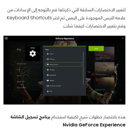
لتغيير الاختصارات السابقة التي ذكرناها قم بالتوجه إلى الإعدادات من
علامة الترس الموجودة على اليمين ثم اختر Keyboard Shortcuts
وقم بتغيير الاختصارات كيفما شئت.
هذه باختصار خطوات شرح لكيفية استخدام
برنامج تسجيل الشاشة
Nvidia GeForce Experience