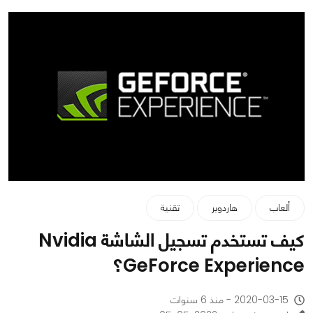
ألعاب
هاردوير
تقنية
كيف تستخدم تسجيل الشاشة Nvidia
GeForce Experience؟
2020-03-15 - منذ 6 سنوات