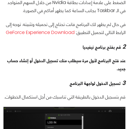
الضغط على علامة إعدادات بطاقة Nvidia من خلال السهم المتواجد
في الـ Taskbar بجانب الساعة كما يظهر أماكم في الصورة.
في حال لم يظهر لك البرنامج فانت تحتاج إلى تحميله وتثبيته. توجه إلى
الرابط التالي لتحميل التطبيق:
GeForce Experience Download
2
قم بفتح برنامج
نيفيديا
عند فتح البرنامج لأول مرة سيطلب منك تسجيل الدخول أو إنشاء حساب
جديد.
3
تسجيل الدخول لواجهة البرنامج
قم بتسجيل الدخول بالطريقة التي تناسبك من أجل استكمال الخطوات.