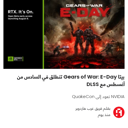
بيتا Gears of War: E-Day تنطلق في السادس من
أغسطس مع DLSS
NVIDIA تعود إلى QuakeCon
بقلم فريق عرب هاردوير
منذ يوم