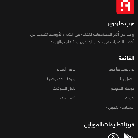
عرب هاردوير
واحد من أكبر المجتمعات التقنية فى الشرق الأوسط تتحدث عن
أحدث التقنيات فى مجال الهاردوير والألعاب والهواتف
القائمة
عن عرب هاردوير
فريق التحرير
اتصل بنا
وثيقة الخصوصية
خريطة الموقع
دليل الشركات
هواتف
اكتب معنا
السياسة التحريرية
قريبًا تطبيقات الموبايل