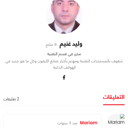
وليد غنيم
8 متابع
محرر في قسم التقنية
شغوف بالمستجدات التقنية ومهتم بأخبار صانع الآيفون وكل ما هو جديد في
الهواتف الذكية.
التعليقات
2 تعليقات
Mariam
منذ 3 سنوات