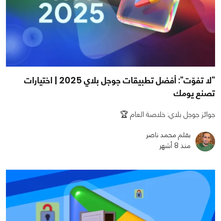
"لا تفوّت": أفضل تطبيقات جوجل بلاي 2025 | اختيارات
تصنع يومك
جوائز جوجل بلاي: خلاصة العام 🏆
بقلم محمد ناصر
منذ 8 أشهر