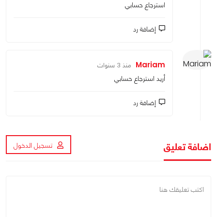
استرجاع حسابي
إضافة رد
Mariam
منذ 3 سنوات
أريد استرجاع حسابي
إضافة رد
اضافة تعليق
تسجيل الدخول