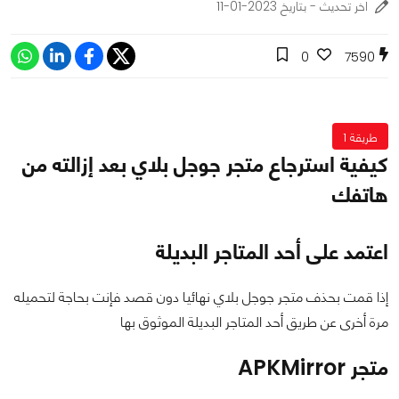
اخر تحديث - بتاريخ 2023-01-11
0
7590
طريقة 1
كيفية استرجاع متجر جوجل بلاي بعد إزالته من
هاتفك
اعتمد على أحد المتاجر البديلة
إذا قمت بحذف متجر جوجل بلاي نهائيا دون قصد فإنت بحاجة لتحميله
مرة أخرى عن طريق أحد المتاجر البديلة الموثوق بها
متجر APKMirror