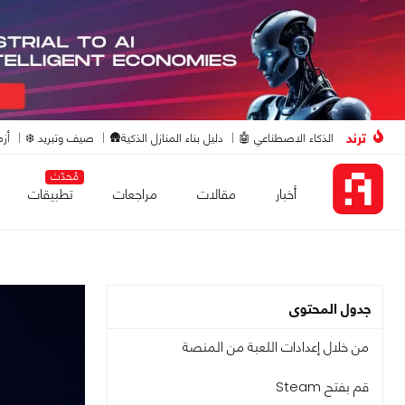
ترند
الذكاء الاصطناعي 🤖
دليل بناء المنازل الذكية🛖
صيف وتبريد ❄️
أزم
مُحدّث
أخبار
مقالات
مراجعات
تطبيقات
جدول المحتوى
من خلال إعدادات اللعبة من المنصة
قم بفتح Steam