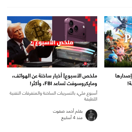
لآن بإصدارها
ملخص الأسبوع| أخبار ساخنة عن الهواتف،
ة!
ومايكروسوفت تساعد FBI، وأكثر!
أسبوع مليء بالتسريبات الساخنة والمتفرقات التقنية
اللطيفة
بقلم أحمد صفوت
منذ 4 أسابيع