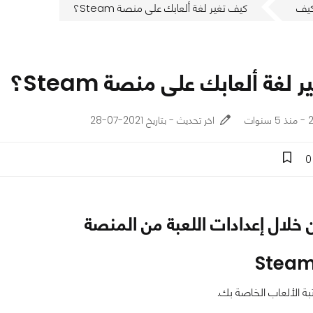
يف
كيف تغير لغة ألعابك على منصة Steam؟
لغة ألعابك على منصة Steam؟
ات
اخر تحديث - بتاريخ 2021-07-28
0
 خلال إعدادات اللعبة من المنصة
ة الألعاب الخاصة بك.