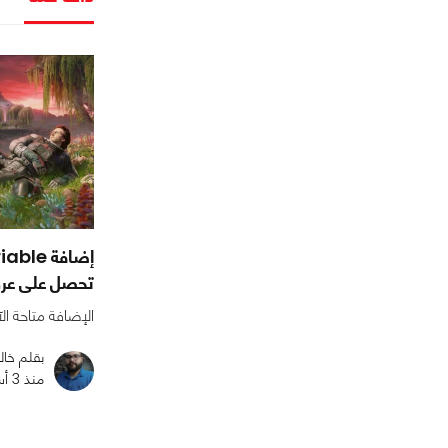
إضافة e
تحصل على عر
الإضافة متاحة ال
بقلم خال
منذ 3 أسابيع