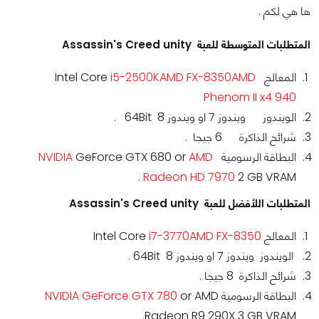
ها هي لكم .
المتطلبات المتوسطة للعبة Assassin's Creed unity
المعالج Intel Core
AMD
AMD FX-8350
i5-2500K
Phenom II x4 940
الويندوز ويندوز 7 او ويندوز 8 64Bit .
شرائح الذاكرة 6 جيجا .
البطاقة الرسومية
AMD
GeForce GTX 680 or
NVIDIA
Radeon HD 7970
2 GB VRAM .
المتطلبات اللأفضل للعبة Assassin's Creed unity
المعالج Intel Core
AMD FX-8350
i7-3770
الويندوز ويندوز 7 او ويندوز 8 64Bit .
شرائح الذاكرة 8 جيجا .
البطاقة الرسومية
or AMD
GeForce GTX 780
NVIDIA
Radeon R9 290X 3 GB VRAM.