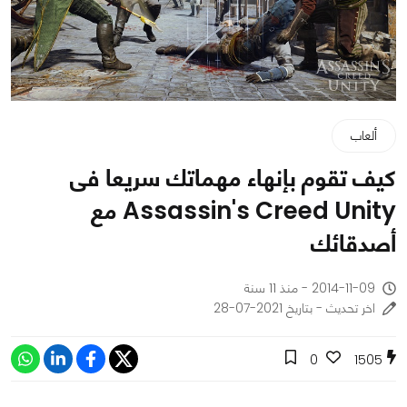
ألعاب
كيف تقوم بإنهاء مهماتك سريعا فى
Assassin's Creed Unity مع
أصدقائك
2014-11-09 - منذ 11 سنة
اخر تحديث - بتاريخ 2021-07-28
0
1505