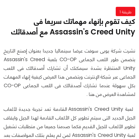
طريقة 1
كيف تقوم بإنهاء مهماتك سريعا فى
Assassin's Creed Unity مع أصدقائك
نشرت شركة يوبى سوفت عرضا سينمائيا جديدا بعنوان إصنع التاريخ
يتضمن طور اللعب الجماعى CO-OP بلعبة Assassin's Creed
Unity المنتظرة بشدة سيمكنك أن تشارك أصدقائك فى اللعب
الجماعى عبر شبكة الإنترنت ويتضمن هذا العرض كيفية إنهاء المهمات
بكل سهولة عندما تشارك أصدقائك فى اللعب الجماعى CO-OP
لمشاهدة العرض من هنا .
لعبة Assassin's Creed Unity القادمة تعد تجربة جديدة لألعاب
الجيل الجديد التى سيتم تطوير كل الألعاب القادمة لهذا الجيل وايقاف
تطوير الألعاب للجيل القديم فكما صدمنا جميعا من متطلبات تشغيل
لعبة Assassin's Creed Unity لمن لم يعلم بتلك المواصفات بعد