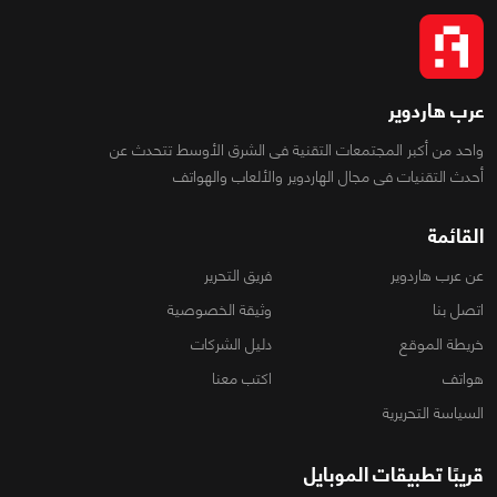
عرب هاردوير
واحد من أكبر المجتمعات التقنية فى الشرق الأوسط تتحدث عن
أحدث التقنيات فى مجال الهاردوير والألعاب والهواتف
القائمة
عن عرب هاردوير
فريق التحرير
اتصل بنا
وثيقة الخصوصية
خريطة الموقع
دليل الشركات
هواتف
اكتب معنا
السياسة التحريرية
قريبًا تطبيقات الموبايل