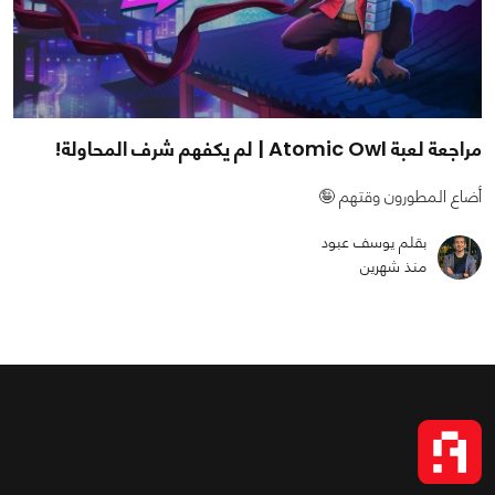
مراجعة لعبة Atomic Owl | لم يكفهم شرف المحاولة!
أضاع المطورون وقتهم 🤪
بقلم يوسف عبود
منذ شهرين