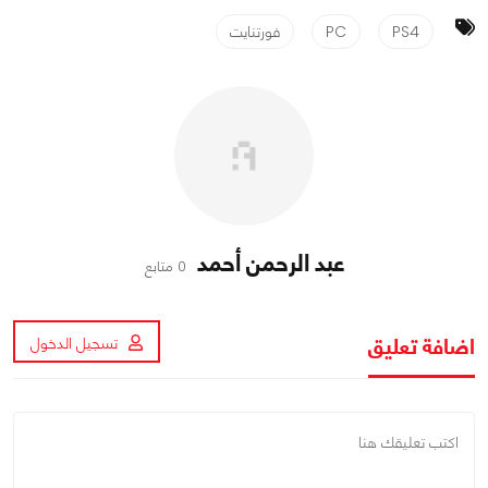
PS4
PC
فورتنايت
عبد الرحمن أحمد
0 متابع
اضافة تعليق
تسجيل الدخول