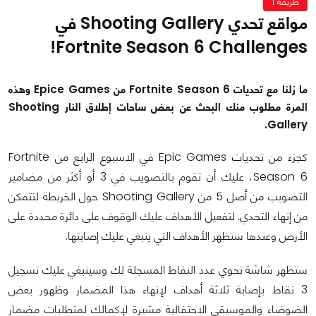
طريقة 1
مواقع تحدي Shooting Gallery في
Fortnite Season 6 Challenges!
ما زلنا مع تحديات Fortnite Season 6 من Epice Games وهذه
المرة مطلوب منك البحث عن بعض ساحات إطلاق النار Shooting
Gallery.
كجزء من تحديات Epic Games في الاسبوع الرابع من Fortnite
Season 6، عليك أن تقوم بالتصويب في 3 أو أكثر من مضامير
التصويب من أصل 5 من Shooting Gallery حول الخريطة لتتمكن
من إنهاء التحدي. لتفعيل الأهداف عليك الوقوف على دائرة محددة على
الأرض وعندها ستظهر الأهداف التي ينبغي عليك إصابتها.
ستظهر شاشة تحوي عدد النقاط المسجلة لك وسينبغي عليك تسجيل
3 نقاط بإصابة ثلاثة أهداف لإنهاء هذا المضمار وظهور بعض
الضوضاء والموسيقى الاحتفالية مشيرة لإكمالك لمتطلبات مضمار