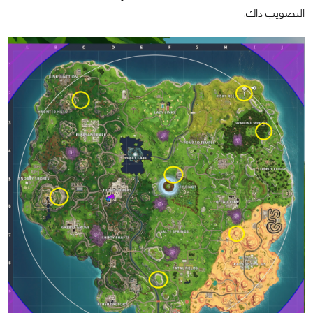
التصويب ذاك.