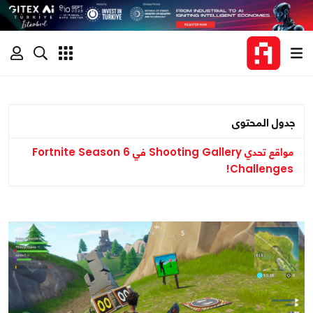
جدول المحتوى
مواقع تحدي Shooting Gallery في Fortnite Season 6
Challenges!