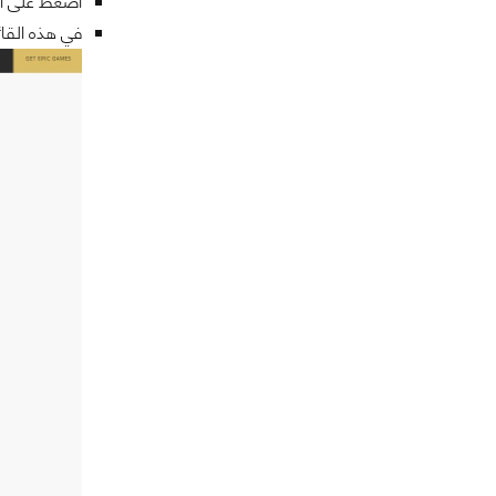
اضغط على الاختيار ا
في هذه القا