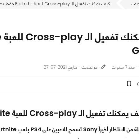
يف
كيف يمكنك تفعيل الـ Cross-play للعبة Fortnite فقط بحساب Epic Games
اخر تحديث - بتاريخ 2021-07-27
نك تفعيل الـ Cross-play للعبة Fortnite فقط بحساب Epic Games
بين على PS4 بلعب Fortnite مع أصدقائهم Cross-Play على المنصات الأخرى.