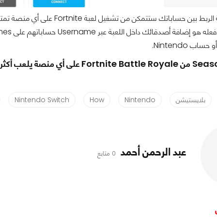
ن حساباتك ستتمكن من تشغيل لعبة Fortnite على أي منصة تمتلكها واللعب مع أصدقائك.
بلايستيشن
Nintendo
How
Nintendo Switch
عبد الرحمن أحمد
0 متابع