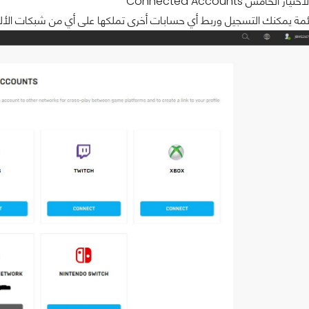
لخامس Connected Accounts
ئمة يمكنك التسجيل وربط أي حسابات أخرى تملكها على أي من شبكات الألع