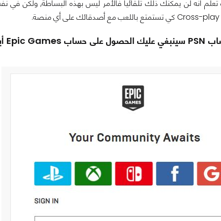
علم أنه لن يمكنك ذلك تلقائياً فالأمر ليس بهذه البساطة, ولكن في 
ة.
نكم بسهولة التسجيل على