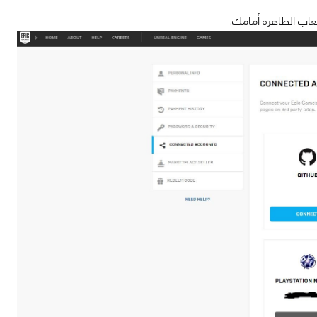
اب الظاهرة أمامك.