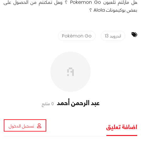
هل مازلتم تلعبون Pokemon Go ؟ وهل تمكنتم من الحصول على
بعض بوكيمونات Alola ؟
اندرويد 13
Pokémon Go
عبد الرحمن أحمد
0 متابع
اضافة تعليق
تسجيل الدخول