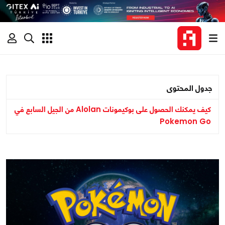
جدول المحتوى
كيف يمكنك الحصول على بوكيمونات Alolan من الجيل السابع في
Pokemon Go