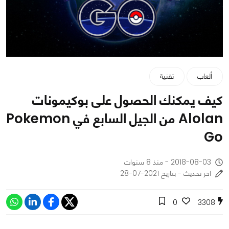
ألعاب
تقنية
كيف يمكنك الحصول على بوكيمونات
Alolan من الجيل السابع في Pokemon
Go
2018-08-03 - منذ 8 سنوات
اخر تحديث - بتاريخ 2021-07-28
0
3308