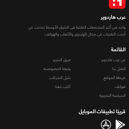
عرب هاردوير
واحد من أكبر المجتمعات التقنية فى الشرق الأوسط تتحدث عن
أحدث التقنيات فى مجال الهاردوير والألعاب والهواتف
القائمة
عن عرب هاردوير
فريق التحرير
اتصل بنا
وثيقة الخصوصية
خريطة الموقع
دليل الشركات
هواتف
اكتب معنا
السياسة التحريرية
قريبًا تطبيقات الموبايل