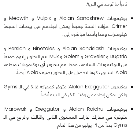
نادراً ما توجد في البرية.
بوكيمونات Alolan Sandshrew و Vulpix و Meowth و
Grimer: هؤلاء الستة جميعاً يمكن ايجادهم في بيضات السبعة
كيلومترات وهذا يأخذنا مباشرة إلى…
بوكيمونات Alolan Sandslash و Ninetales و Persian و
Dugtrio و Graveler و Golem و Muk: يتم التطوير إليهم جميعاً
من البوكيمونات السابقة، فقط قم بتطوير أي بوكيمونات منطقة
Alola السابق ذكرها لتحصل على التطور بصيغة Alola أيضاً.
بوكيمون Alolan Exeggutor: متوفر كمعركة غارة في الـ Gyms
ولكن يمكن إيجاده من وقت لآخر في البرية أيضاً.
بوكيمونات Alolan Raichu و Exeggutor و Marowak:
متوفرة في معارك غارات المستوى الثاني والثالث والرابع في الـ
Gyms بدءاً من ١٩ يوليو من هذا العام.