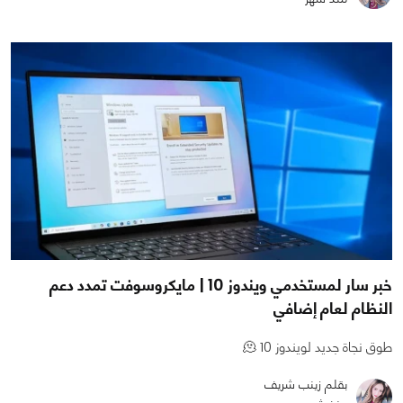
خبر سار لمستخدمي ويندوز 10 | مايكروسوفت تمدد دعم
النظام لعام إضافي
طوق نجاة جديد لويندوز 10 🫠
بقلم زينب شريف