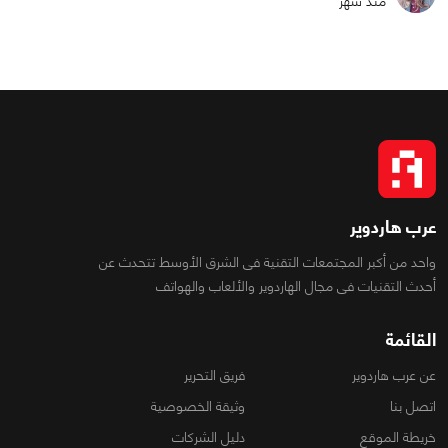
منذ شهر
عرب هاردوير
واحد من أكبر المجتمعات التقنية فى الشرق الأوسط تتحدث عن
أحدث التقنيات فى مجال الهاردوير والألعاب والهواتف
القائمة
عن عرب هاردوير
فريق التحرير
اتصل بنا
وثيقة الخصوصية
خريطة الموقع
دليل الشركات