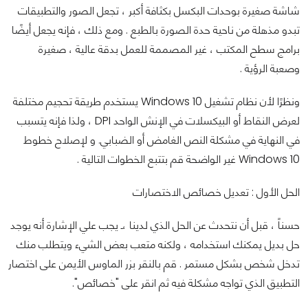
شاشة صغيرة بوحدات البكسل بكثافة أكبر ، تجعل الصور والتطبيقات
تبدو مذهلة من ناحية حدة الصورة بالطبع . ومع ذلك ، فإنه يجعل أيضًا
برامج سطح المكتب ، غير المصممة للعمل بدقة عالية ، صغيرة
وصعبة الرؤية .
ونظرًا لأن نظام تشغيل Windows 10 يستخدم طريقة تحجيم مختلفة
لعرض النقاط أو البيكسلات في الإنش الواحد DPI ، ولذا فإنه يتسبب
في النهاية في مشكلة النص الغامض أو الضبابي. و لإصلاح خطوط
Windows 10 غير الواضحة قم بتتبع الخطوات التالية .
الحل الأول : تعديل خصائص الاختصارات
حسناً ، قبل أن نتحدث عن الحل الذي لدينا ،ـ يجب علي الإشارة أنه يوجد
حل بديل يمكنك استخدامه ، ولكنه متعب بعض الشيء ويتطلب منك
تدخل شخص بشكل مستمر . قم بالنقر بزر الماوس الأيمن على اختصار
التطبيق الذي تواجه مشكلة فيه ثم انقر على "خصائص".