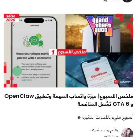
ملخص الأسبوع| ميزة واتساب المهمة وتطبيق OpenClaw
و GTA 6 تشعل المنافسة
أسبوع مليء بالأحداث المثيرة 🔥
بقلم زينب شريف
منذ شهر