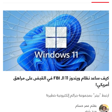
كيف ساعد نظام ويندوز 11 الـ FBI في القبض على مراهق
أمريكي!
ارتبط "بيتر" بمجموعة جرائم إلكترونية خطيرة!
بقلم عمر حسام
منذ شهر