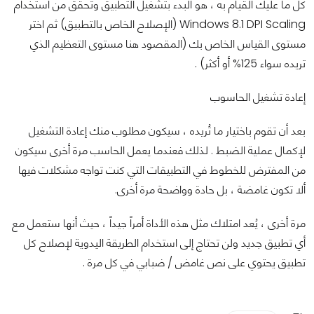
كل ما عليك القيام به ، هو البدء بتشغيل التطبيق وتحقق من استخدام
Windows 8.1 DPI Scaling (الإصلاح الخاص بالتطبيق) ثم اختر
مستوى القياس الخاص بك (المقصود هنا مستوى التعظيم الذي
تريده سواء 125% أو أكثر) .
إعادة تشغيل الحاسوب
بعد أن تقوم باختيار ما تُريده ، سيكون مطلوب منك إعادة التشغيل
لإكمال عملية الضبط . لذلك فعندما يعمل الحاسب مرة أخرى سيكون
من المفترض للخطوط في التطبيقات التي كنت تواجه مشكلات فيها
ألا تكون غامضة ، بل حادة وواضحة مرة أخرى.
مرة أخرى ، يُعد امتلاك مثل هذه الأداة أمراً جيداً ، حيث أنها ستعمل مع
أي تطبيق جديد ولن تحتاج إلى استخدام الطريقة اليدوية لإصلاح كل
تطبيق يحتوي على نص غامض / ضبابي في كل مرة .