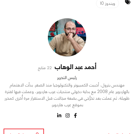
ويندوز 10
أحمد عبد الوهاب
22 متابع
رئيس التحرير
مهندس بترول، أحببت الكمبيوتر والتكنولوجيا منذ الصغر. بدأت الاهتمام
بالهاردوير عام 2008 مع بداية دخولي منتديات عرب هاردوير، وعملت فيها لفترة
طويلة، ثم عملت بعد تخرُّجي في بضعة مجالات قبل الاستقرار مرة أُخرى كمحرر
بموقع عرب هاردوير.