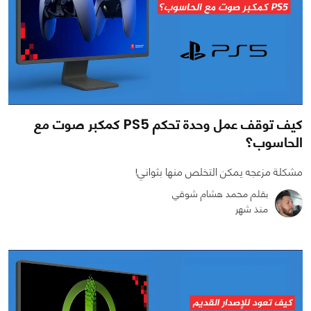
كيف توقف عمل وحدة تحكم PS5 كمكبر صوت مع
الحاسوب؟
مشكلة مزعجه يمكن التخلص منها بثواني!
بقلم محمد هشام شوقي
منذ شهر
0
0
958