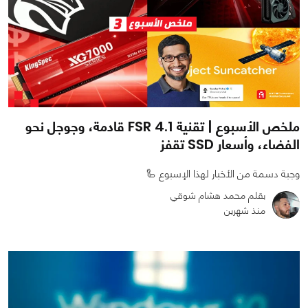
ملخص الأسبوع | تقنية FSR 4.1 قادمة، وجوجل نحو
الفضاء، وأسعار SSD تقفز
وجبة دسمة من الأخبار لهذا الإسبوع 🦾
بقلم محمد هشام شوقي
منذ شهرين
0
0
1880