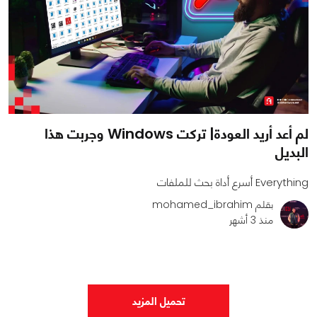
لم أعد أريد العودة| تركت Windows وجربت هذا
البديل
Everything أسرع أداة بحث للملفات
بقلم mohamed_ibrahim
منذ 3 أشهر
0
0
2652
تحميل المزيد