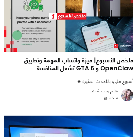
ملخص الأسبوع| ميزة واتساب المهمة وتطبيق
OpenClaw و GTA 6 تشعل المنافسة
أسبوع مليء بالأحداث المثيرة 🔥
بقلم زينب شريف
منذ شهر
0
0
3587