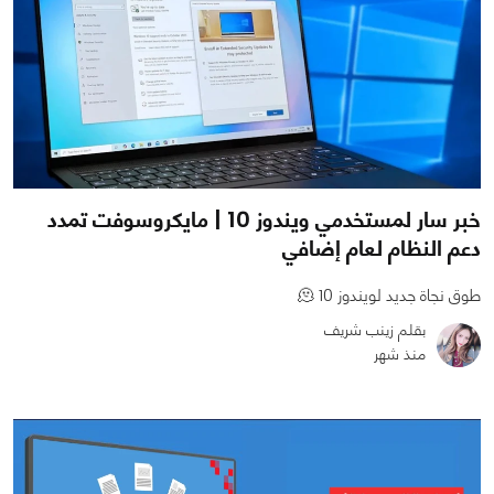
خبر سار لمستخدمي ويندوز 10 | مايكروسوفت تمدد
دعم النظام لعام إضافي
طوق نجاة جديد لويندوز 10 🫠
بقلم زينب شريف
منذ شهر
0
0
685