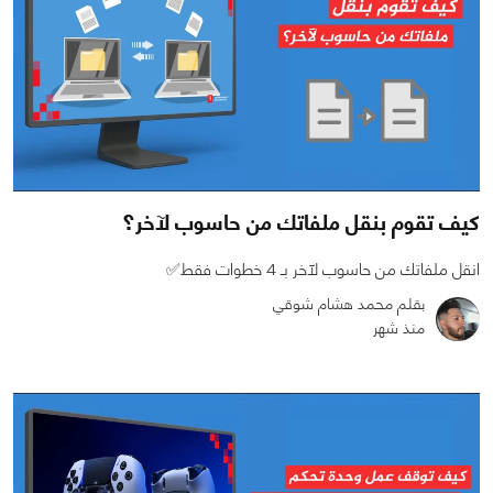
كيف تقوم بنقل ملفاتك من حاسوب لآخر؟
انقل ملفاتك من حاسوب لآخر بـ 4 خطوات فقط✅
بقلم محمد هشام شوقي
منذ شهر
0
0
3112