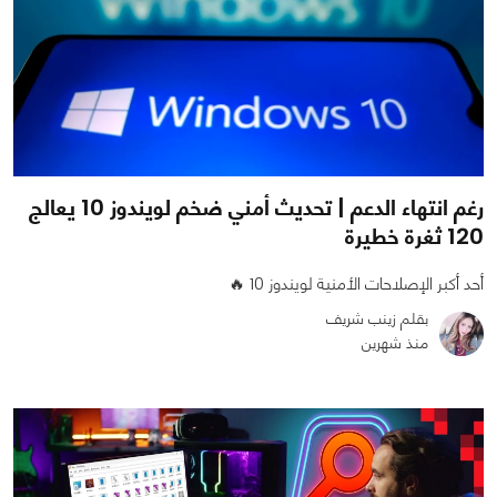
رغم انتهاء الدعم | تحديث أمني ضخم لويندوز 10 يعالج
120 ثغرة خطيرة
أحد أكبر الإصلاحات الأمنية لويندوز 10 🔥
بقلم زينب شريف
منذ شهرين
0
0
935