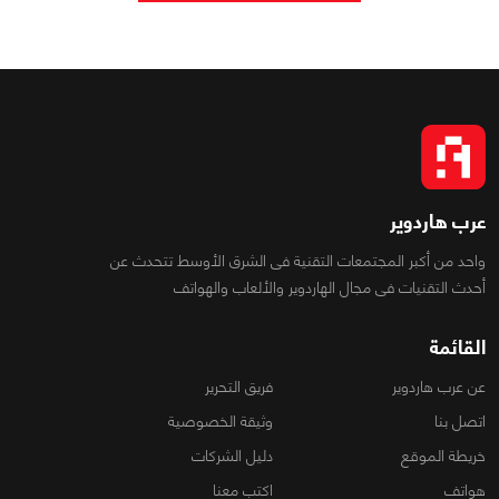
عرب هاردوير
واحد من أكبر المجتمعات التقنية فى الشرق الأوسط تتحدث عن
أحدث التقنيات فى مجال الهاردوير والألعاب والهواتف
القائمة
عن عرب هاردوير
فريق التحرير
اتصل بنا
وثيقة الخصوصية
خريطة الموقع
دليل الشركات
هواتف
اكتب معنا