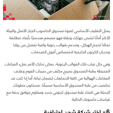
يمثل التغليف الأساسي لعبوة صندوق الحاسوب الخيار الأمثل والبيئة
الأكثر أمانًا لشحن جهازك ونقله فهو مصمم هندسيًا بأبعاد مطابقة
تمامًا لحجم الهيكل، ومدعم بقوالب رغوية واقية تفصل بين زوايا
وجدران الكرتون الخارجية لامتصاص أقوى الصدمات.
وفي حال غياب تلك القوالب الرغوية، يمكن تدارك الأمر بملء الفراغات
المحيطة بعلبة الصندوق بمزيج مكثف من حبيبات الفوم وغلاف
الفقاعات الهوائية من كافة الاتجاهات لضمان ثباته. أما إذا كنت قد
تخلصت من علبة الصندوق الأساسية مسبقًا، فستكون خطوتك
البديلة هي اقتناء علبة صندوق كرتوني جديد ومقاوم يتوافق بدقة مع
قياسات حاسوبك الحالية.
6- اختر شركة شحن احترافية