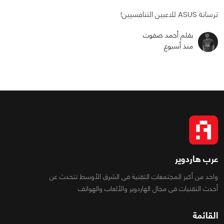
ترسانة ASUS للاعبين التنافسيين!
بقلم أحمد صفوت
منذ أسبوع
عرب هاردوير
واحد من أكبر المجتمعات التقنية فى الشرق الأوسط تتحدث عن
أحدث التقنيات فى مجال الهاردوير والألعاب والهواتف
القائمة