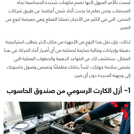
ليست بالأمر السهل لأنها تضم مكونات شديدة الحساسية تجاه
الصدمات. ونحن نعلم ما يحدث أثناء شحن أغراضنا عن طريق شركات
الشحن، التي في الكثير من الأحيان تصلنا القطع وهي معرضة لنوع من
الضرر.
لذلك، فإن نقل هذا النوع من الأجهزة من مكان لآخر يتطلب استراتيجية
دقيقة وإجراءات وقائية صارمة لحمايته من أي أضرار أثناء الحركة. في هذا
المقال، سنكشف لك عن القواعد الذهبية والخطوات العملية التي
تضمن سلامة جهازك، لتبدأ رحلتك مطمئنًا وتضمن وصول حاسوبك
إلى وجهته الجديدة دون أي ضرر.
1- أزل الكارت الرسومي من صندوق الحاسوب