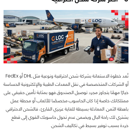
تُعد خطوة الاستعانة بشركة شحن احترافية ونوعية مثل DHL أو FedEx
أو الشركات المتخصصة في نقل المعدات الطبية والإلكترونية الحساسة
خيارًا مهمًا يتجاوز مجرد توصيل الصندوق فهو بمثابة تأمين حقيقي على
ممتلكاتك خاصة إذا كان الحاسوب مخصصًا للألعاب أو محطة عمل
باهظة الثمن. المعادلة بسيطة للغاية عزيزي القارئ، فالشحن الاحترافي
يشتري لك راحة البال ويضمن عدم تحول حاسوبك القوي إلى قطع
خردة بسبب توفير بسيط في تكاليف الشحن.