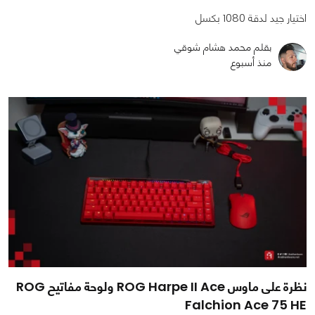
اختيار جيد لدقة 1080 بكسل
بقلم محمد هشام شوقي
منذ أسبوع
نظرة على ماوس ROG Harpe II Ace ولوحة مفاتيح ROG
Falchion Ace 75 HE