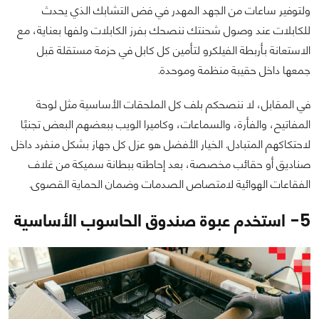
ولتوفير ساعات من الجهد المهدر في فض التشابك الذي يحدث
للكابلات عند وصول شحنتك ننصحك بفرز الكابلات ولفها بعناية، مع
الاستعانة بأربطة الفيلكرو لتأمين كل كابل في حزمة مستقلة قبل
جمعها داخل حقيبة منظمة وموحدة.
في المقابل، لا ننصحكم بلف كل الملحقات الأساسية مثل لوحة
المفاتيح، والفأرة، والسماعات، وكاميرا الويب ببعضهم البعض تجنبًا
لاحتكاكهم المتبادل. الخيار الأفضل هو عزل كل جهاز بشكل منفرد داخل
صناديق أو حقائب مخصصة، بعد إحاطته ببطانة سميكة من غلاف
الفقاعات الهوائية لامتصاص الصدمات وضمان الحماية القصوى.
5- استخدم عبوة صندوق الحاسوب الأساسية