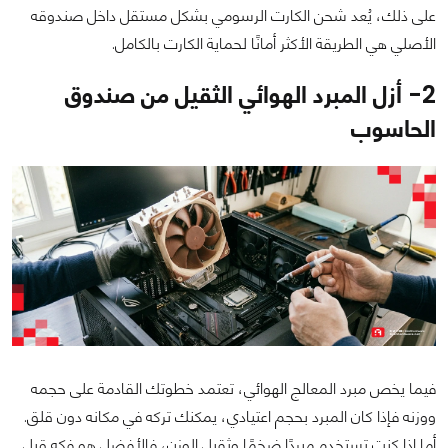
على ذلك، يُعد شحن الكارت الرسومي بشكل مستقل داخل صندوقه
الأصلي هي الطريقة الأكثر أمانًا لحماية الكارت بالكامل.
2- أزل المبرد الهوائي الثقيل من صندوق
الحاسوب
فيما يخص مبرد المعالج الهوائي، تعتمد خطوتك القادمة على حجمه
ووزنه فإذا كان المبرد بحجم اعتيادي، يمكنك تركه في مكانه دون قلق.
أما إذا كنت تستخدم مبردًا ضخمًا وثقيل الوزن، فالأفضل هو فكه قبل