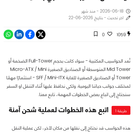
2026-06-18 - منذ شهر
اخر تحديث - بتاريخ 2026-06-22
0
1059
تُعد الحواسيب المكتبية - سواء كانت بحجم Full-Tower الضخمة أو
Mid Tower المتوسطة أو الصناديق الصغيرة Micro-ATX / Mini
Tower أو الصناديق الصغيرة للغاية SFF / Mini-ITX - استثمارًا مهمًا
لمختلف جوانب حياتنا اليومية. ولكي نحافظ عليها أثناء التنقل او السفر
سنحتاج إلى اتباع بعض الخطوات المهمة، تابع معنا.
اتبع هذه الخطوات لعملية شحن آمنة
طريقة 1
هذه الحواسب قد نحتاج إلى نقلها من مكان لآخر، لكن عملية النقل