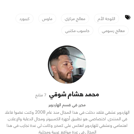
اللوحة الأم
معالج مركزي
ماوس
كيبورد
معالج رسومي
حاسوب مكتبي
محمد هشام شوقي
7 متابع
محرر في قسم الهاردوير
الهاردوير عشقي فلقد دخلت في هذا المجال منذ عام 2008 وكنت عضوا فاعلا
في المنتدى. اختصاصي هو تطبيق أجهزة الكمبيوتر ومجال الدعاية والإعلان.
اهتمامي وعشقي للهاردوير انعكس علي كمحرر وكانت لي عدة تجارب في هذا
المجال في عدة مواقع عربية ومحلية.