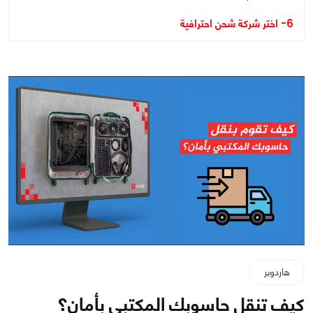
6- اختر شركة شحن احترافية
هاردوير
كيف تنقل حاسوبك المكتبي بأمان؟