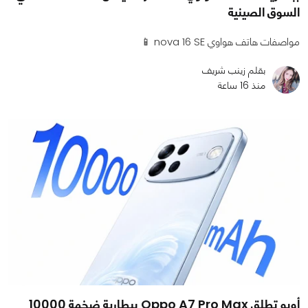
السوق الصينية
مواصفات هاتف هواوي nova 16 SE 📱
بقلم زينب شريف
منذ 16 ساعة
أوبو تطلق Oppo A7 Pro Max ببطارية ضخمة 10000