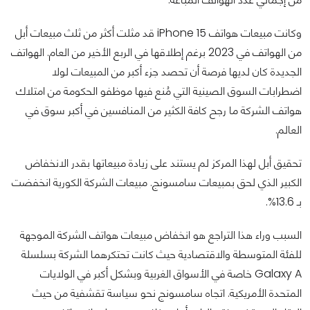
وكانت مبيعات هواتف iPhone 15 قد مثلت أكثر من ثلث مبيعات أبل
من الهواتف في 2023 برغم إطلاقها في الربع الأخير من العام. الهواتف
الجديدة كان لديها فرصة أن تحصد جزء أكبر من المبيعات لولا
اضطرابات السوق الصينية التي مُنع فيها موظفو الحكومة من امتلاك
هواتف الشركة ما رجح كافة الكثير من المنافسين في أكبر سوق في
العالم.
تحقيق أبل لهذا المركز لم يستند على زيادة مبيعاتها بقدر الانخفاض
الكبير الذي لحق بمبيعات سامسونج. مبيعات الشركة الكورية انخفضت
بـ 13.6%.
السبب وراء هذا التراجع هو انخفاض مبيعات هواتف الشركة الموجهة
للفئة المتوسطة والاقتصادية حيث كانت تحتكرهما الشركة بسلسلة
Galaxy A خاصة في الأسواق الغربية وبشكل أكبر في الولايات
المتحدة الأمريكية. اتجاه سامسونج نحو سياسة تقشفية من حيث