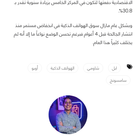
الاقتصادية دفعتها لتكون في المركز الخامس بزيادة سنوية تقدر بـ
30.8%.
وبشكل عام مازال سوق الهواتف الذكية في انخفاض مستمر منذ
انتشار الجائحة قبل 4 أعوام فبرغم تحسن الوضع نواعاً ما إلا أنه لم
يختلف كثيراً هذا العام.
ابل
شاومي
الهواتف الذكية
أوبو
سامسونج