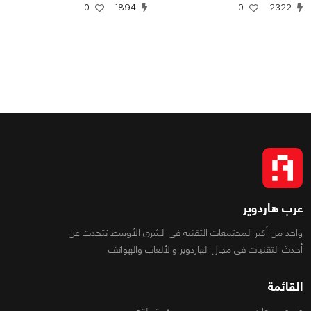
0
1894
0
2322
عرب هاردوير
واحد من أكبر المجتمعات التقنية فى الشرق الأوسط تتحدث عن
أحدث التقنيات فى مجال الهاردوير والألعاب والهواتف
القائمة
عن عرب هاردوير
فريق التحرير