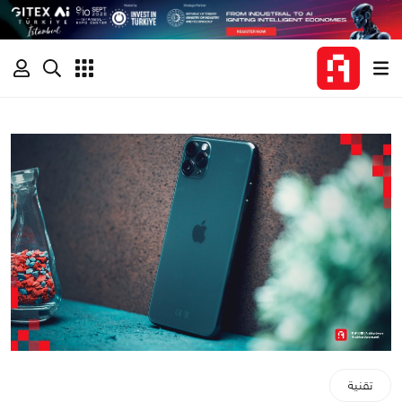
تقنية