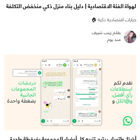
لهواة الفئة الاقتصادية | دليل بناء منزل ذكي منخفض التكلفة
خيارات اقتصادية ذكية 🏠
بقلم زينب شريف
منذ يوم
أخيرًا: واتساب يتيح تنبيه كل أعضاء المجموعة بضغطة واحدة