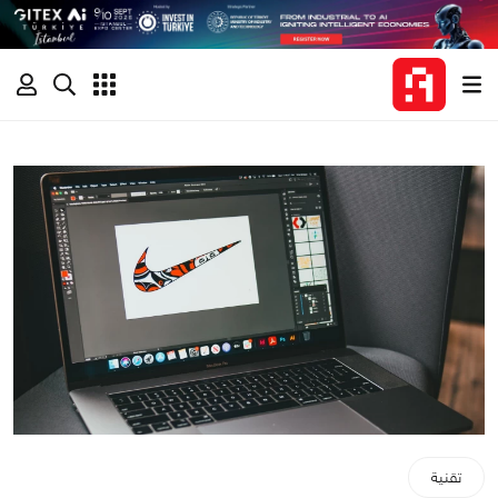
تقنية