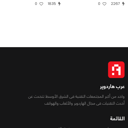
0
1835
0
2267
عرب هاردوير
واحد من أكبر المجتمعات التقنية فى الشرق الأوسط تتحدث عن
أحدث التقنيات فى مجال الهاردوير والألعاب والهواتف
القائمة