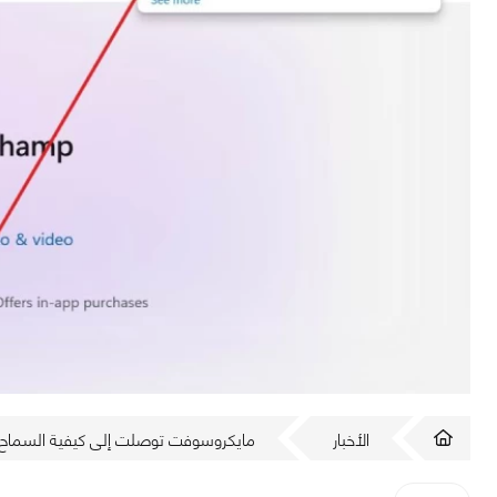
الأخبار
مايكروسوفت توصلت إلى كيفية السماح لل