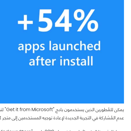
يمكن ل
عدم المُشاركة في التجربة الجديدة لإعادة توجيه المستخدمين إلى متجر Microsoft بدلاً من تنزيل أداة تثبيت ويب جديدة.