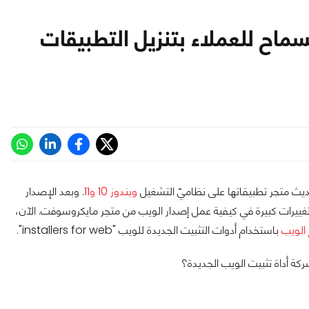
اح للعملاء بتنزيل التطبيقات
حديث متجر تطبيقاتها على نظاميّ التشغيل
ويندوز 10 و11
. وبعد الإصدار
ن تغييرات كبيرة في كيفية عمل إصدار الويب من متجر مايكروسوفت. الآن،
الويب
باستخدام أدوات التثبيت الجديدة للويب "installers for web".