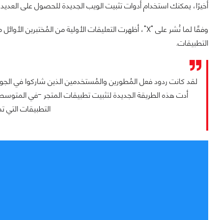
أخيرًا، يمكنك استخدام أدوات تثبيت الويب الجديدة للحصول على العديد
وفقًا لما نُشر على "X"، أظهرت التعليقات الأولية من المُخت
التطبيقات.
لقد كانت ردود فعل المُطورين والمُستخدمين الذين شاركوا في الجولا
التطبيقات التي تم