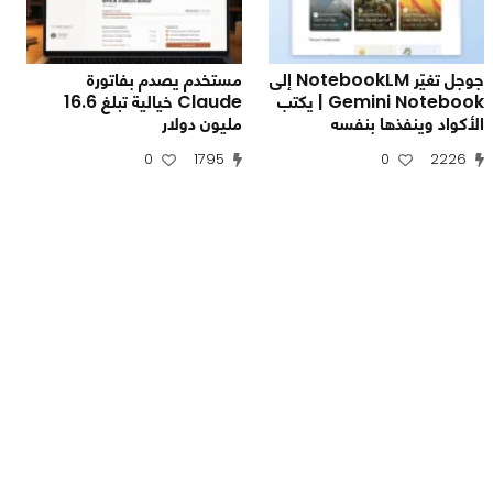
جوجل تغيّر NotebookLM إلى
مستخدم يصدم بفاتورة
Gemini Notebook | يكتب
Claude خيالية تبلغ 16.6
الأكواد وينفذها بنفسه
مليون دولار
0
1795
0
2226